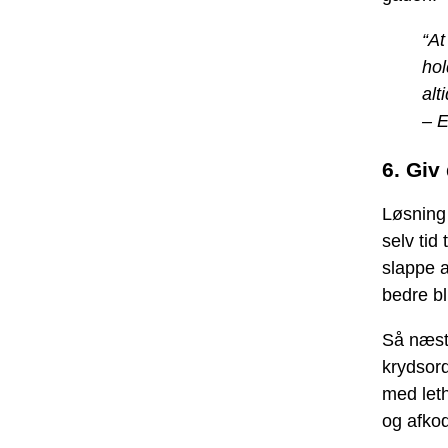
“At
hol
alt
– E
6. Giv
Løsning 
selv tid
slappe a
bedre bl
Så næst
krydsord
med leth
og afko