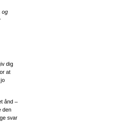
å og
r
iv dig
or at
 jo
et ånd –
e den
ige svar