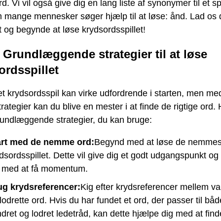
rd. Vi vil også give dig en lang liste af synonymer til et sp
m mange mennesker søger hjælp til at løse: ånd. Lad os
t og begynde at løse krydsordsspillet!
: Grundlæggende strategier til at løse
ordsspillet
et krydsordsspil kan virke udfordrende i starten, men me
strategier kan du blive en mester i at finde de rigtige ord. 
rundlæggende strategier, du kan bruge:
art med de nemme ord:
Begynd med at løse de nemmest
dsordsspillet. Dette vil give dig et godt udgangspunkt og
g med at få momentum.
ug krydsreferencer:
Kig efter krydsreferencer mellem va
lodrette ord. Hvis du har fundet et ord, der passer til bå
dret og lodret ledetråd, kan dette hjælpe dig med at find