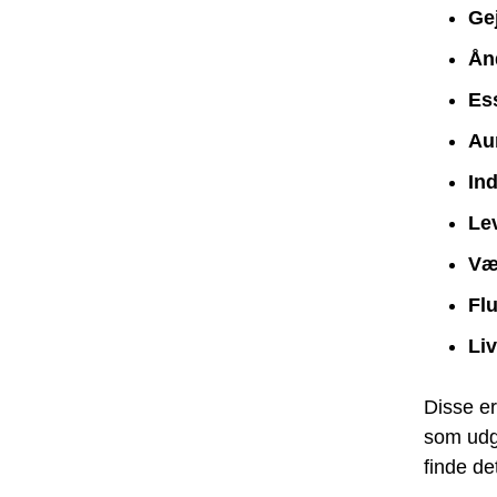
Ge
Ån
Es
Au
In
Le
Væ
Fl
Liv
Disse er
som udga
finde det