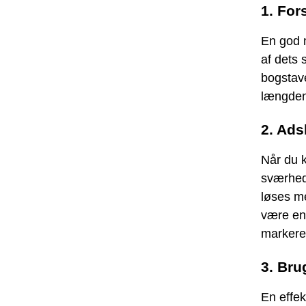
1. For
En god m
af dets 
bogstav
længden 
2. Ads
Når du k
sværhed
løses m
være en
markere 
3. Bru
En effek