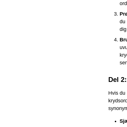
ord
Pr
du 
dig
Br
uvu
kry
sen
Del 2
Hvis du 
krydsord
synonym
Sj