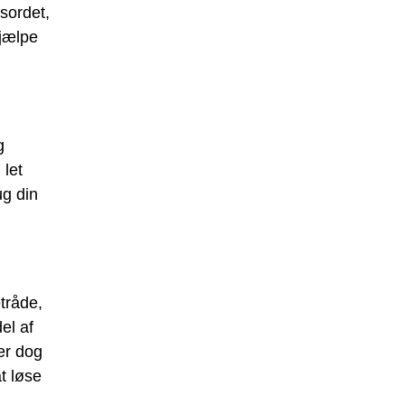
dsordet,
hjælpe
g
 let
ug din
tråde,
el af
Vær dog
t løse