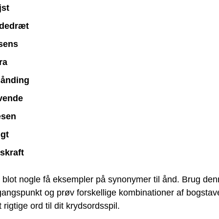
jst
dedræt
sens
ra
dånding
vende
sen
ugt
skraft
 blot nogle få eksempler på synonymer til ånd. Brug denn
ngspunkt og prøv forskellige kombinationer af bogstave
 rigtige ord til dit krydsordsspil.