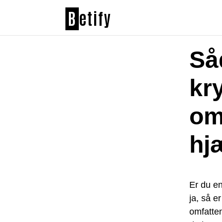
B
etify
Så
kr
om
hj
Er du en
ja, så er
omfatten