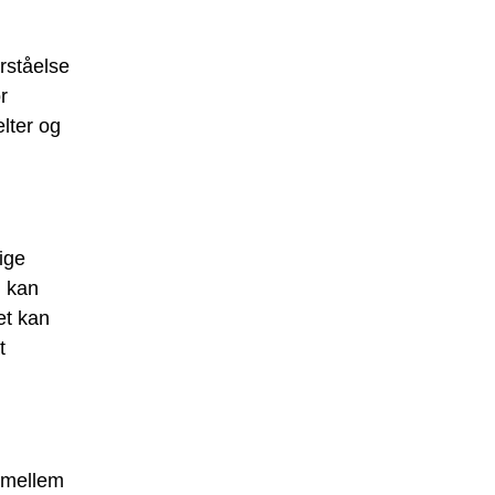
orståelse
r
lter og
ige
g kan
et kan
t
e mellem