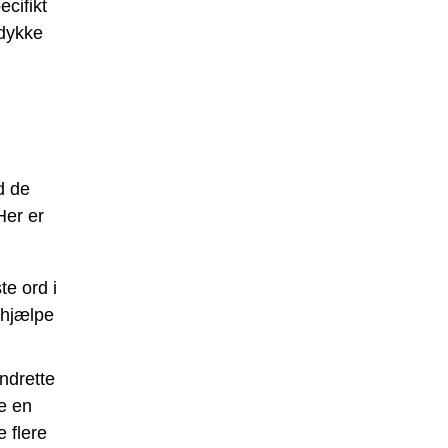
ecifikt
 dykke
d de
Her er
e ord i
 hjælpe
ndrette
de en
e flere