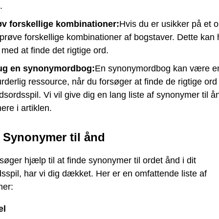
.
øv forskellige kombinationer:
Hvis du er usikker på et o
prøve forskellige kombinationer af bogstaver. Dette kan
 med at finde det rigtige ord.
ug en synonymordbog:
En synonymordbog kan være e
rderlig ressource, når du forsøger at finde de rigtige ord t
dsordsspil. Vi vil give dig en lang liste af synonymer til å
ere i artiklen.
: Synonymer til ånd
søger hjælp til at finde synonymer til ordet ånd i dit
sspil, har vi dig dækket. Her er en omfattende liste af
er:
æl