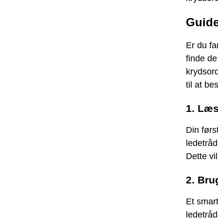
Guide
Er du fa
finde de
krydsord
til at b
1. Læs
Din førs
ledetråd
Dette v
2. Bru
Et smart
ledetråd