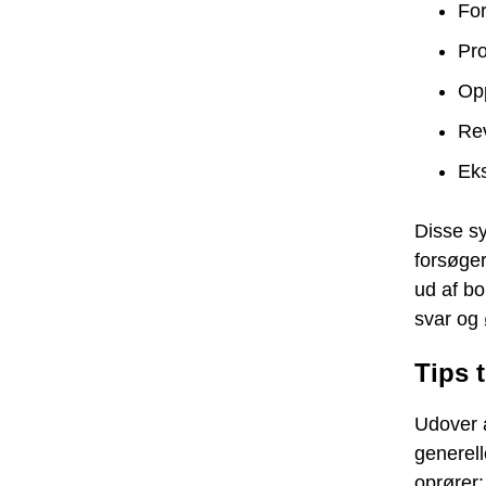
For
Pr
Opp
Re
Eks
Disse sy
forsøger
ud af bo
svar og
Tips 
Udover 
generell
oprører: