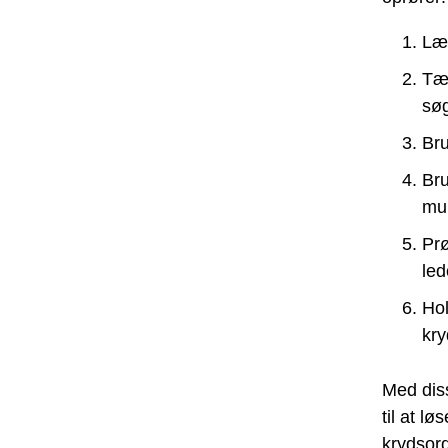
Læs
Tæn
søg
Bru
Bru
mul
Prø
led
Hol
kry
Med diss
til at l
krydsord