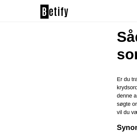
B
etify
Så
so
Er du tr
krydsord
denne ar
søgte or
vil du v
Synon