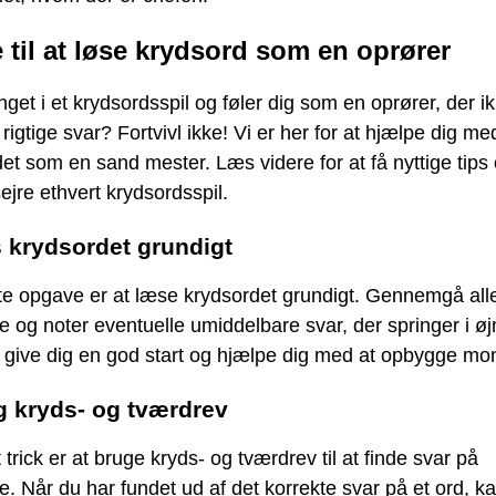
 til at løse krydsord som en oprører
nget i et krydsordsspil og føler dig som en oprører, der i
 rigtige svar? Fortvivl ikke! Vi er her for at hjælpe dig me
et som en sand mester. Læs videre for at få nyttige tips 
esejre ethvert krydsordsspil.
 krydsordet grundigt
te opgave er at læse krydsordet grundigt. Gennemgå all
e og noter eventuelle umiddelbare svar, der springer i ø
il give dig en god start og hjælpe dig med at opbygge m
g kryds- og tværdrev
 trick er at bruge kryds- og tværdrev til at finde svar på
e. Når du har fundet ud af det korrekte svar på et ord, k