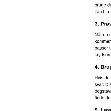
bruge de
kan hjæl
3. Prø
Når du s
kommer t
passer t
krydsord
4. Bru
Hvis du 
svar. Di
bogstav
finde de
5. Løs