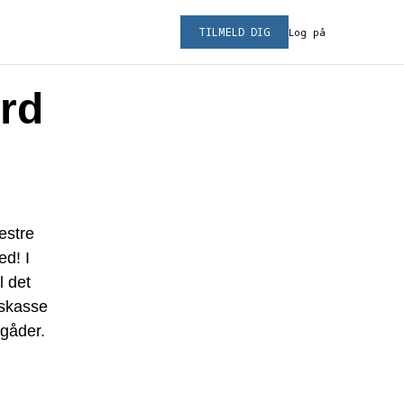
TILMELD DIG
Log på
rd
estre
ed! I
l det
jskasse
sgåder.