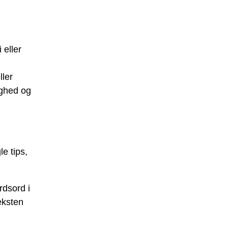
 eller
ller
ighed og
e tips,
dsord i
eksten