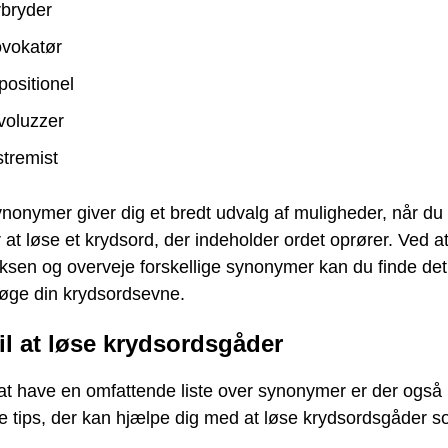
bryder
ovokatør
ositionel
voluzzer
tremist
nonymer giver dig et bredt udvalg af muligheder, når du
 at løse et krydsord, der indeholder ordet oprører. Ved 
ksen og overveje forskellige synonymer kan du finde det 
 øge din krydsordsevne.
til at løse krydsordsgåder
at have en omfattende liste over synonymer er der også
e tips, der kan hjælpe dig med at løse krydsordsgåder 