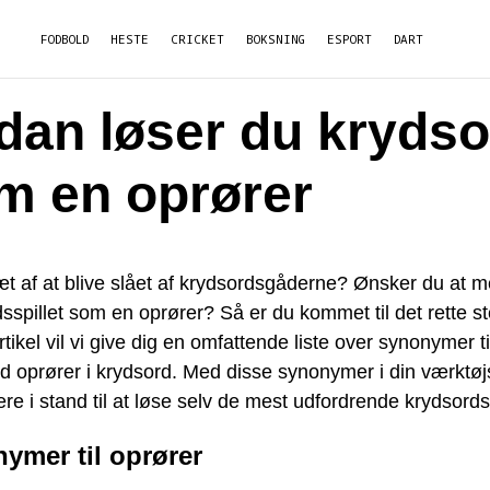
FODBOLD
HESTE
CRICKET
BOKSNING
ESPORT
DART
dan løser du krydso
m en oprører
æt af at blive slået af krydsordsgåderne? Ønsker du at m
sspillet som en oprører? Så er du kommet til det rette st
tikel vil vi give dig en omfattende liste over synonymer ti
d oprører i krydsord. Med disse synonymer i din værktø
ære i stand til at løse selv de mest udfordrende krydsord
ymer til oprører