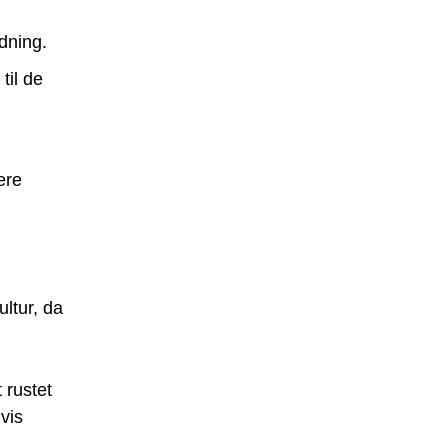
dning.
til de
ere
ltur, da
 rustet
vis