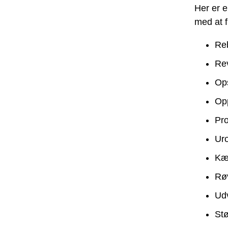
Her er e
med at f
Reb
Re
Op
Op
Pro
Uro
Kæ
Rø
Ud
Stø