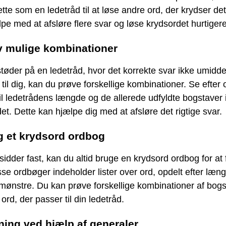
tte som en ledetråd til at løse andre ord, der krydser det
pe med at afsløre flere svar og løse krydsordet hurtigere
v mulige kombinationer
tøder på en ledetråd, hvor det korrekte svar ikke umidde
il dig, kan du prøve forskellige kombinationer. Se efter 
il ledetrådens længde og de allerede udfyldte bogstaver 
et. Dette kan hjælpe dig med at afsløre det rigtige svar.
g et krydsord ordbog
sidder fast, kan du altid bruge en krydsord ordbog for at 
sse ordbøger indeholder lister over ord, opdelt efter læn
mønstre. Du kan prøve forskellige kombinationer af bogs
 ord, der passer til din ledetråd.
ning ved hjælp af generaler