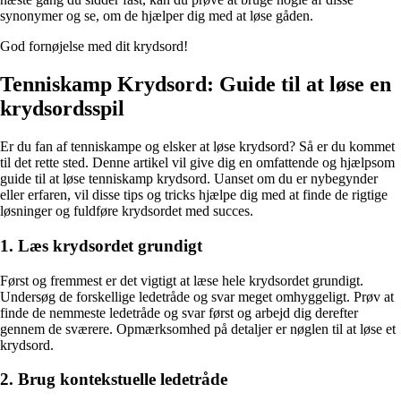
synonymer og se, om de hjælper dig med at løse gåden.
God fornøjelse med dit krydsord!
Tenniskamp Krydsord: Guide til at løse en
krydsordsspil
Er du fan af tenniskampe og elsker at løse krydsord? Så er du kommet
til det rette sted. Denne artikel vil give dig en omfattende og hjælpsom
guide til at løse tenniskamp krydsord. Uanset om du er nybegynder
eller erfaren, vil disse tips og tricks hjælpe dig med at finde de rigtige
løsninger og fuldføre krydsordet med succes.
1. Læs krydsordet grundigt
Først og fremmest er det vigtigt at læse hele krydsordet grundigt.
Undersøg de forskellige ledetråde og svar meget omhyggeligt. Prøv at
finde de nemmeste ledetråde og svar først og arbejd dig derefter
gennem de sværere. Opmærksomhed på detaljer er nøglen til at løse et
krydsord.
2. Brug kontekstuelle ledetråde