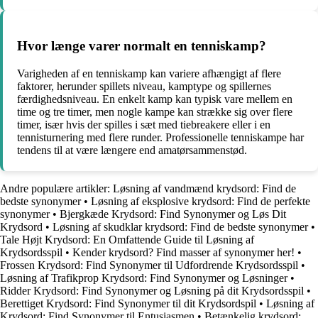
Hvor længe varer normalt en tenniskamp?
Varigheden af en tenniskamp kan variere afhængigt af flere
faktorer, herunder spillets niveau, kamptype og spillernes
færdighedsniveau. En enkelt kamp kan typisk vare mellem en
time og tre timer, men nogle kampe kan strække sig over flere
timer, især hvis der spilles i sæt med tiebreakere eller i en
tennisturnering med flere runder. Professionelle tenniskampe har
tendens til at være længere end amatørsammenstød.
Andre populære artikler:
Løsning af vandmænd krydsord: Find de
bedste synonymer
•
Løsning af eksplosive krydsord: Find de perfekte
synonymer
•
Bjergkæde Krydsord: Find Synonymer og Løs Dit
Krydsord
•
Løsning af skudklar krydsord: Find de bedste synonymer
•
Tale Højt Krydsord: En Omfattende Guide til Løsning af
Krydsordsspil
•
Kender krydsord? Find masser af synonymer her!
•
Frossen Krydsord: Find Synonymer til Udfordrende Krydsordsspil
•
Løsning af Trafikprop Krydsord: Find Synonymer og Løsninger
•
Ridder Krydsord: Find Synonymer og Løsning på dit Krydsordsspil
•
Berettiget Krydsord: Find Synonymer til dit Krydsordspil
•
Løsning af
Krydsord: Find Synonymer til Entusiasmen
•
Betænkelig krydsord: