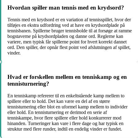
Hvordan spiller man tennis med en krydsord?
Tennis med en krydsord er en variation af tennisspillet, hvor der
tilføjes en ekstra udfordring ved at have en krydsordplade på
tennisbanen. Spillerne bruger tennisbolde til at forsøge at ramme
bogstaverne på krydsordpladen og danne ord. Reglerne kan
variere, men typisk får spillerne point for hvert korrekt dannet
ord. Den spiller, der opnår flest point ved afslutningen af spillet,
vinder.
Hvad er forskellen mellem en tenniskamp og en
tennisturnering?
En tenniskamp refererer til en enkeltstående kamp mellem to
spillere eller to hold. Det kan være en del af en større
tennisturnering eller blot en uformel kamp mellem to individer
eller hold. En tennisturnering er derimod en serie af
tenniskampe, hvor flere spillere eller hold konkurrerer mod
hinanden. Turneringer kan vare i flere dage og har typisk en
struktur med flere runder, indtil en endelig vinder er fundet.