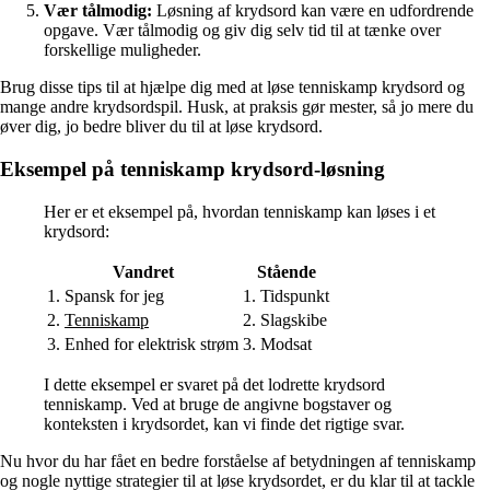
Vær tålmodig:
Løsning af krydsord kan være en udfordrende
opgave. Vær tålmodig og giv dig selv tid til at tænke over
forskellige muligheder.
Brug disse tips til at hjælpe dig med at løse tenniskamp krydsord og
mange andre krydsordspil. Husk, at praksis gør mester, så jo mere du
øver dig, jo bedre bliver du til at løse krydsord.
Eksempel på tenniskamp krydsord-løsning
Her er et eksempel på, hvordan tenniskamp kan løses i et
krydsord:
Vandret
Stående
1. Spansk for jeg
1. Tidspunkt
2.
Tenniskamp
2. Slagskibe
3. Enhed for elektrisk strøm
3. Modsat
I dette eksempel er svaret på det lodrette krydsord
tenniskamp. Ved at bruge de angivne bogstaver og
konteksten i krydsordet, kan vi finde det rigtige svar.
Nu hvor du har fået en bedre forståelse af betydningen af tenniskamp
og nogle nyttige strategier til at løse krydsordet, er du klar til at tackle