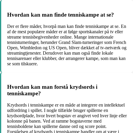
Hvordan kan man finde tenniskampe at se?
Der er flere måder, hvorpå man kan finde tenniskampe at se. En
af de mest populære måder er at følge sportskanaler på tv eller
streame tennisbegivenheder online. Mange internationale
tennisturneringer, herunder Grand Slam-turneringer som French
Open, Wimbledon og US Open, bliver dækket af tv-netværk og
streamingtjenester. Derudover kan man også finde lokale
tennisarenaer eller klubber, der arrangerer kampe, som man kan
se som tilskuere.
Hvordan kan man forstå krydsords i
tenniskampe?
Krydsords i tenniskampe er en måde at integrere en intellektuel
udfordring i spillet. I nogle tilfælde bruger spillerne en
krydsordplade, hvor hvert bogstav er angivet ved hver linje eller
kolonne på banen. Ved at ramme bogstaverne med
tennisboldene kan spillerne danne ord og score point.
Forståelsen af krydsords i tenniskampe handler om at være i