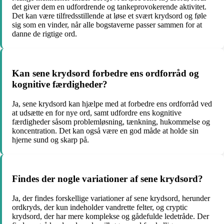
det giver dem en udfordrende og tankeprovokerende aktivitet.
Det kan være tilfredsstillende at løse et svært krydsord og føle
sig som en vinder, når alle bogstaverne passer sammen for at
danne de rigtige ord.
Kan sene krydsord forbedre ens ordforråd og
kognitive færdigheder?
Ja, sene krydsord kan hjælpe med at forbedre ens ordforråd ved
at udsætte en for nye ord, samt udfordre ens kognitive
færdigheder såsom problemløsning, tænkning, hukommelse og
koncentration. Det kan også være en god måde at holde sin
hjerne sund og skarp på.
Findes der nogle variationer af sene krydsord?
Ja, der findes forskellige variationer af sene krydsord, herunder
ordkryds, der kun indeholder vandrette felter, og cryptic
krydsord, der har mere komplekse og gådefulde ledetråde. Der