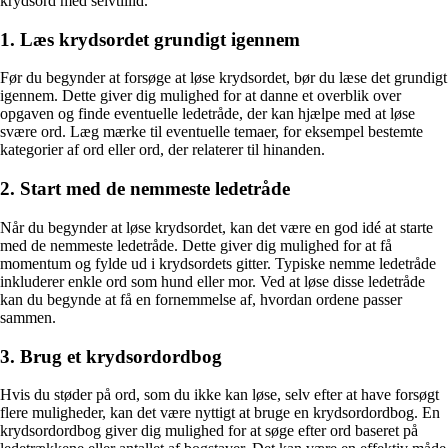
krydsord med selvtillid.
1. Læs krydsordet grundigt igennem
Før du begynder at forsøge at løse krydsordet, bør du læse det grundigt
igennem. Dette giver dig mulighed for at danne et overblik over
opgaven og finde eventuelle ledetråde, der kan hjælpe med at løse
svære ord. Læg mærke til eventuelle temaer, for eksempel bestemte
kategorier af ord eller ord, der relaterer til hinanden.
2. Start med de nemmeste ledetråde
Når du begynder at løse krydsordet, kan det være en god idé at starte
med de nemmeste ledetråde. Dette giver dig mulighed for at få
momentum og fylde ud i krydsordets gitter. Typiske nemme ledetråde
inkluderer enkle ord som hund eller mor. Ved at løse disse ledetråde
kan du begynde at få en fornemmelse af, hvordan ordene passer
sammen.
3. Brug et krydsordordbog
Hvis du støder på ord, som du ikke kan løse, selv efter at have forsøgt
flere muligheder, kan det være nyttigt at bruge en krydsordordbog. En
krydsordordbog giver dig mulighed for at søge efter ord baseret på