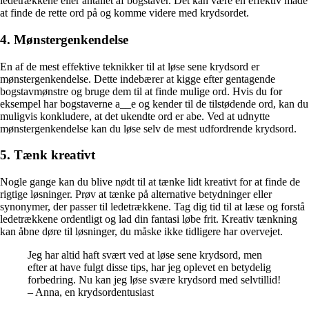
ledetrækkene eller antallet af bogstaver. Det kan være en effektiv måde
at finde de rette ord på og komme videre med krydsordet.
4. Mønstergenkendelse
En af de mest effektive teknikker til at løse sene krydsord er
mønstergenkendelse. Dette indebærer at kigge efter gentagende
bogstavmønstre og bruge dem til at finde mulige ord. Hvis du for
eksempel har bogstaverne a__e og kender til de tilstødende ord, kan du
muligvis konkludere, at det ukendte ord er abe. Ved at udnytte
mønstergenkendelse kan du løse selv de mest udfordrende krydsord.
5. Tænk kreativt
Nogle gange kan du blive nødt til at tænke lidt kreativt for at finde de
rigtige løsninger. Prøv at tænke på alternative betydninger eller
synonymer, der passer til ledetrækkene. Tag dig tid til at læse og forstå
ledetrækkene ordentligt og lad din fantasi løbe frit. Kreativ tænkning
kan åbne døre til løsninger, du måske ikke tidligere har overvejet.
Jeg har altid haft svært ved at løse sene krydsord, men
efter at have fulgt disse tips, har jeg oplevet en betydelig
forbedring. Nu kan jeg løse svære krydsord med selvtillid!
– Anna, en krydsordentusiast