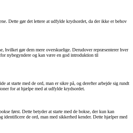
ne. Dette gør det lettere at udfylde krydsordet, da der ikke er behov
dene, hvilket gør dem mere overskuelige. Derudover repræsenterer hver
se for nybegyndere og kan være en god introduktion til
ide at starte med de ord, man er sikre på, og derefter arbejde sig rundt
ioner for at hjælpe med at udfylde krydsordet.
bokse først. Dette betyder at starte med de bokse, der kun kan
 og identificere de ord, man med sikkerhed kender. Dette hjælper med