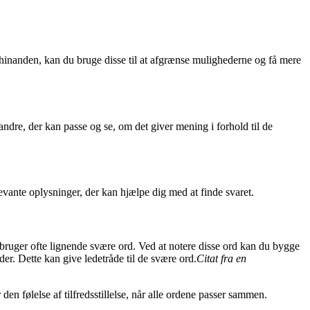
 hinanden, kan du bruge disse til at afgrænse mulighederne og få mere
andre, der kan passe og se, om det giver mening i forhold til de
evante oplysninger, der kan hjælpe dig med at finde svaret.
nbruger ofte lignende svære ord. Ved at notere disse ord kan du bygge
er. Dette kan give ledetråde til de svære ord.
Citat fra en
en følelse af tilfredsstillelse, når alle ordene passer sammen.