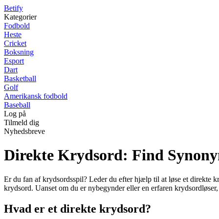
B
etify
Kategorier
Fodbold
Heste
Cricket
Boksning
Esport
Dart
Basketball
Golf
Amerikansk fodbold
Baseball
Log på
Tilmeld dig
Nyhedsbreve
Direkte Krydsord: Find Synony
Er du fan af krydsordsspil? Leder du efter hjælp til at løse et direkte 
krydsord. Uanset om du er nybegynder eller en erfaren krydsordløser, v
Hvad er et direkte krydsord?