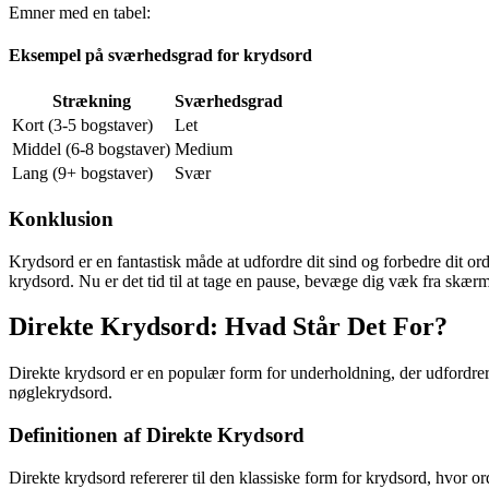
Emner med en tabel:
Eksempel på sværhedsgrad for krydsord
Strækning
Sværhedsgrad
Kort (3-5 bogstaver)
Let
Middel (6-8 bogstaver)
Medium
Lang (9+ bogstaver)
Svær
Konklusion
Krydsord er en fantastisk måde at udfordre dit sind og forbedre dit ordf
krydsord. Nu er det tid til at tage en pause, bevæge dig væk fra skæ
Direkte Krydsord: Hvad Står Det For?
Direkte krydsord er en populær form for underholdning, der udfordrer
nøglekrydsord.
Definitionen af Direkte Krydsord
Direkte krydsord refererer til den klassiske form for krydsord, hvor or