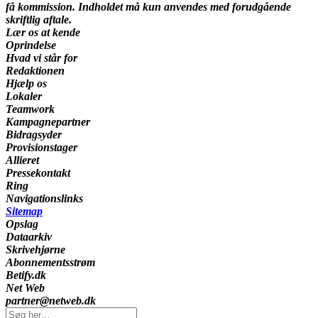
få kommission. Indholdet må kun anvendes med forudgående
skriftlig aftale.
Lær os at kende
Oprindelse
Hvad vi står for
Redaktionen
Hjælp os
Lokaler
Teamwork
Kampagnepartner
Bidragsyder
Provisionstager
Allieret
Pressekontakt
Ring
Navigationslinks
Sitemap
Opslag
Dataarkiv
Skrivehjørne
Abonnementsstrøm
Betify.dk
Net Web
partner@netweb.dk