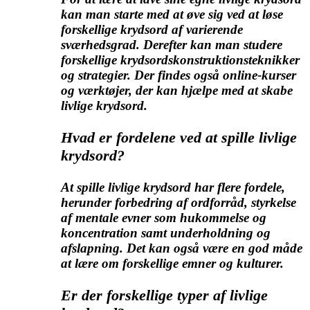
kan man starte med at øve sig ved at løse
forskellige krydsord af varierende
sværhedsgrad. Derefter kan man studere
forskellige krydsordskonstruktionsteknikker
og strategier. Der findes også online-kurser
og værktøjer, der kan hjælpe med at skabe
livlige krydsord.
Hvad er fordelene ved at spille livlige
krydsord?
At spille livlige krydsord har flere fordele,
herunder forbedring af ordforråd, styrkelse
af mentale evner som hukommelse og
koncentration samt underholdning og
afslapning. Det kan også være en god måde
at lære om forskellige emner og kulturer.
Er der forskellige typer af livlige