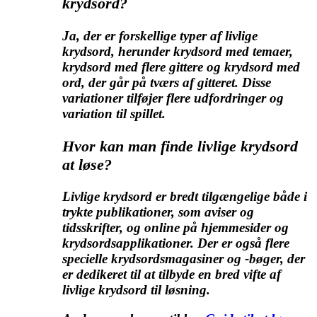
krydsord?
Ja, der er forskellige typer af livlige
krydsord, herunder krydsord med temaer,
krydsord med flere gittere og krydsord med
ord, der går på tværs af gitteret. Disse
variationer tilføjer flere udfordringer og
variation til spillet.
Hvor kan man finde livlige krydsord
at løse?
Livlige krydsord er bredt tilgængelige både i
trykte publikationer, som aviser og
tidsskrifter, og online på hjemmesider og
krydsordsapplikationer. Der er også flere
specielle krydsordsmagasiner og -bøger, der
er dedikeret til at tilbyde en bred vifte af
livlige krydsord til løsning.