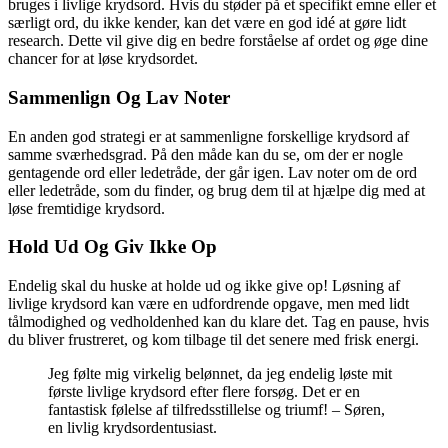
bruges i livlige krydsord. Hvis du støder på et specifikt emne eller et
særligt ord, du ikke kender, kan det være en god idé at gøre lidt
research. Dette vil give dig en bedre forståelse af ordet og øge dine
chancer for at løse krydsordet.
Sammenlign Og Lav Noter
En anden god strategi er at sammenligne forskellige krydsord af
samme sværhedsgrad. På den måde kan du se, om der er nogle
gentagende ord eller ledetråde, der går igen. Lav noter om de ord
eller ledetråde, som du finder, og brug dem til at hjælpe dig med at
løse fremtidige krydsord.
Hold Ud Og Giv Ikke Op
Endelig skal du huske at holde ud og ikke give op! Løsning af
livlige krydsord kan være en udfordrende opgave, men med lidt
tålmodighed og vedholdenhed kan du klare det. Tag en pause, hvis
du bliver frustreret, og kom tilbage til det senere med frisk energi.
Jeg følte mig virkelig belønnet, da jeg endelig løste mit
første livlige krydsord efter flere forsøg. Det er en
fantastisk følelse af tilfredsstillelse og triumf! – Søren,
en livlig krydsordentusiast.