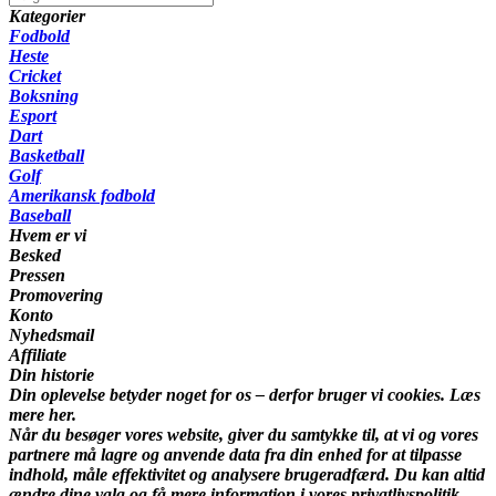
Kategorier
Fodbold
Heste
Cricket
Boksning
Esport
Dart
Basketball
Golf
Amerikansk fodbold
Baseball
Hvem er vi
Besked
Pressen
Promovering
Konto
Nyhedsmail
Affiliate
Din historie
Din oplevelse betyder noget for os – derfor bruger vi cookies. Læs
mere her.
Når du besøger vores website, giver du samtykke til, at vi og vores
partnere må lagre og anvende data fra din enhed for at tilpasse
indhold, måle effektivitet og analysere brugeradfærd. Du kan altid
ændre dine valg og få mere information i vores privatlivspolitik