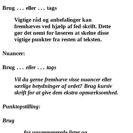
Brug
eller
tags
...
...
Vigtige råd og anbefalinger kan
fremhæves ved hjælp af fed skrift. Dette
gør det nemt for læseren at skelne disse
vigtige punkter fra resten af teksten.
Nuancer:
Brug
eller
tags
...
...
Vil du gerne fremhæve visse nuancer eller
særlige betydninger af ordet? Brug kursiv
skrift for at give dem ekstra opmærksomhed.
Punktopstilling:
Brug
for unummererede lister og
...