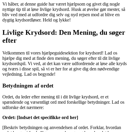
Vi håber, at denne guide har været hjælpsom og givet dig nogle
nyttige tip til at løse livlige krydsord. Husk at øvelse gør mester, så
bliv ved med at udfordre dig selv og nyd rejsen mod at blive en
dygtig krydsordløser. Held og lykke!
Livlige Krydsord: Den Mening, du søger
efter
Velkommen til vores hjælpeguidesektion for krydsord! Lad os
hjælpe dig med at finde den mening, du søger efter til dit livlige
krydsordspil. Vi ved, at det kan være udfordrende at løse alle kryds
og tværs i disse spil, så vi er her for at give dig den nødvendige
vejledning. Lad os begynde!
Betydningen af ordet
Ordet, du leder efter mening til i dit livlige krydsord, er et
spændende og væsentligt ord med forskellige betydninger. Lad os
udforske det nærmere:
Ordet: [Indsæt det specifikke ord her]
[Beskriv betydningen og anvendelsen af ordet. Forklar, hvordan