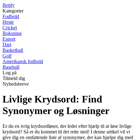
B
etify
Kategorier
Fodbold
Heste
Cricket
Boksning
Esport
Dart
Basketball
Golf
Amerikansk fodbold
Baseball
Log på
Tilmeld dig
Nyhedsbreve
Livlige Krydsord: Find
Synonymer og Løsninger
Er du en ivrig krydsordløser, der leder efter hjælp til at løse livlige
krydsord? Så er du kommet til det rette sted! I denne artikel vil vi
give dig en omfattende liste af synonymer, der kan hjælpe dig med