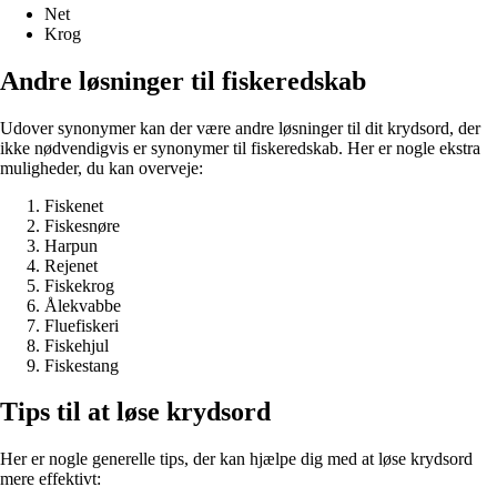
Net
Krog
Andre løsninger til fiskeredskab
Udover synonymer kan der være andre løsninger til dit krydsord, der
ikke nødvendigvis er synonymer til fiskeredskab. Her er nogle ekstra
muligheder, du kan overveje:
Fiskenet
Fiskesnøre
Harpun
Rejenet
Fiskekrog
Ålekvabbe
Fluefiskeri
Fiskehjul
Fiskestang
Tips til at løse krydsord
Her er nogle generelle tips, der kan hjælpe dig med at løse krydsord
mere effektivt: