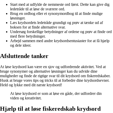
Start med at udfylde de nemmeste ord først. Dette kan give dig
ledetråde til at løse de sværere ord.
Brug en ordbog eller et synonymordbog til at finde mulige
løsninger.
Læs krydsordets ledetråde grundigt og prøv at tænke ud af
boksen for at finde alternative svar.
Undersøg forskellige betydninger af ordene og prøv at finde ord
med flere betydninger.
Arbejd sammen med andre krydsordsentusiaster for at få hjælp
og dele ideer.
Afsluttende tanker
At løse krydsord kan være en sjov og udfordrende aktivitet. Ved at
bruge synonymer og alternative løsninger kan du udvide dine
muligheder og finde de rigtige svar til dit krydsord om fiskeredskaber.
Husk at bruge vores tips og tricks til at forbedre dine krydsordsevner.
Held og lykke med dit næste krydsord!
At løse krydsord er som at løse en gåde, der udfordrer din
viden og kreativitet.
Hjælp til at løse fiskeredskab krydsord