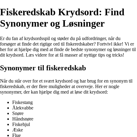
Fiskeredskab Krydsord: Find
Synonymer og Løsninger
Er du fan af krydsordsspil og støder du på udfordringer, når du
forsøger at finde det rigtige ord til fiskeredskaber? Fortvivl ikke! Vi er
her for at hjælpe dig med at finde de bedste synonymer og løsninger til
dit krydsord. Læs videre for at få masser af nyttige tips og tricks!
Synonymer til fiskeredskab
Når du står over for et svært krydsord og har brug for en synonym til
fiskeredskab, er der flere muligheder at overveje. Her er nogle
synonymer, der kan hjælpe dig med at løse dit krydsord:
Fiskestang
Ålekvabbe
Snøre
Håndsnøre
Fiskehjul
Æske
Flue