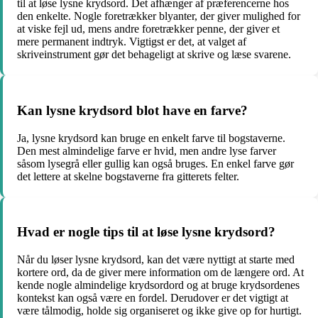
til at løse lysne krydsord. Det afhænger af præferencerne hos
den enkelte. Nogle foretrækker blyanter, der giver mulighed for
at viske fejl ud, mens andre foretrækker penne, der giver et
mere permanent indtryk. Vigtigst er det, at valget af
skriveinstrument gør det behageligt at skrive og læse svarene.
Kan lysne krydsord blot have en farve?
Ja, lysne krydsord kan bruge en enkelt farve til bogstaverne.
Den mest almindelige farve er hvid, men andre lyse farver
såsom lysegrå eller gullig kan også bruges. En enkel farve gør
det lettere at skelne bogstaverne fra gitterets felter.
Hvad er nogle tips til at løse lysne krydsord?
Når du løser lysne krydsord, kan det være nyttigt at starte med
kortere ord, da de giver mere information om de længere ord. At
kende nogle almindelige krydsordord og at bruge krydsordenes
kontekst kan også være en fordel. Derudover er det vigtigt at
være tålmodig, holde sig organiseret og ikke give op for hurtigt.