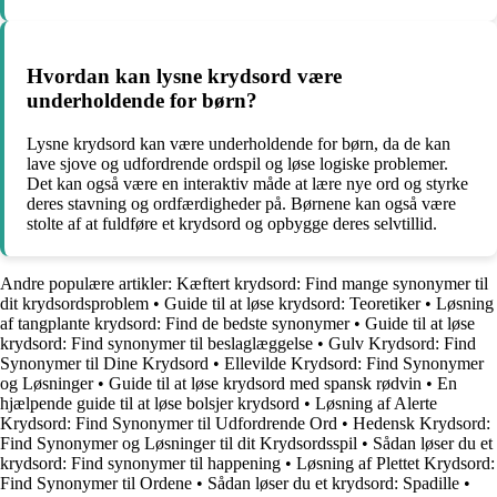
Hvordan kan lysne krydsord være
underholdende for børn?
Lysne krydsord kan være underholdende for børn, da de kan
lave sjove og udfordrende ordspil og løse logiske problemer.
Det kan også være en interaktiv måde at lære nye ord og styrke
deres stavning og ordfærdigheder på. Børnene kan også være
stolte af at fuldføre et krydsord og opbygge deres selvtillid.
Andre populære artikler:
Kæftert krydsord: Find mange synonymer til
dit krydsordsproblem
•
Guide til at løse krydsord: Teoretiker
•
Løsning
af tangplante krydsord: Find de bedste synonymer
•
Guide til at løse
krydsord: Find synonymer til beslaglæggelse
•
Gulv Krydsord: Find
Synonymer til Dine Krydsord
•
Ellevilde Krydsord: Find Synonymer
og Løsninger
•
Guide til at løse krydsord med spansk rødvin
•
En
hjælpende guide til at løse bolsjer krydsord
•
Løsning af Alerte
Krydsord: Find Synonymer til Udfordrende Ord
•
Hedensk Krydsord:
Find Synonymer og Løsninger til dit Krydsordsspil
•
Sådan løser du et
krydsord: Find synonymer til happening
•
Løsning af Plettet Krydsord:
Find Synonymer til Ordene
•
Sådan løser du et krydsord: Spadille
•