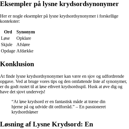
Eksempler på lysne krydsordsynonymer
Her er nogle eksempler på lysne krydsordsynonymer i forskellige
kontekster:
Ord
Synonym
Løse
Opklare
Skjule
Afsløre
Opdage
Afdække
Konklusion
At finde lysne krydsordsynonymer kan være en sjov og udfordrende
opgave. Ved at bruge vores tips og den omfattende liste af synonymer,
er du godt rustet til at løse ethvert krydsordsspil. Husk at øve dig og
have det sjovt undervejs!
“At løse krydsord er en fantastisk måde at træne din
hjerne på og udvide dit ordforråd.” – En passioneret
krydsordsløser
Løsning af Lysne Krydsord: En