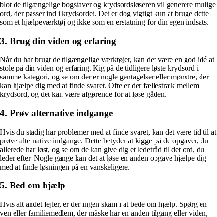
blot de tilgængelige bogstaver og krydsordsløseren vil generere mulige
ord, der passer ind i krydsordet. Det er dog vigtigt kun at bruge dette
som et hjælpeværktøj og ikke som en erstatning for din egen indsats.
3. Brug din viden og erfaring
Når du har brugt de tilgængelige værktøjer, kan det være en god idé at
stole på din viden og erfaring. Kig på de tidligere løste krydsord i
samme kategori, og se om der er nogle gentagelser eller mønstre, der
kan hjælpe dig med at finde svaret. Ofte er der fællestræk mellem
krydsord, og det kan være afgørende for at løse gåden.
4. Prøv alternative indgange
Hvis du stadig har problemer med at finde svaret, kan det være tid til at
prøve alternative indgange. Dette betyder at kigge på de opgaver, du
allerede har løst, og se om de kan give dig et ledetråd til det ord, du
leder efter. Nogle gange kan det at løse en anden opgave hjælpe dig
med at finde løsningen på en vanskeligere.
5. Bed om hjælp
Hvis alt andet fejler, er der ingen skam i at bede om hjælp. Spørg en
ven eller familiemedlem, der måske har en anden tilgang eller viden,