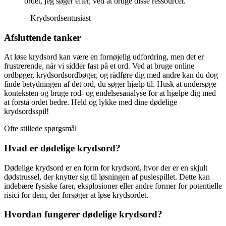
ordet, jeg søger efter, ved at bruge disse ressourcer.
– Krydsordsentusiast
Afsluttende tanker
At løse krydsord kan være en fornøjelig udfordring, men det er
frustrerende, når vi sidder fast på et ord. Ved at bruge online
ordbøger, krydsordsordbøger, og rådføre dig med andre kan du dog
finde betydningen af det ord, du søger hjælp til. Husk at undersøge
konteksten og bruge rod- og endelsesanalyse for at hjælpe dig med
at forstå ordet bedre. Held og lykke med dine dødelige
krydsordsspil!
Ofte stillede spørgsmål
Hvad er dødelige krydsord?
Dødelige krydsord er en form for krydsord, hvor der er en skjult
dødstrussel, der knytter sig til løsningen af puslespillet. Dette kan
indebære fysiske farer, eksplosioner eller andre former for potentielle
risici for dem, der forsøger at løse krydsordet.
Hvordan fungerer dødelige krydsord?