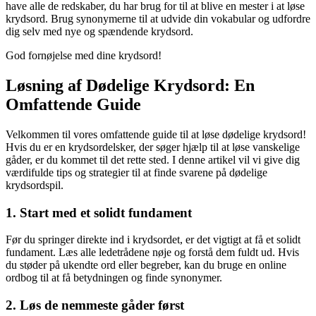
have alle de redskaber, du har brug for til at blive en mester i at løse
krydsord. Brug synonymerne til at udvide din vokabular og udfordre
dig selv med nye og spændende krydsord.
God fornøjelse med dine krydsord!
Løsning af Dødelige Krydsord: En
Omfattende Guide
Velkommen til vores omfattende guide til at løse dødelige krydsord!
Hvis du er en krydsordelsker, der søger hjælp til at løse vanskelige
gåder, er du kommet til det rette sted. I denne artikel vil vi give dig
værdifulde tips og strategier til at finde svarene på dødelige
krydsordspil.
1. Start med et solidt fundament
Før du springer direkte ind i krydsordet, er det vigtigt at få et solidt
fundament. Læs alle ledetrådene nøje og forstå dem fuldt ud. Hvis
du støder på ukendte ord eller begreber, kan du bruge en online
ordbog til at få betydningen og finde synonymer.
2. Løs de nemmeste gåder først