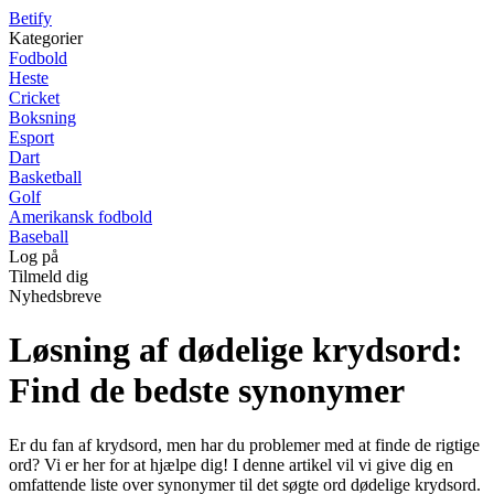
B
etify
Kategorier
Fodbold
Heste
Cricket
Boksning
Esport
Dart
Basketball
Golf
Amerikansk fodbold
Baseball
Log på
Tilmeld dig
Nyhedsbreve
Løsning af dødelige krydsord:
Find de bedste synonymer
Er du fan af krydsord, men har du problemer med at finde de rigtige
ord? Vi er her for at hjælpe dig! I denne artikel vil vi give dig en
omfattende liste over synonymer til det søgte ord dødelige krydsord.