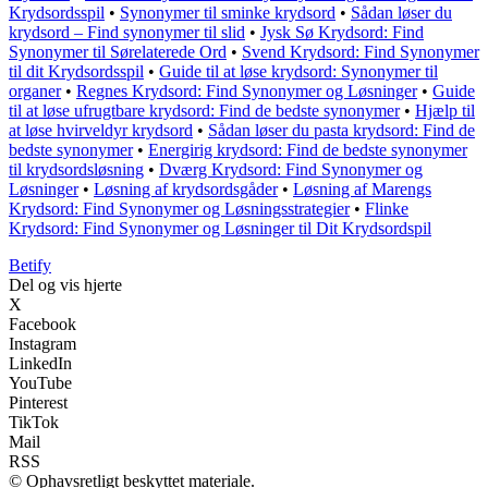
Krydsordsspil
•
Synonymer til sminke krydsord
•
Sådan løser du
krydsord – Find synonymer til slid
•
Jysk Sø Krydsord: Find
Synonymer til Sørelaterede Ord
•
Svend Krydsord: Find Synonymer
til dit Krydsordsspil
•
Guide til at løse krydsord: Synonymer til
organer
•
Regnes Krydsord: Find Synonymer og Løsninger
•
Guide
til at løse ufrugtbare krydsord: Find de bedste synonymer
•
Hjælp til
at løse hvirveldyr krydsord
•
Sådan løser du pasta krydsord: Find de
bedste synonymer
•
Energirig krydsord: Find de bedste synonymer
til krydsordsløsning
•
Dværg Krydsord: Find Synonymer og
Løsninger
•
Løsning af krydsordsgåder
•
Løsning af Marengs
Krydsord: Find Synonymer og Løsningsstrategier
•
Flinke
Krydsord: Find Synonymer og Løsninger til Dit Krydsordspil
B
etify
Del og vis hjerte
X
Facebook
Instagram
LinkedIn
YouTube
Pinterest
TikTok
Mail
RSS
© Ophavsretligt beskyttet materiale.