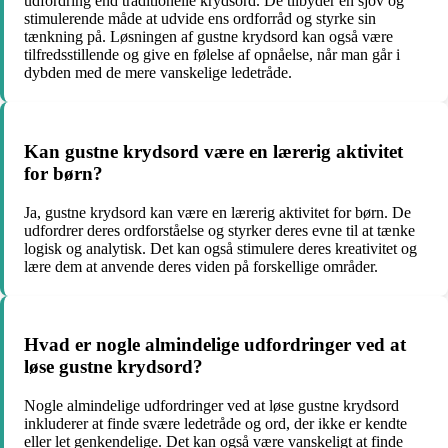
udfordring end traditionelle krydsord. De tilbyder en sjov og
stimulerende måde at udvide ens ordforråd og styrke sin
tænkning på. Løsningen af ​​gustne krydsord kan også være
tilfredsstillende og give en følelse af opnåelse, når man går i
dybden med de mere vanskelige ledetråde.
Kan gustne krydsord være en lærerig aktivitet
for børn?
Ja, gustne krydsord kan være en lærerig aktivitet for børn. De
udfordrer deres ordforståelse og styrker deres evne til at tænke
logisk og analytisk. Det kan også stimulere deres kreativitet og
lære dem at anvende deres viden på forskellige områder.
Hvad er nogle almindelige udfordringer ved at
løse gustne krydsord?
Nogle almindelige udfordringer ved at løse gustne krydsord
inkluderer at finde svære ledetråde og ord, der ikke er kendte
eller let genkendelige. Det kan også være vanskeligt at finde