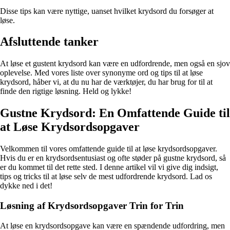
Disse tips kan være nyttige, uanset hvilket krydsord du forsøger at
løse.
Afsluttende tanker
At løse et gustent krydsord kan være en udfordrende, men også en sjov
oplevelse. Med vores liste over synonyme ord og tips til at løse
krydsord, håber vi, at du nu har de værktøjer, du har brug for til at
finde den rigtige løsning. Held og lykke!
Gustne Krydsord: En Omfattende Guide til
at Løse Krydsordsopgaver
Velkommen til vores omfattende guide til at løse krydsordsopgaver.
Hvis du er en krydsordsentusiast og ofte støder på gustne krydsord, så
er du kommet til det rette sted. I denne artikel vil vi give dig indsigt,
tips og tricks til at løse selv de mest udfordrende krydsord. Lad os
dykke ned i det!
Løsning af Krydsordsopgaver Trin for Trin
At løse en krydsordsopgave kan være en spændende udfordring, men