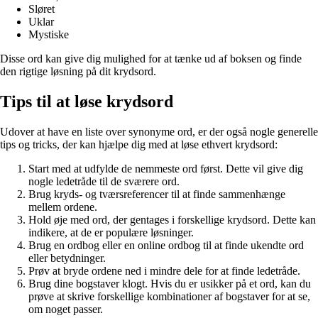
Sløret
Uklar
Mystiske
Disse ord kan give dig mulighed for at tænke ud af boksen og finde
den rigtige løsning på dit krydsord.
Tips til at løse krydsord
Udover at have en liste over synonyme ord, er der også nogle generelle
tips og tricks, der kan hjælpe dig med at løse ethvert krydsord:
Start med at udfylde de nemmeste ord først. Dette vil give dig
nogle ledetråde til de sværere ord.
Brug kryds- og tværsreferencer til at finde sammenhænge
mellem ordene.
Hold øje med ord, der gentages i forskellige krydsord. Dette kan
indikere, at de er populære løsninger.
Brug en ordbog eller en online ordbog til at finde ukendte ord
eller betydninger.
Prøv at bryde ordene ned i mindre dele for at finde ledetråde.
Brug dine bogstaver klogt. Hvis du er usikker på et ord, kan du
prøve at skrive forskellige kombinationer af bogstaver for at se,
om noget passer.