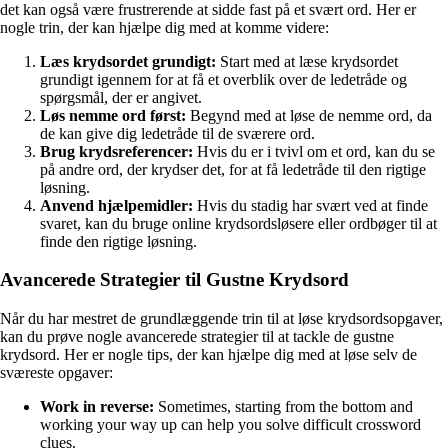
det kan også være frustrerende at sidde fast på et svært ord. Her er
nogle trin, der kan hjælpe dig med at komme videre:
Læs krydsordet grundigt:
Start med at læse krydsordet
grundigt igennem for at få et overblik over de ledetråde og
spørgsmål, der er angivet.
Løs nemme ord først:
Begynd med at løse de nemme ord, da
de kan give dig ledetråde til de sværere ord.
Brug krydsreferencer:
Hvis du er i tvivl om et ord, kan du se
på andre ord, der krydser det, for at få ledetråde til den rigtige
løsning.
Anvend hjælpemidler:
Hvis du stadig har svært ved at finde
svaret, kan du bruge online krydsordsløsere eller ordbøger til at
finde den rigtige løsning.
Avancerede Strategier til Gustne Krydsord
Når du har mestret de grundlæggende trin til at løse krydsordsopgaver,
kan du prøve nogle avancerede strategier til at tackle de gustne
krydsord. Her er nogle tips, der kan hjælpe dig med at løse selv de
sværeste opgaver:
Work in reverse:
Sometimes, starting from the bottom and
working your way up can help you solve difficult crossword
clues.