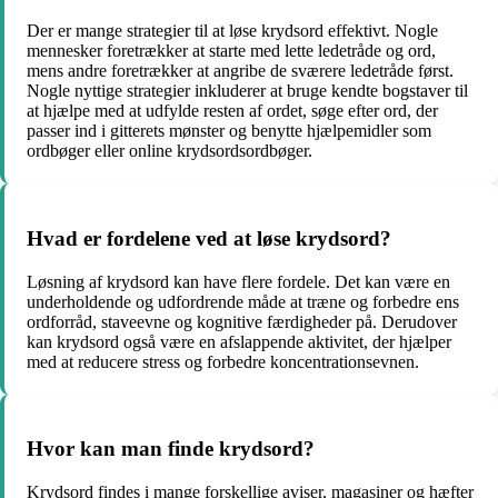
Der er mange strategier til at løse krydsord effektivt. Nogle
mennesker foretrækker at starte med lette ledetråde og ord,
mens andre foretrækker at angribe de sværere ledetråde først.
Nogle nyttige strategier inkluderer at bruge kendte bogstaver til
at hjælpe med at udfylde resten af ​​ordet, søge efter ord, der
passer ind i gitterets mønster og benytte hjælpemidler som
ordbøger eller online krydsordsordbøger.
Hvad er fordelene ved at løse krydsord?
Løsning af krydsord kan have flere fordele. Det kan være en
underholdende og udfordrende måde at træne og forbedre ens
ordforråd, staveevne og kognitive færdigheder på. Derudover
kan krydsord også være en afslappende aktivitet, der hjælper
med at reducere stress og forbedre koncentrationsevnen.
Hvor kan man finde krydsord?
Krydsord findes i mange forskellige aviser, magasiner og hæfter