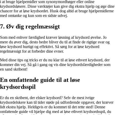
i at bruge hjælpemidler som synonymordbøger eller online
krydsordsløsere. Disse værktøjer kan give dig ekstra hjælp og øge dine
chancer for at løse krydsordet. Husk dog altid at bruge hjælpemidlerne
med omtanke og kun som en sidste udvej.
7. Øv dig regelmæssigt
Som med enhver færdighed kræver løsning af krydsord øvelse. Jo
mere du øver dig, desto bedre bliver du til at finde de rigtige svar og
løse krydsord hurtigt og effektivt. Så sørg for at løse krydsord
regelmæssigt for at forbedre dine evner.
Med disse tips og tricks er du nu klar til at løse ethvert krydsord, der
kommer din vej. Så gå i gang og vis dine krydsordsfærdigheder som
en sand skribent!
En omfattende guide til at løse
krydsordsspil
Er du en skribent, der elsker krydsord? Selv de mest ivrige
krydsordelskere kan til tider støde på udfordrende opgaver, der kræver
lidt ekstra hjælp. Heldigvis er du kommet til det rette sted! Denne
omfattende guide vil hjælpe dig med at løse ethvert krydsordsspil, du