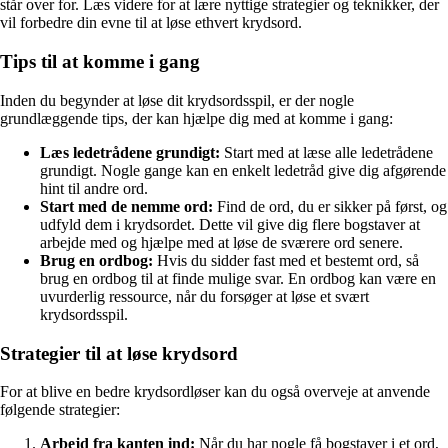
står over for. Læs videre for at lære nyttige strategier og teknikker, der
vil forbedre din evne til at løse ethvert krydsord.
Tips til at komme i gang
Inden du begynder at løse dit krydsordsspil, er der nogle
grundlæggende tips, der kan hjælpe dig med at komme i gang:
Læs ledetrådene grundigt:
Start med at læse alle ledetrådene
grundigt. Nogle gange kan en enkelt ledetråd give dig afgørende
hint til andre ord.
Start med de nemme ord:
Find de ord, du er sikker på først, og
udfyld dem i krydsordet. Dette vil give dig flere bogstaver at
arbejde med og hjælpe med at løse de sværere ord senere.
Brug en ordbog:
Hvis du sidder fast med et bestemt ord, så
brug en ordbog til at finde mulige svar. En ordbog kan være en
uvurderlig ressource, når du forsøger at løse et svært
krydsordsspil.
Strategier til at løse krydsord
For at blive en bedre krydsordløser kan du også overveje at anvende
følgende strategier:
Arbejd fra kanten ind:
Når du har nogle få bogstaver i et ord,