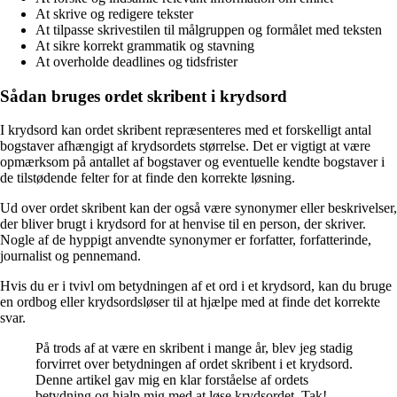
At skrive og redigere tekster
At tilpasse skrivestilen til målgruppen og formålet med teksten
At sikre korrekt grammatik og stavning
At overholde deadlines og tidsfrister
Sådan bruges ordet skribent i krydsord
I krydsord kan ordet skribent repræsenteres med et forskelligt antal
bogstaver afhængigt af krydsordets størrelse. Det er vigtigt at være
opmærksom på antallet af bogstaver og eventuelle kendte bogstaver i
de tilstødende felter for at finde den korrekte løsning.
Ud over ordet skribent kan der også være synonymer eller beskrivelser,
der bliver brugt i krydsord for at henvise til en person, der skriver.
Nogle af de hyppigt anvendte synonymer er forfatter, forfatterinde,
journalist og pennemand.
Hvis du er i tvivl om betydningen af et ord i et krydsord, kan du bruge
en ordbog eller krydsordsløser til at hjælpe med at finde det korrekte
svar.
På trods af at være en skribent i mange år, blev jeg stadig
forvirret over betydningen af ordet skribent i et krydsord.
Denne artikel gav mig en klar forståelse af ordets
betydning og hjalp mig med at løse krydsordet. Tak! –