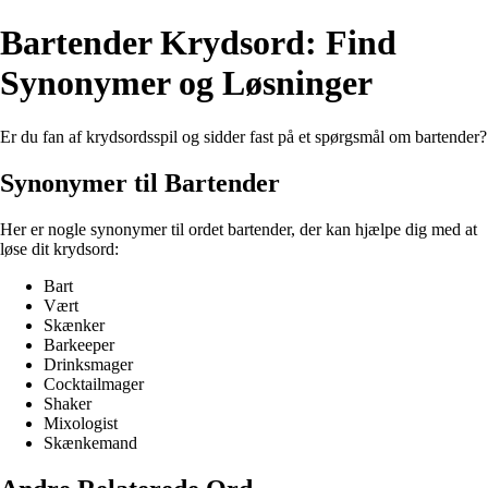
Bartender Krydsord: Find
Synonymer og Løsninger
Er du fan af krydsordsspil og sidder fast på et spørgsmål om bartender?
Synonymer til Bartender
Her er nogle synonymer til ordet bartender, der kan hjælpe dig med at
løse dit krydsord:
Bart
Vært
Skænker
Barkeeper
Drinksmager
Cocktailmager
Shaker
Mixologist
Skænkemand