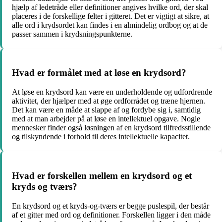
hjælp af ledetråde eller definitioner angives hvilke ord, der skal
placeres i de forskellige felter i gitteret. Det er vigtigt at sikre, at
alle ord i krydsordet kan findes i en almindelig ordbog og at de
passer sammen i krydsningspunkterne.
Hvad er formålet med at løse en krydsord?
At løse en krydsord kan være en underholdende og udfordrende
aktivitet, der hjælper med at øge ordforrådet og træne hjernen.
Det kan være en måde at slappe af og fordybe sig i, samtidig
med at man arbejder på at løse en intellektuel opgave. Nogle
mennesker finder også løsningen af en krydsord tilfredsstillende
og tilskyndende i forhold til deres intellektuelle kapacitet.
Hvad er forskellen mellem en krydsord og et
kryds og tværs?
En krydsord og et kryds-og-tværs er begge puslespil, der består
af et gitter med ord og definitioner. Forskellen ligger i den måde