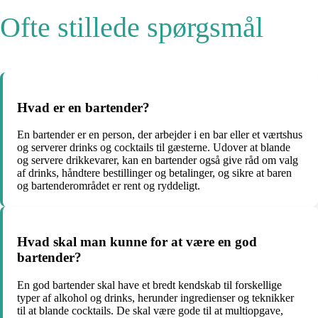
Ofte stillede spørgsmål
Hvad er en bartender?
En bartender er en person, der arbejder i en bar eller et værtshus
og serverer drinks og cocktails til gæsterne. Udover at blande
og servere drikkevarer, kan en bartender også give råd om valg
af drinks, håndtere bestillinger og betalinger, og sikre at baren
og bartenderområdet er rent og ryddeligt.
Hvad skal man kunne for at være en god
bartender?
En god bartender skal have et bredt kendskab til forskellige
typer af alkohol og drinks, herunder ingredienser og teknikker
til at blande cocktails. De skal være gode til at multiopgave,