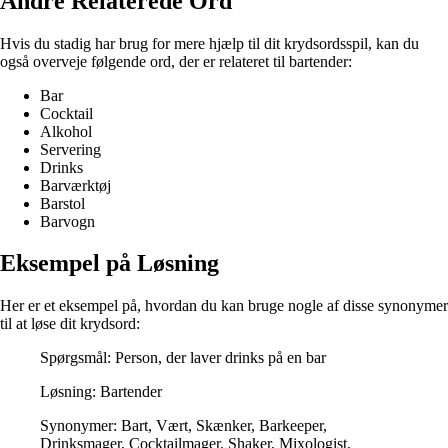
Andre Relaterede Ord
Hvis du stadig har brug for mere hjælp til dit krydsordsspil, kan du
også overveje følgende ord, der er relateret til bartender:
Bar
Cocktail
Alkohol
Servering
Drinks
Barværktøj
Barstol
Barvogn
Eksempel på Løsning
Her er et eksempel på, hvordan du kan bruge nogle af disse synonymer
til at løse dit krydsord:
Spørgsmål: Person, der laver drinks på en bar
Løsning: Bartender
Synonymer: Bart, Vært, Skænker, Barkeeper,
Drinksmager, Cocktailmager, Shaker, Mixologist,