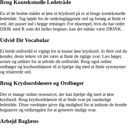
Brug Kontekstuelle Ledetråde
En af de bedste måder at løse et krydsord på er at bruge kontekstuelle
ledetråde. Tag højde for de omkringliggende ord og forsøg at finde et
ord, der passer ind i begge retninger. For eksempel, hvis du har ordet
DRIK med R som det fælles bogstav, kan det måske være DRINK.
Udvid Dit Vocabular
Et bredt ordforråd er vigtigt for at kunne løse krydsord. Jo flere ord du
kender, desto lettere vil det være at finde de rigtige svar. Læs bøger,
aviser og artikler for at udvide dit ordforråd. Brug også online
ordbøger og krydsordsløsere til at hjælpe dig med at finde synonymer
og relaterede ord.
Brug Krydsordsløsere og Ordbøger
Der er mange online ressourcer, der kan hjælpe dig med at løse
krydsord. Brug krydsordsløsere til at finde svar på vanskelige
ledetråde. Disse værktøjer giver dig mulighed for at indtaste de kendte
bogstaver og ordlængden for at generere mulige svar.
Arbejd Baglæns