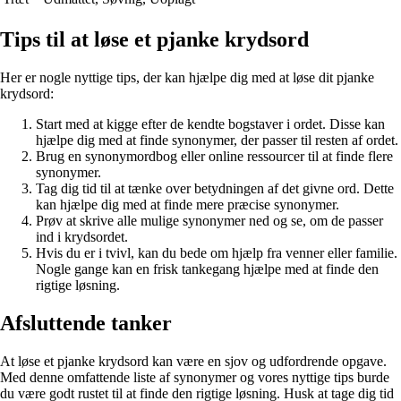
Tips til at løse et pjanke krydsord
Her er nogle nyttige tips, der kan hjælpe dig med at løse dit pjanke
krydsord:
Start med at kigge efter de kendte bogstaver i ordet. Disse kan
hjælpe dig med at finde synonymer, der passer til resten af ordet.
Brug en synonymordbog eller online ressourcer til at finde flere
synonymer.
Tag dig tid til at tænke over betydningen af det givne ord. Dette
kan hjælpe dig med at finde mere præcise synonymer.
Prøv at skrive alle mulige synonymer ned og se, om de passer
ind i krydsordet.
Hvis du er i tvivl, kan du bede om hjælp fra venner eller familie.
Nogle gange kan en frisk tankegang hjælpe med at finde den
rigtige løsning.
Afsluttende tanker
At løse et pjanke krydsord kan være en sjov og udfordrende opgave.
Med denne omfattende liste af synonymer og vores nyttige tips burde
du være godt rustet til at finde den rigtige løsning. Husk at tage dig tid