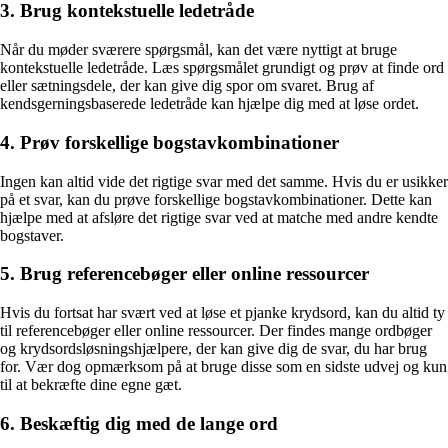
3. Brug kontekstuelle ledetråde
Når du møder sværere spørgsmål, kan det være nyttigt at bruge
kontekstuelle ledetråde. Læs spørgsmålet grundigt og prøv at finde ord
eller sætningsdele, der kan give dig spor om svaret. Brug af
kendsgerningsbaserede ledetråde kan hjælpe dig med at løse ordet.
4. Prøv forskellige bogstavkombinationer
Ingen kan altid vide det rigtige svar med det samme. Hvis du er usikker
på et svar, kan du prøve forskellige bogstavkombinationer. Dette kan
hjælpe med at afsløre det rigtige svar ved at matche med andre kendte
bogstaver.
5. Brug referencebøger eller online ressourcer
Hvis du fortsat har svært ved at løse et pjanke krydsord, kan du altid ty
til referencebøger eller online ressourcer. Der findes mange ordbøger
og krydsordsløsningshjælpere, der kan give dig de svar, du har brug
for. Vær dog opmærksom på at bruge disse som en sidste udvej og kun
til at bekræfte dine egne gæt.
6. Beskæftig dig med de lange ord