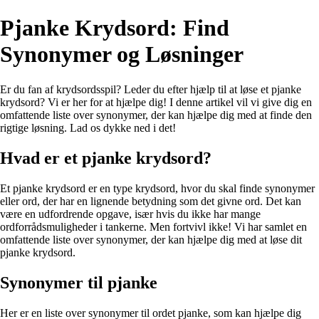
Pjanke Krydsord: Find
Synonymer og Løsninger
Er du fan af krydsordsspil? Leder du efter hjælp til at løse et pjanke
krydsord? Vi er her for at hjælpe dig! I denne artikel vil vi give dig en
omfattende liste over synonymer, der kan hjælpe dig med at finde den
rigtige løsning. Lad os dykke ned i det!
Hvad er et pjanke krydsord?
Et pjanke krydsord er en type krydsord, hvor du skal finde synonymer
eller ord, der har en lignende betydning som det givne ord. Det kan
være en udfordrende opgave, især hvis du ikke har mange
ordforrådsmuligheder i tankerne. Men fortvivl ikke! Vi har samlet en
omfattende liste over synonymer, der kan hjælpe dig med at løse dit
pjanke krydsord.
Synonymer til pjanke
Her er en liste over synonymer til ordet pjanke, som kan hjælpe dig