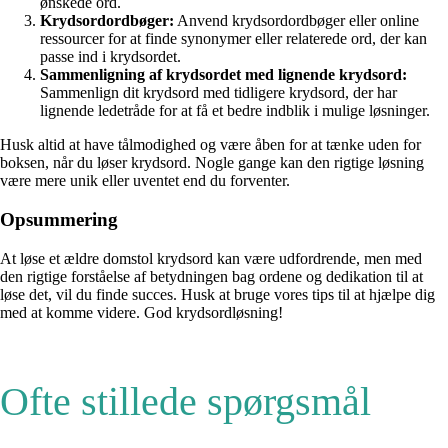
ønskede ord.
Krydsordordbøger:
Anvend krydsordordbøger eller online
ressourcer for at finde synonymer eller relaterede ord, der kan
passe ind i krydsordet.
Sammenligning af krydsordet med lignende krydsord:
Sammenlign dit krydsord med tidligere krydsord, der har
lignende ledetråde for at få et bedre indblik i mulige løsninger.
Husk altid at have tålmodighed og være åben for at tænke uden for
boksen, når du løser krydsord. Nogle gange kan den rigtige løsning
være mere unik eller uventet end du forventer.
Opsummering
At løse et ældre domstol krydsord kan være udfordrende, men med
den rigtige forståelse af betydningen bag ordene og dedikation til at
løse det, vil du finde succes. Husk at bruge vores tips til at hjælpe dig
med at komme videre. God krydsordløsning!
Ofte stillede spørgsmål