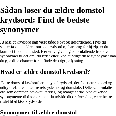
Sådan løser du ældre domstol
krydsord: Find de bedste
synonymer
At løse et krydsord kan være både sjovt og udfordrende. Hvis du
sidder fast i et ældre domstol krydsord og har brug for hjælp, er du
kommet til det rette sted. Her vil vi give dig en omfattende liste over
synonymer til det ord, du leder efter. Ved at bruge disse synonymer kan
du øge dine chancer for at finde den rigtige løsning.
Hvad er ældre domstol krydsord?
Ældre domstol krydsord er en type krydsord, der fokuserer på ord og
udtryk relateret til ældre retssystemer og domstole. Dette kan omfatte
ord som dommer, advokat, retssag, og mange andre. Ved at kende
synonymerne til disse ord kan du udvide dit ordforråd og være bedre
rustet til at løse krydsordet.
Synonymer til ældre domstol