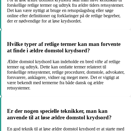
forskellige retlige termer og udtryk fra ældre tiders retssystemer.
Det kan være nyttigt at bruge en retsopslagsbog eller søge
online efter definitioner og forklaringer på de retlige begreber,
der er nødvendige for at løse krydsordet.
Hvilke typer af retlige termer kan man forvente
at finde i ældre domstol krydsord?
Ældre domstol krydsord kan indeholde en bred vifte af retlige
termer og udtryk. Dette kan omfatte termer relateret til
forskellige retssystemer, retlige procedurer, domstole, advokater,
forsvarere, anklagere, vidner og meget mere. Det er vigtigt at
være bekendt med termerne fra både dansk og ældre
retssystemer.
Er der nogen specielle teknikker, man kan
anvende til at løse ældre domstol krydsord?
En god teknik til at løse ældre domstol krydsord er at starte med