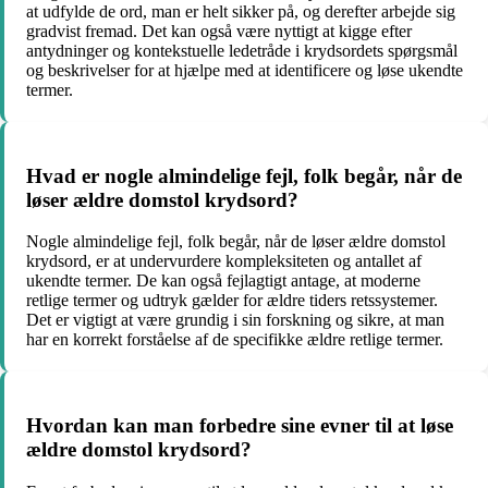
at udfylde de ord, man er helt sikker på, og derefter arbejde sig
gradvist fremad. Det kan også være nyttigt at kigge efter
antydninger og kontekstuelle ledetråde i krydsordets spørgsmål
og beskrivelser for at hjælpe med at identificere og løse ukendte
termer.
Hvad er nogle almindelige fejl, folk begår, når de
løser ældre domstol krydsord?
Nogle almindelige fejl, folk begår, når de løser ældre domstol
krydsord, er at undervurdere kompleksiteten og antallet af
ukendte termer. De kan også fejlagtigt antage, at moderne
retlige termer og udtryk gælder for ældre tiders retssystemer.
Det er vigtigt at være grundig i sin forskning og sikre, at man
har en korrekt forståelse af de specifikke ældre retlige termer.
Hvordan kan man forbedre sine evner til at løse
ældre domstol krydsord?