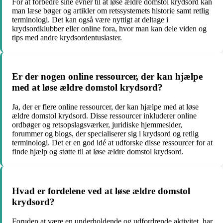
For at forbedre sine evner til at løse ældre domstol krydsord kan
man læse bøger og artikler om retssystemets historie samt retlig
terminologi. Det kan også være nyttigt at deltage i
krydsordklubber eller online fora, hvor man kan dele viden og
tips med andre krydsordentusiaster.
Er der nogen online ressourcer, der kan hjælpe
med at løse ældre domstol krydsord?
Ja, der er flere online ressourcer, der kan hjælpe med at løse
ældre domstol krydsord. Disse ressourcer inkluderer online
ordbøger og retsopslagsværker, juridiske hjemmesider,
forummer og blogs, der specialiserer sig i krydsord og retlig
terminologi. Det er en god idé at udforske disse ressourcer for at
finde hjælp og støtte til at løse ældre domstol krydsord.
Hvad er fordelene ved at løse ældre domstol
krydsord?
Foruden at være en underholdende og udfordrende aktivitet, har