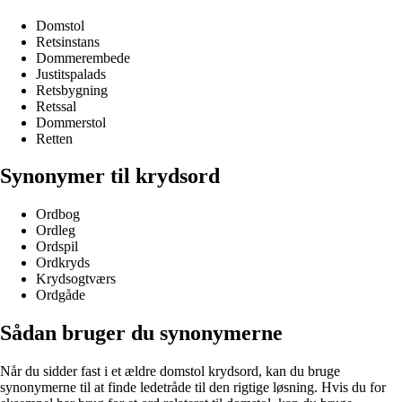
Domstol
Retsinstans
Dommerembede
Justitspalads
Retsbygning
Retssal
Dommerstol
Retten
Synonymer til krydsord
Ordbog
Ordleg
Ordspil
Ordkryds
Krydsogtværs
Ordgåde
Sådan bruger du synonymerne
Når du sidder fast i et ældre domstol krydsord, kan du bruge
synonymerne til at finde ledetråde til den rigtige løsning. Hvis du for