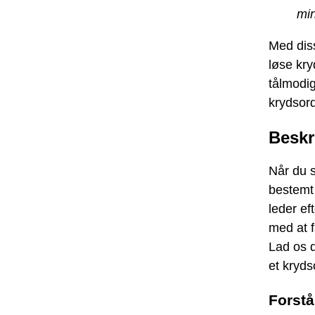
min
Med diss
løse kry
tålmodig
krydsord
Beskr
Når du s
bestemt 
leder ef
med at f
Lad os d
et kryds
Forstå