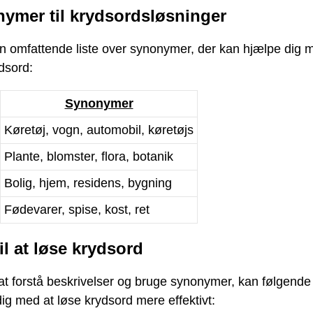
ymer til krydsordsløsninger
n omfattende liste over synonymer, der kan hjælpe dig 
dsord:
Synonymer
Køretøj, vogn, automobil, køretøjs
Plante, blomster, flora, botanik
Bolig, hjem, residens, bygning
Fødevarer, spise, kost, ret
il at løse krydsord
t forstå beskrivelser og bruge synonymer, kan følgende 
ig med at løse krydsord mere effektivt: