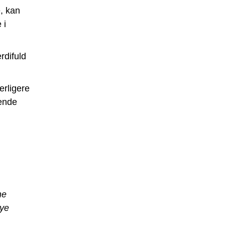
, kan
 i
rdifuld
erligere
vende
ne
nye