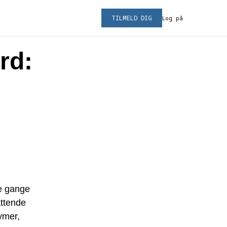
TILMELD DIG
Log på
rd:
le gange
attende
nymer,