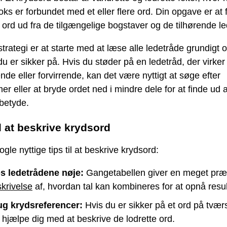
oks er forbundet med et eller flere ord. Din opgave er at 
 ord ud fra de tilgængelige bogstaver og de tilhørende l
trategi er at starte med at læse alle ledetråde grundigt 
du er sikker på. Hvis du støder på en ledetråd, der virker
nde eller forvirrende, kan det være nyttigt at søge efter
r eller at bryde ordet ned i mindre dele for at finde ud 
betyde.
il at beskrive krydsord
ogle nyttige tips til at beskrive krydsord:
s ledetrådene nøje:
Gangetabellen giver en meget præ
krivelse
af, hvordan tal kan kombineres for at opnå resul
ug krydsreferencer:
Hvis du er sikker på et ord på tvær
 hjælpe dig med at beskrive de lodrette ord.