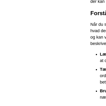
der kan 
Forst
Når du s
hvad den
og kan v
beskrive
Læ
at 
Tæ
ord
bet
Br
nær