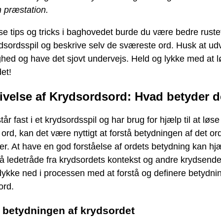
 præstation.
e tips og tricks i baghovedet burde du være bedre rustet 
dsordsspil og beskrive selv de sværeste ord. Husk at ud
hed og have det sjovt undervejs. Held og lykke med at 
et!
ivelse af Krydsordsord: Hvad betyder d
tår fast i et krydsordsspil og har brug for hjælp til at løse
ord, kan det være nyttigt at forstå betydningen af ​​det or
ter. At have en god forståelse af ordets betydning kan hj
å ledetråde fra krydsordets kontekst og andre krydsende
ykke ned i processen med at forstå og definere betydning
ord.
 betydningen af ​​krydsordet