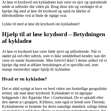
At løse et krydsord om kykladeøer kan være en sjov og spændende
måde at udfordre din viden på. Brug disse trin og værktøjer til at
hjælpe dig med at løse dit krydsord og opnå en følelse af
tilfredsstillelse ved at finde de rigtige svar.
Lykke til med at løse dit krydsord om kykladeøer!
Hjælp til at løse krydsord – Betydningen
af kykladeø
At løse et krydsord kan være både sjovt og udfordrende. Når vi
støder på ord eller udtryk, som vi ikke umiddelbart kender, kan det
være en smule frustrerende. Men fortvivl ikke! I denne artikel vil vi
hjælpe dig med at afklare betydningen af et specifikt ord, som
mange mennesker søger hjælp til: kykladeø.
Hvad er en kykladeø?
Det er altid nyttigt at have en bred viden om forskellige geografiske
termer, når man løser krydsord. Kykladeøer er en øgruppe
beliggende i det Ægæiske Hav i Grækenland. De er opkaldt efter
den største ø i gruppen, Kýthnos, som også er kendt som Thermía.
Kykladeøerne er berømte for deres naturlige skønhed, solrige klima
og maleriske landskaber. Øerne er populære turistdestinationer, der