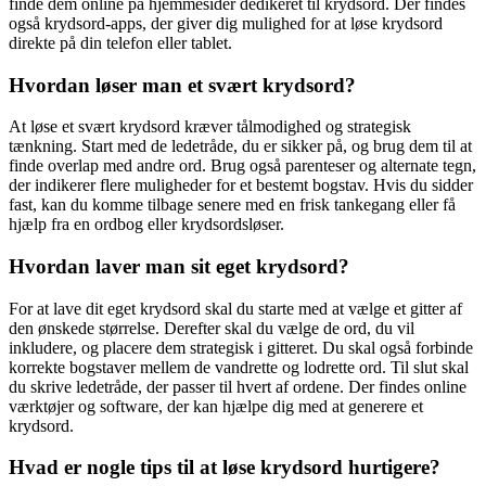
finde dem online på hjemmesider dedikeret til krydsord. Der findes
også krydsord-apps, der giver dig mulighed for at løse krydsord
direkte på din telefon eller tablet.
Hvordan løser man et svært krydsord?
At løse et svært krydsord kræver tålmodighed og strategisk
tænkning. Start med de ledetråde, du er sikker på, og brug dem til at
finde overlap med andre ord. Brug også parenteser og alternate tegn,
der indikerer flere muligheder for et bestemt bogstav. Hvis du sidder
fast, kan du komme tilbage senere med en frisk tankegang eller få
hjælp fra en ordbog eller krydsordsløser.
Hvordan laver man sit eget krydsord?
For at lave dit eget krydsord skal du starte med at vælge et gitter af
den ønskede størrelse. Derefter skal du vælge de ord, du vil
inkludere, og placere dem strategisk i gitteret. Du skal også forbinde
korrekte bogstaver mellem de vandrette og lodrette ord. Til slut skal
du skrive ledetråde, der passer til hvert af ordene. Der findes online
værktøjer og software, der kan hjælpe dig med at generere et
krydsord.
Hvad er nogle tips til at løse krydsord hurtigere?