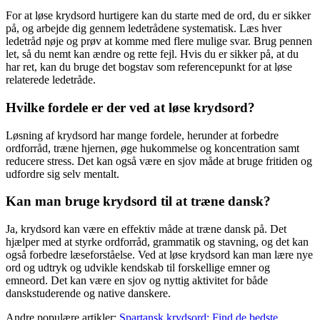
For at løse krydsord hurtigere kan du starte med de ord, du er sikker
på, og arbejde dig gennem ledetrådene systematisk. Læs hver
ledetråd nøje og prøv at komme med flere mulige svar. Brug pennen
let, så du nemt kan ændre og rette fejl. Hvis du er sikker på, at du
har ret, kan du bruge det bogstav som referencepunkt for at løse
relaterede ledetråde.
Hvilke fordele er der ved at løse krydsord?
Løsning af krydsord har mange fordele, herunder at forbedre
ordforråd, træne hjernen, øge hukommelse og koncentration samt
reducere stress. Det kan også være en sjov måde at bruge fritiden og
udfordre sig selv mentalt.
Kan man bruge krydsord til at træne dansk?
Ja, krydsord kan være en effektiv måde at træne dansk på. Det
hjælper med at styrke ordforråd, grammatik og stavning, og det kan
også forbedre læseforståelse. Ved at løse krydsord kan man lære nye
ord og udtryk og udvikle kendskab til forskellige emner og
emneord. Det kan være en sjov og nyttig aktivitet for både
danskstuderende og native danskere.
Andre populære artikler:
Spartansk krydsord: Find de bedste