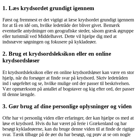
1. Læs krydsordet grundigt igennem
Først og fremmest er det vigtigt at læse krydsordet grundigt igennem
for at få en idé om, hvilke ledetråde der bliver givet. Bemærk
eventuelle antydninger om geografiske steder, såsom græsk øgruppe
eller turistmål ved Middelhavet. Dette vil hjælpe dig med at
indsnævre søgningen og fokusere på kykladeøer.
2. Brug et krydsordsleksikon eller en online
krydsordsløser
Et krydsordsleksikon eller en online krydsordsløser kan være en stor
hjælp, når du forsøger at finde svar på krydsord. Skriv ledetråden
ind i søgefeltet og se, hvilke mulige ord der passer til beskrivelsen.
Vær opmærksom på antallet af bogstaver og kig efter ord, der passer
til denne længde.
3. Gør brug af dine personlige oplysninger og viden
Ofte har vi personlig viden eller erfaringer, der kan hjælpe os med at
løse et krydsord. Hvis du har været på ferie i Grækenland og har
besøgt kykladeøerne, kan du bruge denne viden til at finde de rigtige
svar. Tænk tilbage på de øer du har besøgt, og prøv at se om nogle