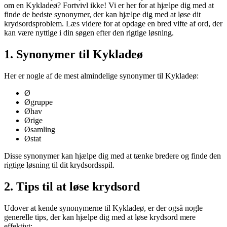
om en Kykladeø? Fortvivl ikke! Vi er her for at hjælpe dig med at
finde de bedste synonymer, der kan hjælpe dig med at løse dit
krydsordsproblem. Læs videre for at opdage en bred vifte af ord, der
kan være nyttige i din søgen efter den rigtige løsning.
1. Synonymer til Kykladeø
Her er nogle af de mest almindelige synonymer til Kykladeø:
Ø
Øgruppe
Øhav
Ørige
Øsamling
Østat
Disse synonymer kan hjælpe dig med at tænke bredere og finde den
rigtige løsning til dit krydsordsspil.
2. Tips til at løse krydsord
Udover at kende synonymerne til Kykladeø, er der også nogle
generelle tips, der kan hjælpe dig med at løse krydsord mere
effektivt: