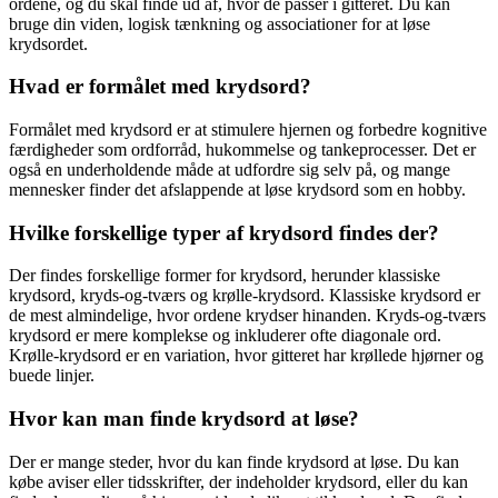
ordene, og du skal finde ud af, hvor de passer i gitteret. Du kan
bruge din viden, logisk tænkning og associationer for at løse
krydsordet.
Hvad er formålet med krydsord?
Formålet med krydsord er at stimulere hjernen og forbedre kognitive
færdigheder som ordforråd, hukommelse og tankeprocesser. Det er
også en underholdende måde at udfordre sig selv på, og mange
mennesker finder det afslappende at løse krydsord som en hobby.
Hvilke forskellige typer af krydsord findes der?
Der findes forskellige former for krydsord, herunder klassiske
krydsord, kryds-og-tværs og krølle-krydsord. Klassiske krydsord er
de mest almindelige, hvor ordene krydser hinanden. Kryds-og-tværs
krydsord er mere komplekse og inkluderer ofte diagonale ord.
Krølle-krydsord er en variation, hvor gitteret har krøllede hjørner og
buede linjer.
Hvor kan man finde krydsord at løse?
Der er mange steder, hvor du kan finde krydsord at løse. Du kan
købe aviser eller tidsskrifter, der indeholder krydsord, eller du kan