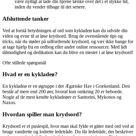
være nyttigt at lade din hjerne tænke over det i et stykke tid,
inden du vender tilbage til det senere.
Afsluttende tanker
Ved at forstå betydningen af ord som kykladeø kan du udvide din
viden og evne til at løse krydsord. Brug de ovenstående tips og
tricks, når du støder på udfordrende krydsord, og vær ikke bange for
at tage hjælp fra en ordbog eller andre online ressourcer. Med lidt
tålmodighed og dedikation kan du blive en mester i at løse krydsord!
Ofte stillede spørgsmål
Hvad er en kykladeø?
En kykladeø er en øgruppe i det Ægæiske Hav i Grækenland. Den
består af mere end 200 øer, hvoraf kun omkring 20 er beboede.
Nogle af de mest kendte kykladeøer er Santorini, Mykonos og
Naxos.
Hvordan spiller man krydsord?
Krydsord er et puslespil, hvor man skal fylde et gitter med ord ved at
bruge vandrette og lodrette ledetråde. Du får ledetråde, der beskriver