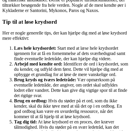
tiltrækker besøgende fra hele verden. Nogle af de mest kendte øer i
Kykladerne er Santorini, Mykonos, Paros og Naxos.
Tip til at løse krydsord
Her er nogle generelle tips, der kan hjælpe dig med at løse krydsord
mere effektivt:
Læs hele krydsordet:
Start med at læse hele krydsordet
igennem for at få en fornemmelse af dets sværhedsgrad samt
finde eventuelle ledetråde, der kan hjælpe dig videre.
Arbejd med kendte ord:
Identificer de ord i krydsordet, som
du kender, og udfyld dem først. Dette vil hjælpe dig med at
opbygge et grundlag for at løse de mere vanskelige ord.
Brug kryds og tværs ledetråde:
Vær opmærksom på
eventuelle ledetråde, der angiver, om ordet skal udfyldes
lodret eller vandret. Dette kan give dig vigtige spor til at finde
det rigtige svar.
Brug en ordbog:
Hvis du støder på et ord, som du ikke
kender, skal du ikke tøve med at slå det op i en ordbog. En
god ordbog kan være en uvurderlig ressource, når det
kommer til at få hjælp til at løse krydsord.
Tag dig tid:
At løse krydsord er en proces, der kræver
tålmodighed. Hvis du støder på en svær ledetråd, kan det