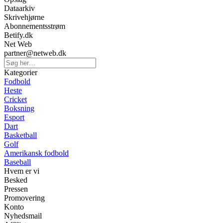
Dataarkiv
Skrivehjørne
Abonnementsstrøm
Betify.dk
Net Web
partner@netweb.dk
Kategorier
Fodbold
Heste
Cricket
Boksning
Esport
Dart
Basketball
Golf
Amerikansk fodbold
Baseball
Hvem er vi
Besked
Pressen
Promovering
Konto
Nyhedsmail