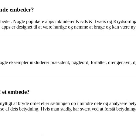
inde embeder?
embeder. Nogle populære apps inkluderer Kryds & Tværs og Krydsordhj
e apps er designet til at være hurtige og nemme at bruge og kan være nyt
gle eksempler inkluderer præsident, nøgleord, forfatter, drengenavn, dyr
 ​​et embede?
nyttigt at bryde ordet eller sætningen op i mindre dele og analysere bet
lse af dets betydning. Hvis man stadig har svært ved at forstå betydning