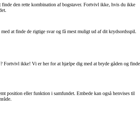
inde den rette kombination af bogstaver. Fortvivl ikke, hvis du ikke
det.
ig med at finde de rigtige svar og få mest muligt ud af dit krydsordsspil.
? Fortvivl ikke! Vi er her for at hjælpe dig med at bryde gåden og finde
temt position eller funktion i samfundet. Embede kan også henvises til
område.