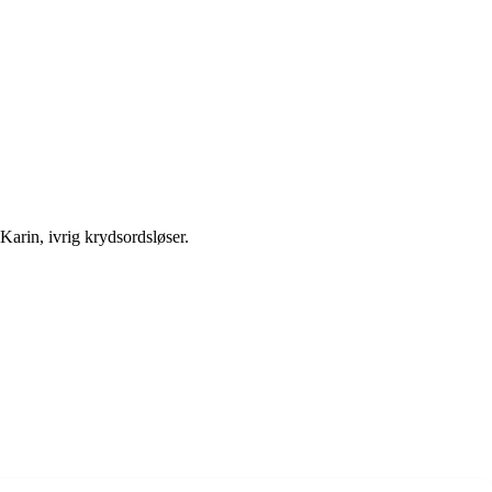
 Karin, ivrig krydsordsløser.