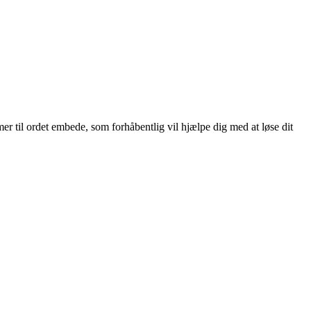
mer til ordet embede, som forhåbentlig vil hjælpe dig med at løse dit