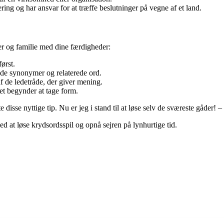
ring og har ansvar for at træffe beslutninger på vegne af et land.
ner og familie med dine færdigheder:
ørst.
nde synonymer og relaterede ord.
f de ledetråde, der giver mening.
et begynder at tage form.
disse nyttige tip. Nu er jeg i stand til at løse selv de sværeste gåder! –
d at løse krydsordsspil og opnå sejren på lynhurtige tid.