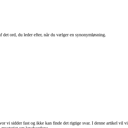
f det ord, du leder efter, når du vælger en synonymløsning.
r vi sidder fast og ikke kan finde det rigtige svar. I denne artikel vil vi