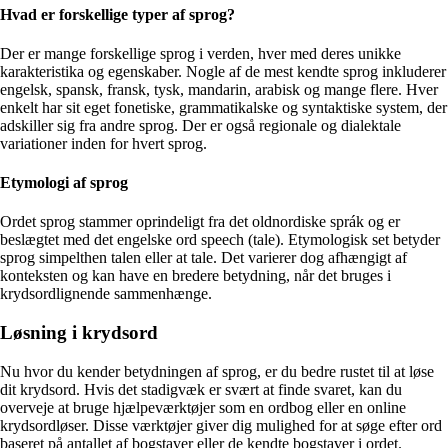
Hvad er forskellige typer af sprog?
Der er mange forskellige sprog i verden, hver med deres unikke
karakteristika og egenskaber. Nogle af de mest kendte sprog inkluderer
engelsk, spansk, fransk, tysk, mandarin, arabisk og mange flere. Hver
enkelt har sit eget fonetiske, grammatikalske og syntaktiske system, der
adskiller sig fra andre sprog. Der er også regionale og dialektale
variationer inden for hvert sprog.
Etymologi af sprog
Ordet sprog stammer oprindeligt fra det oldnordiske sprák og er
beslægtet med det engelske ord speech (tale). Etymologisk set betyder
sprog simpelthen talen eller at tale. Det varierer dog afhængigt af
konteksten og kan have en bredere betydning, når det bruges i
krydsordlignende sammenhænge.
Løsning i krydsord
Nu hvor du kender betydningen af sprog, er du bedre rustet til at løse
dit krydsord. Hvis det stadigvæk er svært at finde svaret, kan du
overveje at bruge hjælpeværktøjer som en ordbog eller en online
krydsordløser. Disse værktøjer giver dig mulighed for at søge efter ord
baseret på antallet af bogstaver eller de kendte bogstaver i ordet.