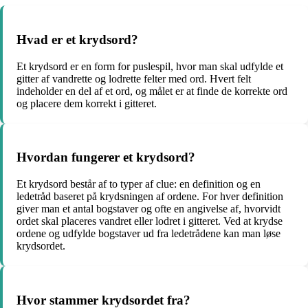
Hvad er et krydsord?
Et krydsord er en form for puslespil, hvor man skal udfylde et
gitter af vandrette og lodrette felter med ord. Hvert felt
indeholder en del af et ord, og målet er at finde de korrekte ord
og placere dem korrekt i gitteret.
Hvordan fungerer et krydsord?
Et krydsord består af to typer af clue: en definition og en
ledetråd baseret på krydsningen af ordene. For hver definition
giver man et antal bogstaver og ofte en angivelse af, hvorvidt
ordet skal placeres vandret eller lodret i gitteret. Ved at krydse
ordene og udfylde bogstaver ud fra ledetrådene kan man løse
krydsordet.
Hvor stammer krydsordet fra?