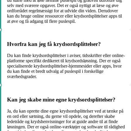
du starte med at løse nemme puslespil og gradvist udfordre dig
selv med sværere opgaver. Det er også nyttigt at læse og øve
ordforrådet regelmæssigt for at udvide din viden. Derudover
kan du bruge online ressourcer eller krydsordsplittelser apps til
at øve og få adgang til flere puslespil.
Hvorfra kan jeg få krydsordsplittelser?
Du kan finde krydsordsplittelser i aviser, tidsskrifter eller online-
platforme specifikt dedikeret til krydsordsløsning. Der er også
specialiserede krydsordsplittelser-hjemmesider eller apps, hvor
du kan finde et bredt udvalg af puslespil i forskellige
sværhedsgrader.
Kan jeg skabe mine egne krydsordsplittelser?
Ja, du kan oprette dine egne krydsordsplittelser ved at tænke på
en ord eller sætning, du gerne vil opdele, og derefter skabe
ledetråde og krydshenvisninger for at guide andre til at finde
løsningen. Der er også online-værktøjer og software til rådighed