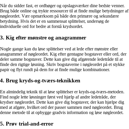
Når du sidder fast, er ordbøger og opslagsværker dine bedste venner.
Brug både online og trykte ressourcer til at finde mulige betydninger af
nøgleordet. Vær opmærksom på både den primære og sekundære
betydning. Hvis det er en sammensat splittelser, undersøg de
individuelle ord for bedre at forstå krydsordet.
3. Kig efter mønstre og anagrammer
Nogle gange kan du løse splittelser ved at lede efter mønstre eller
anagrammer af nøgleordet. Kig efter gentagne bogstaver eller ord, der
deler samme bogstaver. Dette kan give dig afgørende ledetråde til at
finde den rigtige løsning. Skriv bogstaverne i nøgleordet på et stykke
papir og flyt rundt på dem for at finde mulige kombinationer.
4. Brug kryds-og-tværs-teknikken
En almindelig teknik til at løse splittelser er kryds-og-tværs-metoden.
Find nogle lette løsninger først ved hjælp af andre ledetråde, der
krydser nøgleordet. Dette kan give dig bogstaver, der kan hjælpe dig
med at afgøre, hvilket ord der passer sammen med nøgleordet. Brug
denne metode til at opbygge gradvis information og løse nøgleordet.
5. Prøv trial-and-error