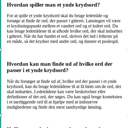
Hvordan spiller man et ynde krydsord?
For at spille et ynde krydsord skal du bruge ledetråde og
forsøge at finde de ord, der passer i gitteret. Løsningen vil være
et krydsningspunkt mellem et vandret ord og et lodret ord. Du
kan bruge ledetrådene til at afkode hvilke ord, der skal indsættes
i gitteret. Når du har fundet et ord, skrives det ind i felterne på
en måde, så det krydser med andre ord, og danner et puslespil.
Hvordan kan man finde ud af hvilke ord der
passer i et ynde krydsord?
Når du forsøger at finde ud af, hvilke ord der passer i et ynde
krydsord, kan du bruge ledetrådene til at få hints om de ord, der
skal indsættes. Ledetrådene kan være beskrivelser eller
definitioner af det ord, der søges. Du kan også bruge konteksten
i et nærliggende ord til at hjælpe med at indsnævre
mulighederne og finde den mest sandsynlige løsning.