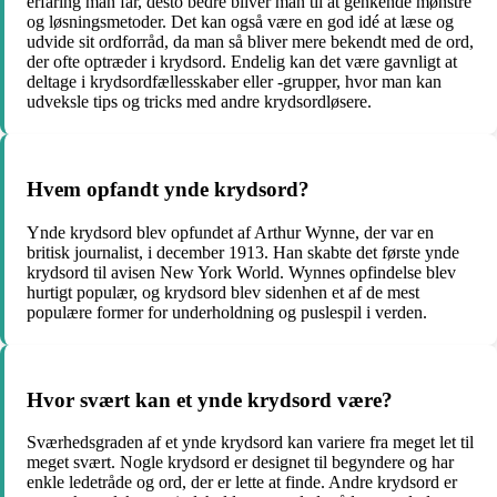
erfaring man får, desto bedre bliver man til at genkende mønstre
og løsningsmetoder. Det kan også være en god idé at læse og
udvide sit ordforråd, da man så bliver mere bekendt med de ord,
der ofte optræder i krydsord. Endelig kan det være gavnligt at
deltage i krydsordfællesskaber eller -grupper, hvor man kan
udveksle tips og tricks med andre krydsordløsere.
Hvem opfandt ynde krydsord?
Ynde krydsord blev opfundet af Arthur Wynne, der var en
britisk journalist, i december 1913. Han skabte det første ynde
krydsord til avisen New York World. Wynnes opfindelse blev
hurtigt populær, og krydsord blev sidenhen et af de mest
populære former for underholdning og puslespil i verden.
Hvor svært kan et ynde krydsord være?
Sværhedsgraden af et ynde krydsord kan variere fra meget let til
meget svært. Nogle krydsord er designet til begyndere og har
enkle ledetråde og ord, der er lette at finde. Andre krydsord er