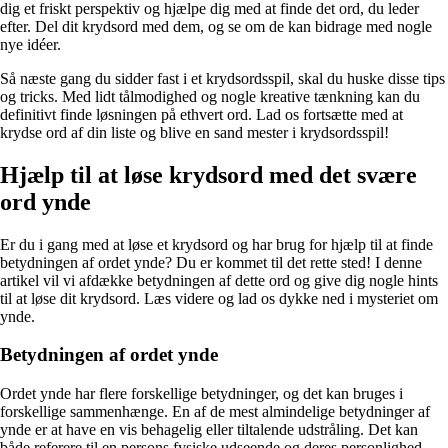
dig et friskt perspektiv og hjælpe dig med at finde det ord, du leder
efter. Del dit krydsord med dem, og se om de kan bidrage med nogle
nye idéer.
Så næste gang du sidder fast i et krydsordsspil, skal du huske disse tips
og tricks. Med lidt tålmodighed og nogle kreative tænkning kan du
definitivt finde løsningen på ethvert ord. Lad os fortsætte med at
krydse ord af din liste og blive en sand mester i krydsordsspil!
Hjælp til at løse krydsord med det svære
ord ynde
Er du i gang med at løse et krydsord og har brug for hjælp til at finde
betydningen af ordet ynde? Du er kommet til det rette sted! I denne
artikel vil vi afdække betydningen af dette ord og give dig nogle hints
til at løse dit krydsord. Læs videre og lad os dykke ned i mysteriet om
ynde.
Betydningen af ordet ynde
Ordet ynde har flere forskellige betydninger, og det kan bruges i
forskellige sammenhænge. En af de mest almindelige betydninger af
ynde er at have en vis behagelig eller tiltalende udstråling. Det kan
både referere til en persons fysiske udseende og deres personlighed.