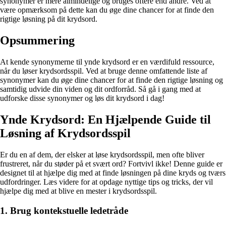
synonymer er mere almindelige og bruges oftere end andre. Ved at
være opmærksom på dette kan du øge dine chancer for at finde den
rigtige løsning på dit krydsord.
Opsummering
At kende synonymerne til ynde krydsord er en værdifuld ressource,
når du løser krydsordsspil. Ved at bruge denne omfattende liste af
synonymer kan du øge dine chancer for at finde den rigtige løsning og
samtidig udvide din viden og dit ordforråd. Så gå i gang med at
udforske disse synonymer og løs dit krydsord i dag!
Ynde Krydsord: En Hjælpende Guide til
Løsning af Krydsordsspil
Er du en af dem, der elsker at løse krydsordsspil, men ofte bliver
frustreret, når du støder på et svært ord? Fortvivl ikke! Denne guide er
designet til at hjælpe dig med at finde løsningen på dine kryds og tværs
udfordringer. Læs videre for at opdage nyttige tips og tricks, der vil
hjælpe dig med at blive en mester i krydsordsspil.
1. Brug kontekstuelle ledetråde