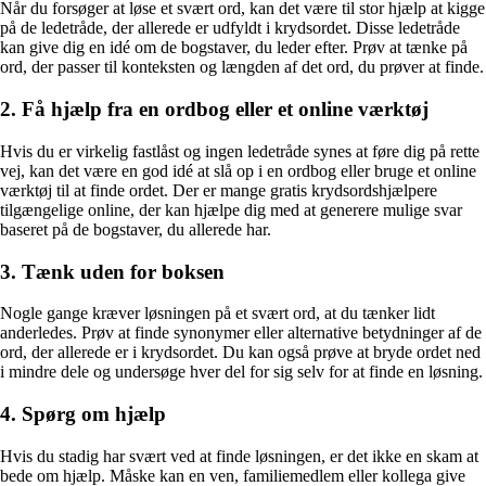
Når du forsøger at løse et svært ord, kan det være til stor hjælp at kigge
på de ledetråde, der allerede er udfyldt i krydsordet. Disse ledetråde
kan give dig en idé om de bogstaver, du leder efter. Prøv at tænke på
ord, der passer til konteksten og længden af det ord, du prøver at finde.
2. Få hjælp fra en ordbog eller et online værktøj
Hvis du er virkelig fastlåst og ingen ledetråde synes at føre dig på rette
vej, kan det være en god idé at slå op i en ordbog eller bruge et online
værktøj til at finde ordet. Der er mange gratis krydsordshjælpere
tilgængelige online, der kan hjælpe dig med at generere mulige svar
baseret på de bogstaver, du allerede har.
3. Tænk uden for boksen
Nogle gange kræver løsningen på et svært ord, at du tænker lidt
anderledes. Prøv at finde synonymer eller alternative betydninger af de
ord, der allerede er i krydsordet. Du kan også prøve at bryde ordet ned
i mindre dele og undersøge hver del for sig selv for at finde en løsning.
4. Spørg om hjælp
Hvis du stadig har svært ved at finde løsningen, er det ikke en skam at
bede om hjælp. Måske kan en ven, familiemedlem eller kollega give