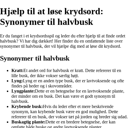
Hjælp til at løse krydsord:
Synonymer til halvbusk
Er du fanget i et krydsordsspil og leder du efter hjælp til at finde ordet
halvbusk? Vi har dig dækket! Her finder du en omfattende liste over
synonymer til halvbusk, der vil hjælpe dig med at løse dit krydsord.
Synonymer til halvbusk
Kratt:
Et andet ord for halvbusk er kratt. Dette refererer til en
lille busk, der ikke vokser særlig højt.
Lyng:
Lyng er en anden type busk, der er lavtvoksende og ofte
findes på heder og i skovområder.
Lyngplante:
Dette er en betegnelse for en lavtvoksende plante,
der minder om en busk. Det kan være et godt synonym til
halvbusk.
Krybende busk:
Hvis du leder efter et mere beskrivende
synonym, kan krybende busk være en god mulighed. Dette
refererer til en busk, der vokser tæt på jorden og breder sig udad.
Buskagtig plante:
Dette er en bredere betegnelse, der kan
omfatte både buske og andre lavtvoksende planter.