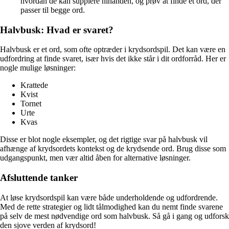
hvordan de kan supplere hinanden, og prøv at finde et ord, der
passer til begge ord.
Halvbusk: Hvad er svaret?
Halvbusk er et ord, som ofte optræder i krydsordspil. Det kan være en
udfordring at finde svaret, især hvis det ikke står i dit ordforråd. Her er
nogle mulige løsninger:
Krattede
Kvist
Tornet
Urte
Kvas
Disse er blot nogle eksempler, og det rigtige svar på halvbusk vil
afhænge af krydsordets kontekst og de krydsende ord. Brug disse som
udgangspunkt, men vær altid åben for alternative løsninger.
Afsluttende tanker
At løse krydsordspil kan være både underholdende og udfordrende.
Med de rette strategier og lidt tålmodighed kan du nemt finde svarene
på selv de mest nødvendige ord som halvbusk. Så gå i gang og udforsk
den sjove verden af krydsord!