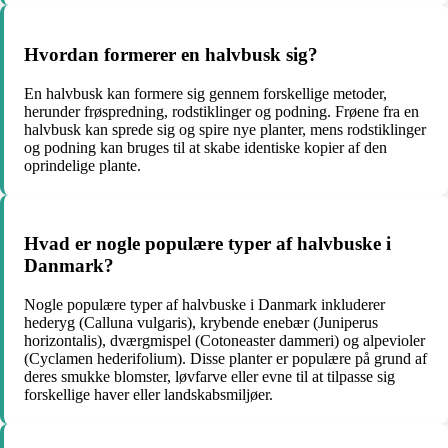
Hvordan formerer en halvbusk sig?
En halvbusk kan formere sig gennem forskellige metoder,
herunder frøspredning, rodstiklinger og podning. Frøene fra en
halvbusk kan sprede sig og spire nye planter, mens rodstiklinger
og podning kan bruges til at skabe identiske kopier af den
oprindelige plante.
Hvad er nogle populære typer af halvbuske i
Danmark?
Nogle populære typer af halvbuske i Danmark inkluderer
hederyg (Calluna vulgaris), krybende enebær (Juniperus
horizontalis), dværgmispel (Cotoneaster dammeri) og alpevioler
(Cyclamen hederifolium). Disse planter er populære på grund af
deres smukke blomster, løvfarve eller evne til at tilpasse sig
forskellige haver eller landskabsmiljøer.