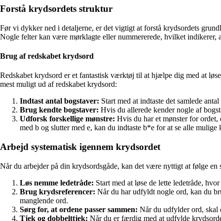
Forstå krydsordets struktur
Før vi dykker ned i detaljerne, er det vigtigt at forstå krydsordets grun
Nogle felter kan være mørklagte eller nummererede, hvilket indikerer, at
Brug af redskabet krydsord
Redskabet krydsord er et fantastisk værktøj til at hjælpe dig med at løse
mest muligt ud af redskabet krydsord:
Indtast antal bogstaver:
Start med at indtaste det samlede antal 
Brug kendte bogstaver:
Hvis du allerede kender nogle af bogstav
Udforsk forskellige mønstre:
Hvis du har et mønster for ordet, 
med b og slutter med e, kan du indtaste b*e for at se alle mulige
Arbejd systematisk igennem krydsordet
Når du arbejder på din krydsordsgåde, kan det være nyttigt at følge en sy
Løs nemme ledetråde:
Start med at løse de lette ledetråde, hvo
Brug krydsreferencer:
Når du har udfyldt nogle ord, kan du bru
manglende ord.
Sørg for, at ordene passer sammen:
Når du udfylder ord, skal 
Tjek og dobbelttjek:
Når du er færdig med at udfylde krydsordet, 