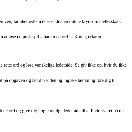
e en ven, familiemedlem eller endda en online krydsordsfællesskab.
som at løse en puslespil – bare med ord! – Karen, erfaren
 rette ord og løse vanskelige ledetråde. Så giv ikke op, hvis du ikke
fat på opgaven og lad din viden og logiske tænkning føre dig til
tte ord og give dig nogle nyttige ledetråde til at finde svaret på dit