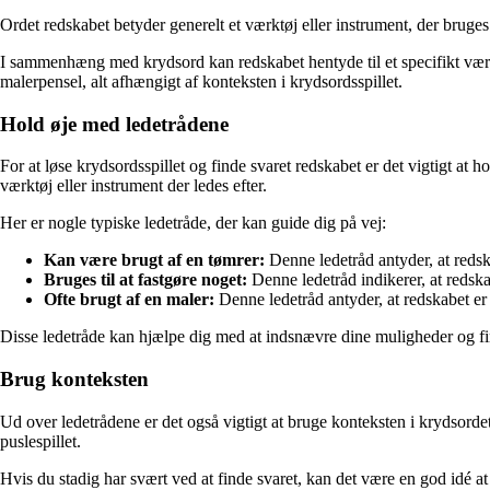
Ordet redskabet betyder generelt et værktøj eller instrument, der bruges 
I sammenhæng med krydsord kan redskabet hentyde til et specifikt værktø
malerpensel, alt afhængigt af konteksten i krydsordsspillet.
Hold øje med ledetrådene
For at løse krydsordsspillet og finde svaret redskabet er det vigtigt at 
værktøj eller instrument der ledes efter.
Her er nogle typiske ledetråde, der kan guide dig på vej:
Kan være brugt af en tømrer:
Denne ledetråd antyder, at redsk
Bruges til at fastgøre noget:
Denne ledetråd indikerer, at redskab
Ofte brugt af en maler:
Denne ledetråd antyder, at redskabet er e
Disse ledetråde kan hjælpe dig med at indsnævre dine muligheder og find
Brug konteksten
Ud over ledetrådene er det også vigtigt at bruge konteksten i krydsordet t
puslespillet.
Hvis du stadig har svært ved at finde svaret, kan det være en god idé a