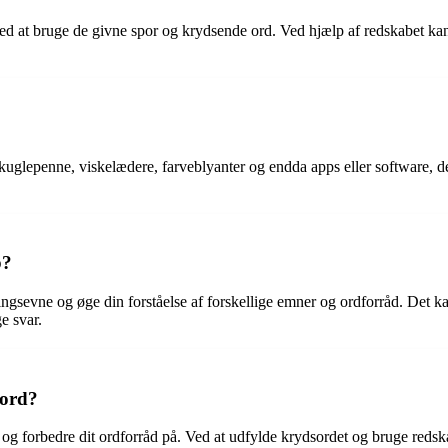
ed at bruge de givne spor og krydsende ord. Ved hjælp af redskabet kan 
kuglepenne, viskelædere, farveblyanter og endda apps eller software, der 
b?
gsevne og øge din forståelse af forskellige emner og ordforråd. Det kan
e svar.
 ord?
g forbedre dit ordforråd på. Ved at udfylde krydsordet og bruge redskabet