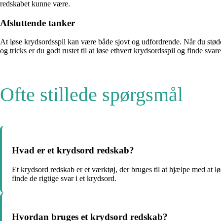
redskabet kunne være.
Afsluttende tanker
At løse krydsordsspil kan være både sjovt og udfordrende. Når du støde
og tricks er du godt rustet til at løse ethvert krydsordsspil og finde sv
Ofte stillede spørgsmål
Hvad er et krydsord redskab?
Et krydsord redskab er et værktøj, der bruges til at hjælpe med at løs
finde de rigtige svar i et krydsord.
Hvordan bruges et krydsord redskab?