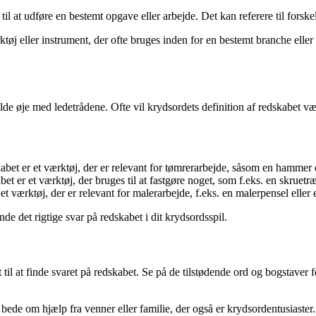
til at udføre en bestemt opgave eller arbejde. Det kan referere til forsk
j eller instrument, der ofte bruges inden for en bestemt branche eller 
holde øje med ledetrådene. Ofte vil krydsordets definition af redskabet væ
abet er et værktøj, der er relevant for tømrerarbejde, såsom en hammer e
et er et værktøj, der bruges til at fastgøre noget, som f.eks. en skruetr
t værktøj, der er relevant for malerarbejde, f.eks. en malerpensel eller 
e det rigtige svar på redskabet i dit krydsordsspil.
il at finde svaret på redskabet. Se på de tilstødende ord og bogstaver for
t bede om hjælp fra venner eller familie, der også er krydsordentusiast