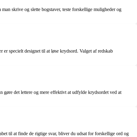
man skrive og slette bogstaver, teste forskellige muligheder og
er specielt designet til at løse krydsord. Valget af redskab
 gøre det lettere og mere effektivt at udfylde krydsordet ved at
 til at finde de rigtige svar, bliver du udsat for forskellige ord og