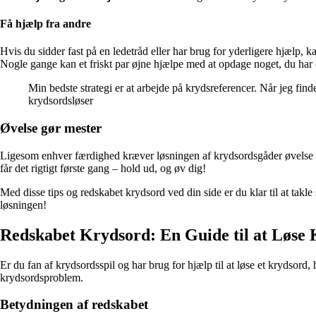
Få hjælp fra andre
Hvis du sidder fast på en ledetråd eller har brug for yderligere hjælp,
Nogle gange kan et friskt par øjne hjælpe med at opdage noget, du har 
Min bedste strategi er at arbejde på krydsreferencer. Når jeg finde
krydsordsløser
Øvelse gør mester
Ligesom enhver færdighed kræver løsningen af krydsordsgåder øvelse og 
får det rigtigt første gang – hold ud, og øv dig!
Med disse tips og redskabet krydsord ved din side er du klar til at takle
løsningen!
Redskabet Krydsord: En Guide til at Løse 
Er du fan af krydsordsspil og har brug for hjælp til at løse et krydsord, 
krydsordsproblem.
Betydningen af redskabet