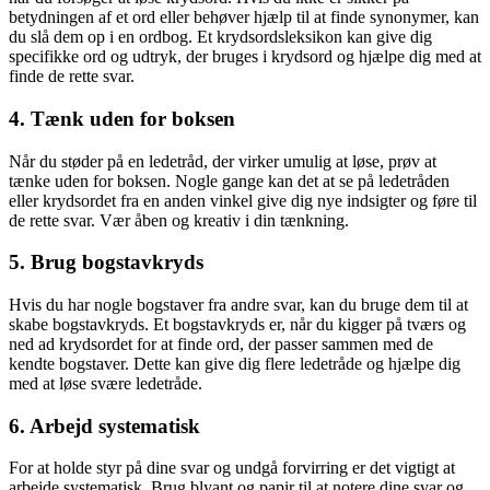
betydningen af et ord eller behøver hjælp til at finde synonymer, kan
du slå dem op i en ordbog. Et krydsordsleksikon kan give dig
specifikke ord og udtryk, der bruges i krydsord og hjælpe dig med at
finde de rette svar.
4. Tænk uden for boksen
Når du støder på en ledetråd, der virker umulig at løse, prøv at
tænke uden for boksen. Nogle gange kan det at se på ledetråden
eller krydsordet fra en anden vinkel give dig nye indsigter og føre til
de rette svar. Vær åben og kreativ i din tænkning.
5. Brug bogstavkryds
Hvis du har nogle bogstaver fra andre svar, kan du bruge dem til at
skabe bogstavkryds. Et bogstavkryds er, når du kigger på tværs og
ned ad krydsordet for at finde ord, der passer sammen med de
kendte bogstaver. Dette kan give dig flere ledetråde og hjælpe dig
med at løse svære ledetråde.
6. Arbejd systematisk
For at holde styr på dine svar og undgå forvirring er det vigtigt at
arbejde systematisk. Brug blyant og papir til at notere dine svar og