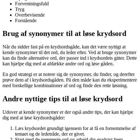
Forventningsfuld
Tryg
Overbevisende
Forstående
Brug af synonymer til at løse krydsord
Når du sidder fast på en krydsordsgåde, kan det være nyttigt at
kende synonymer til det ord, du leder efter. Ved at bruge synonymer
kan du finde alternative ord, der passer ind i krydsordets gitter. Dette
kan hjælpe dig med at afdække andre ord og løse gåden.
En god strategi er at notere sig de synonymer, du finder, og derefter
prøve dem af i krydsordsgåden. På den måde kan du eksperimentere
med forskellige kombinationer af ord og finde den rette løsning.
Andre nyttige tips til at løse krydsord
Udover at kende synonymer er der også andre tips, der kan hjælpe
dig med at løse krydsordsgåder:
Læs krydsordet grundigt igennem for at få en fornemmelse af
temaet og de ledetråde, der er givet.
Start med de nemmeste ord og arbejd dig gradvist frem.