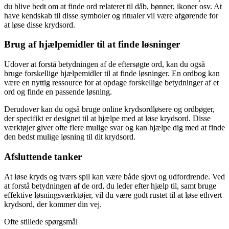
du blive bedt om at finde ord relateret til dåb, bønner, ikoner osv. At
have kendskab til disse symboler og ritualer vil være afgørende for
at løse disse krydsord.
Brug af hjælpemidler til at finde løsninger
Udover at forstå betydningen af ​​de eftersøgte ord, kan du også
bruge forskellige hjælpemidler til at finde løsninger. En ordbog kan
være en nyttig ressource for at opdage forskellige betydninger af et
ord og finde en passende løsning.
Derudover kan du også bruge online krydsordløsere og ordbøger,
der specifikt er designet til at hjælpe med at løse krydsord. Disse
værktøjer giver ofte flere mulige svar og kan hjælpe dig med at finde
den bedst mulige løsning til dit krydsord.
Afsluttende tanker
At løse kryds og tværs spil kan være både sjovt og udfordrende. Ved
at forstå betydningen af ​​de ord, du leder efter hjælp til, samt bruge
effektive løsningsværktøjer, vil du være godt rustet til at løse ethvert
krydsord, der kommer din vej.
Ofte stillede spørgsmål