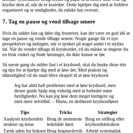
krydse dem af, når de er korrekte. Dette hjælper dig med at forblive
organiseret og se muligheder, du måske har overset.
7. Tag en pause og vend tilbage senere
Hvis du sidder fast og føler dig frustreret, kan det være en god idé at
tage en pause og vende tilbage senere. Nogle gange får vi nye
perspektiver og indsigter, når vi tænker på noget andet i et stykke
tid. Når du vender tilbage til krydsordet, vil du måske se tingene fra
en frisk vinkel og finde løsninger, du ikke kunne se før.
Så næste gang du sidder fast i et krydsord, skal du huske disse trin
og tips for at hjælpe dig med at løse det. Med praksis og
tålmodighed vil du snart blive ekspert til at løse krydsord.
Jeg har altid haft problemer med at løse krydsord, men
denne guide hjalp mig virkelig med at forbedre mine
færdigheder. Nu kan jeg løse dem meget hurtigere og
med mere selvtillid. – Maria, en dedikeret krydsordløser
Tips
Tricks
Strategier
Analysér krydsordets
Brug de nemmeste
Brug en ordbog eller
struktur og tema
ledetråde først
krydsordsleksikon
Tænk uden for boksen
Brug bogstavkryds
Arbejd systematisk