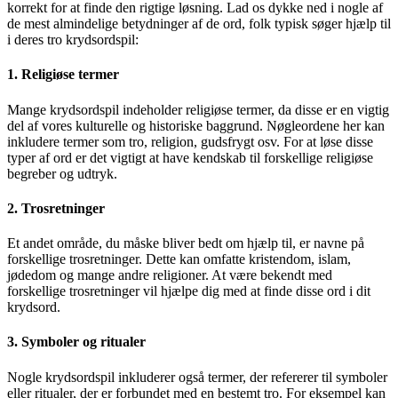
korrekt for at finde den rigtige løsning. Lad os dykke ned i nogle af
de mest almindelige betydninger af de ord, folk typisk søger hjælp til
i deres tro krydsordspil:
1. Religiøse termer
Mange krydsordspil indeholder religiøse termer, da disse er en vigtig
del af vores kulturelle og historiske baggrund. Nøgleordene her kan
inkludere termer som tro, religion, gudsfrygt osv. For at løse disse
typer af ord er det vigtigt at have kendskab til forskellige religiøse
begreber og udtryk.
2. Trosretninger
Et andet område, du måske bliver bedt om hjælp til, er navne på
forskellige trosretninger. Dette kan omfatte kristendom, islam,
jødedom og mange andre religioner. At være bekendt med
forskellige trosretninger vil hjælpe dig med at finde disse ord i dit
krydsord.
3. Symboler og ritualer
Nogle krydsordspil inkluderer også termer, der refererer til symboler
eller ritualer, der er forbundet med en bestemt tro. For eksempel kan