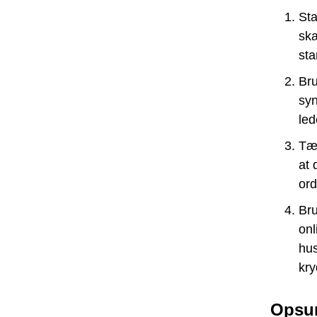
Sta
ska
sta
Bru
syn
led
Tæn
at 
ord
Bru
onl
hus
kry
Opsu