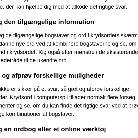
e, der kan hjælpe dig med at afkode det rigtige svar.
g den tilgængelige information
g de tilgængelige bogstaver og ord i krydsordets skærmb
 danne nye ord ved at kombinere bogstaverne og se, om
nd i krydsordet. Kig også efter mønstre i de eksisterende
 ledetråde til de ukendte ord.
 og afprøv forskellige muligheder
ikke er sikker på et svar, så gæt og afprøv forskellige
er. Krydsord i computerspil tillader normalt flere forsøg,
enter og se, om du kan finde det rigtige svar ved at prø
ige kombinationer af bogstaver.
g en ordbog eller et online værktøj