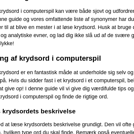
krydsord i computerspil kan være både sjovt og udfordre
ne guide og vores omfattende liste af synonymer har du 
r til at blive en mester i at løse krydsord. Husk at bruge 
 og analytiske evner, og lad dig ikke slå ud af de svære 
lykke!
ng af krydsord i computerspil
krydsord er en fantastisk måde at underholde sig selv o
på. Hvis du sidder fast i et krydsord i et computerspil, b
t give op! I denne guide vil vi give dig værdifulde tips og t
krydsord i computerspil og finde de rigtige ord.
 krydsordets beskrivelse
d at læse krydsordets beskrivelse grundigt. Den vil ofte 
, hvilken type ord du skal finde. Bemærk også eventuell