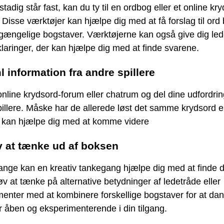
stadig står fast, kan du ty til en ordbog eller et online kr
 Disse værktøjer kan hjælpe dig med at få forslag til ord
lgængelige bogstaver. Værktøjerne kan også give dig le
rklaringer, der kan hjælpe dig med at finde svarene.
l information fra andre spillere
online krydsord-forum eller chatrum og del dine udfordri
illere. Måske har de allerede løst det samme krydsord el
er kan hjælpe dig med at komme videre
v at tænke ud af boksen
nge kan en kreativ tankegang hjælpe dig med at finde de
øv at tænke på alternative betydninger af ledetråde eller
enter med at kombinere forskellige bogstaver for at da
 åben og eksperimenterende i din tilgang.