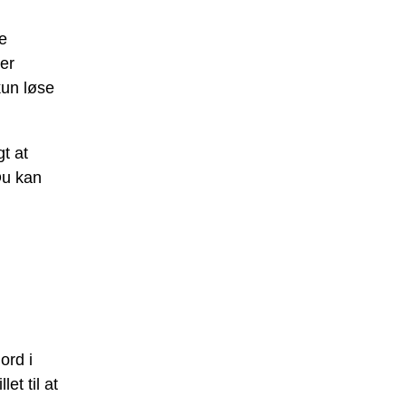
ke
ler
kun løse
t at
Du kan
l
ord i
et til at