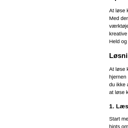
At løse 
Med den
værktøje
kreative
Held og 
Løsni
At løse 
hjernen 
du ikke a
at løse 
1. Læs
Start me
hints om