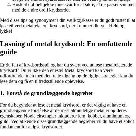
Husk at dobbelttjekke dine svar for at sikre, at de passer sammen
med de andre ord i krydsordet.
Med disse tips og synonymer i din værktøjskasse er du godt rustet til at
løse ethvert metalrelateret krydsord, der kommer din vej. Held og
lykke!
Løsning af metal krydsord: En omfattende
guide
Er du fan af krydsordsspil og har du svært ved at løse metalrelaterede
krydsord? Du er ikke den eneste! Metal krydsord kan være
udfordrende, men med den rette tilgang og de rigtige strategier kan du
løse dem og få en tilfredsstillende oplevelse.
1. Forstå de grundlæggende begreber
Før du begynder at løse et metal krydsord, er det vigtigt at have en
grundlæggende forståelse af de mest almindelige metaller og deres
egenskaber. Nogle eksempler inkluderer jern, kobber, aluminium og
guld. Ved at kende disse grundlæggende begreber vil du have et solidt
fundament for at løse krydsordet.