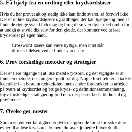
5. Få hjælp fra en ordbog eller krydsordsløser
Hvis du har prøvet alt og stadig ikke kan finde svaret, så fortvivl ikke!
Der er online krydsordsløsere og ordbøger, der kan hjælpe dig med at
finde de rigtige svar. Undersøg og brug disse værktøjer med omhu for
at undgå at snyde dig selv for den glæde, der kommer ved at løse
krydsordet på egen hånd.
Crossword-løsere kan være nyttige, men intet slår
tilfredsstillelsen ved at finde svaret selv.
6. Prøv forskellige metoder og strategier
Der er flere tilgange til at løse metal krydsord, og det vigtigste er at
finde en metode, der fungerer godt for dig. Nogle foretrækker at tackle
ledetråde i en bestemt rækkefølge, mens andre foretrækker at arbejde
på tværs af krydsordet og bruge kryds- og definitionssammenhæng.
Prøv forskellige strategier og find den, der passer bedst til din stil og
præference.
7. Øvelse gør mester
Som med enhver færdighed er øvelse afgørende for at forbedre dine
evner til at løse krydsord. Jo mere du øver, jo bedre bliver du til at