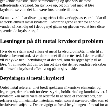
genkende mønstre, finde sammenhæng og løse selv de mest
udfordrende krydsord. Så giv ikke op, og bliv ved med at løse
krydsord, selvom det kan være frustrerende til tider.
Så nu hvor du har disse tips og tricks i din værktøjskasse, er du klar til
at tackle ethvert metal krydsord. Udfordringerne er der for at blive
vundet, så kast dig ud i det og nyd gåden og glæden ved at løse disse
spændende krydsordsspil!
Løsningen på dit metal krydsord problem
Hvis du er i gang med at løse et metal krydsord og søger hjælp til at
finde et bestemt ord, så er du kommet til det rette sted. I denne artikel
vil vi dykke ned i betydningen af det ord, som du søger hjælp til at
løse. Vi vil guide dig trin for trin og give dig de nødvendige redskaber
til at løse dit krydsord effektivt og på en sjov måde.
Betydningen af metal i krydsord
Ordet metal refererer til et bredt spektrum af kemiske elementer og
legeringer, der er kendt for deres styrke, holdbarhed og konduktivitet. I
krydsord kan metal være en ledetråd til at finde et specifikt ord, der
relaterer sig til metalliske materialer, enten som et navneord eller som et
beskrivende adjektiv. Det er vigtigt at forstå betydningen af metal for at