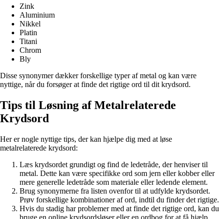
Zink
Aluminium
Nikkel
Platin
Titani
Chrom
Bly
Disse synonymer dækker forskellige typer af metal og kan være
nyttige, når du forsøger at finde det rigtige ord til dit krydsord.
Tips til Løsning af Metalrelaterede
Krydsord
Her er nogle nyttige tips, der kan hjælpe dig med at løse
metalrelaterede krydsord:
Læs krydsordet grundigt og find de ledetråde, der henviser til
metal. Dette kan være specifikke ord som jern eller kobber eller
mere generelle ledetråde som materiale eller ledende element.
Brug synonymerne fra listen ovenfor til at udfylde krydsordet.
Prøv forskellige kombinationer af ord, indtil du finder det rigtige.
Hvis du stadig har problemer med at finde det rigtige ord, kan du
bruge en online krydsordsløser eller en ordbog for at få hjælp.