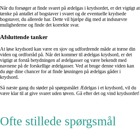
Når du forsøger at finde svaret på ædelgas i krydsordet, er det vigtigt at
tænke på antallet af bogstaver i svaret og de eventuelle krydsede
bogstaver, du allerede har. Dette vil hjælpe dig med at indsnævre
mulighederne og finde det korrekte svar.
Afsluttende tanker
At løse krydsord kan være en sjov og udfordrende måde at træne din
viden og ordforråd på. Når det kommer til ædelgas krydsord, er det
vigtigt at forstå betydningen af ædelgasser og være bekendt med
navnene på de forskellige ædelgasser. Ved at bruge denne viden kan
du øge dine chancer for at finde løsningen på ædelgas gåder i
krydsord.
Så næste gang du støder på spørgsmålet Ædelgas i et krydsord, vil du
være klar til at give svaret uden tøven. Gå efter det og vind krydsordet!
Ofte stillede spørgsmål