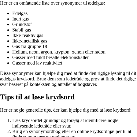
Her er en omfattende liste over synonymer til ædelgas:
Edelgas
Inert gas
Grundstof
Stabil gas
Ikke-reaktiv gas
Ikke-metallisk gas
Gas fra gruppe 18
Helium, neon, argon, krypton, xenon eller radon
Gasser med fuldt besatte elektronskaller
Gasser med lav reaktivitet
Disse synonymer kan hjælpe dig med at finde den rigtige løsning til dit
ædelgas krydsord. Brug dem som ledetråde og prøv at finde det rigtige
svar baseret på konteksten og antallet af bogstaver.
Tips til at løse krydsord
Her er nogle generelle tips, der kan hjælpe dig med at løse krydsord:
Læs krydsordet grundigt og forsøg at identificere nogle
indlysende ledetråde eller svar.
Brug en synonymordbog eller en online krydsordhjælper til at
finde synonymer og mulige svar.