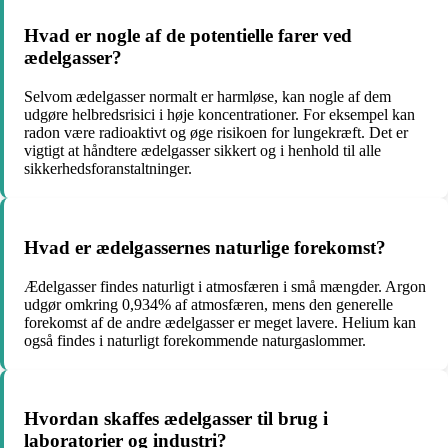
Hvad er nogle af de potentielle farer ved
ædelgasser?
Selvom ædelgasser normalt er harmløse, kan nogle af dem
udgøre helbredsrisici i høje koncentrationer. For eksempel kan
radon være radioaktivt og øge risikoen for lungekræft. Det er
vigtigt at håndtere ædelgasser sikkert og i henhold til alle
sikkerhedsforanstaltninger.
Hvad er ædelgassernes naturlige forekomst?
Ædelgasser findes naturligt i atmosfæren i små mængder. Argon
udgør omkring 0,934% af atmosfæren, mens den generelle
forekomst af de andre ædelgasser er meget lavere. Helium kan
også findes i naturligt forekommende naturgaslommer.
Hvordan skaffes ædelgasser til brug i
laboratorier og industri?