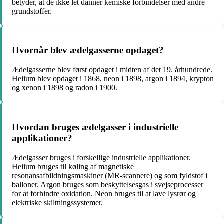
betyder, at de ikke let danner kemiske forbindelser med andre
grundstoffer.
Hvornår blev ædelgasserne opdaget?
Ædelgasserne blev først opdaget i midten af det 19. århundrede.
Helium blev opdaget i 1868, neon i 1898, argon i 1894, krypton
og xenon i 1898 og radon i 1900.
Hvordan bruges ædelgasser i industrielle
applikationer?
Ædelgasser bruges i forskellige industrielle applikationer.
Helium bruges til køling af magnetiske
resonansafbildningsmaskiner (MR-scannere) og som fyldstof i
balloner. Argon bruges som beskyttelsesgas i svejseprocesser
for at forhindre oxidation. Neon bruges til at lave lysrør og
elektriske skiltningssystemer.