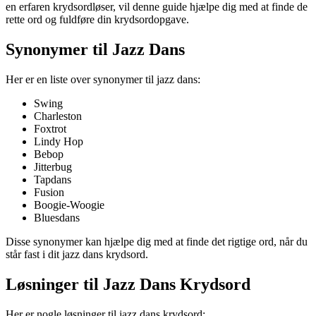
en erfaren krydsordløser, vil denne guide hjælpe dig med at finde de
rette ord og fuldføre din krydsordopgave.
Synonymer til Jazz Dans
Her er en liste over synonymer til jazz dans:
Swing
Charleston
Foxtrot
Lindy Hop
Bebop
Jitterbug
Tapdans
Fusion
Boogie-Woogie
Bluesdans
Disse synonymer kan hjælpe dig med at finde det rigtige ord, når du
står fast i dit jazz dans krydsord.
Løsninger til Jazz Dans Krydsord
Her er nogle løsninger til jazz dans krydsord: