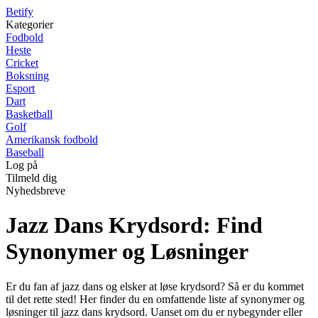
B
etify
Kategorier
Fodbold
Heste
Cricket
Boksning
Esport
Dart
Basketball
Golf
Amerikansk fodbold
Baseball
Log på
Tilmeld dig
Nyhedsbreve
Jazz Dans Krydsord: Find
Synonymer og Løsninger
Er du fan af jazz dans og elsker at løse krydsord? Så er du kommet
til det rette sted! Her finder du en omfattende liste af synonymer og
løsninger til jazz dans krydsord. Uanset om du er nybegynder eller