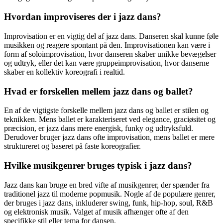
Hvordan improviseres der i jazz dans?
Improvisation er en vigtig del af jazz dans. Danseren skal kunne føle
musikken og reagere spontant på den. Improvisationen kan være i
form af soloimprovisation, hvor danseren skaber unikke bevægelser
og udtryk, eller det kan være gruppeimprovisation, hvor danserne
skaber en kollektiv koreografi i realtid.
Hvad er forskellen mellem jazz dans og ballet?
En af de vigtigste forskelle mellem jazz dans og ballet er stilen og
teknikken. Mens ballet er karakteriseret ved elegance, graciøsitet og
præcision, er jazz dans mere energisk, funky og udtryksfuld.
Derudover bruger jazz dans ofte improvisation, mens ballet er mere
struktureret og baseret på faste koreografier.
Hvilke musikgenrer bruges typisk i jazz dans?
Jazz dans kan bruge en bred vifte af musikgenrer, der spænder fra
traditionel jazz til moderne popmusik. Nogle af de populære genrer,
der bruges i jazz dans, inkluderer swing, funk, hip-hop, soul, R&B
og elektronisk musik. Valget af musik afhænger ofte af den
specifikke stil eller tema for dansen.