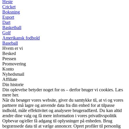
Heste
Cricket
Boksning
Esport
Dart
Basketball
Golf
Amerikansk fodbold
Baseball
Hvem er vi
Besked
Pressen
Promovering
Konto
Nyhedsmail
Affiliate
Din historie
Din oplevelse betyder noget for os – derfor bruger vi cookies. Læs
mere her.
Når du besøger vores website, giver du samtykke til, at vi og vores
partnere må lagre og anvende data fra din enhed for at tilpasse
indhold, måle effektivitet og analysere brugeradfærd. Du kan altid
ændre dine valg og få mere information i vores privatlivspolitik
Opbevar og/eller få adgang til oplysninger på enheden. Brug
begrænsede data til at vælge annoncer. Opret profiler til personlig