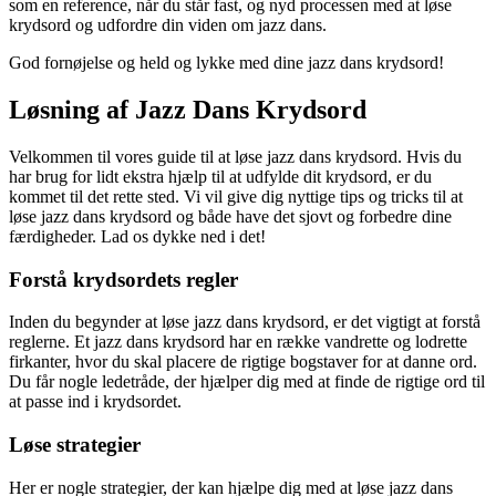
som en reference, når du står fast, og nyd processen med at løse
krydsord og udfordre din viden om jazz dans.
God fornøjelse og held og lykke med dine jazz dans krydsord!
Løsning af Jazz Dans Krydsord
Velkommen til vores guide til at løse jazz dans krydsord. Hvis du
har brug for lidt ekstra hjælp til at udfylde dit krydsord, er du
kommet til det rette sted. Vi vil give dig nyttige tips og tricks til at
løse jazz dans krydsord og både have det sjovt og forbedre dine
færdigheder. Lad os dykke ned i det!
Forstå krydsordets regler
Inden du begynder at løse jazz dans krydsord, er det vigtigt at forstå
reglerne. Et jazz dans krydsord har en række vandrette og lodrette
firkanter, hvor du skal placere de rigtige bogstaver for at danne ord.
Du får nogle ledetråde, der hjælper dig med at finde de rigtige ord til
at passe ind i krydsordet.
Løse strategier
Her er nogle strategier, der kan hjælpe dig med at løse jazz dans