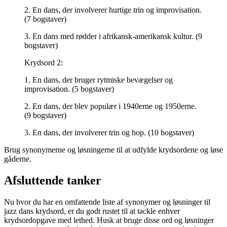
2. En dans, der involverer hurtige trin og improvisation.
(7 bogstaver)
3. En dans med rødder i afrikansk-amerikansk kultur. (9
bogstaver)
Krydsord 2:
1. En dans, der bruger rytmiske bevægelser og
improvisation. (5 bogstaver)
2. En dans, der blev populær i 1940erne og 1950erne.
(9 bogstaver)
3. En dans, der involverer trin og hop. (10 bogstaver)
Brug synonymerne og løsningerne til at udfylde krydsordene og løse
gåderne.
Afsluttende tanker
Nu hvor du har en omfattende liste af synonymer og løsninger til
jazz dans krydsord, er du godt rustet til at tackle enhver
krydsordopgave med lethed. Husk at bruge disse ord og løsninger