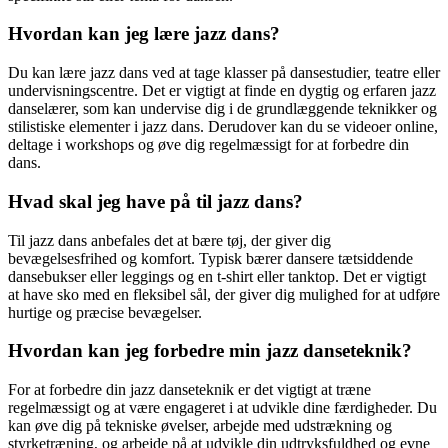
Hvordan kan jeg lære jazz dans?
Du kan lære jazz dans ved at tage klasser på dansestudier, teatre eller
undervisningscentre. Det er vigtigt at finde en dygtig og erfaren jazz
danselærer, som kan undervise dig i de grundlæggende teknikker og
stilistiske elementer i jazz dans. Derudover kan du se videoer online,
deltage i workshops og øve dig regelmæssigt for at forbedre din
dans.
Hvad skal jeg have på til jazz dans?
Til jazz dans anbefales det at bære tøj, der giver dig
bevægelsesfrihed og komfort. Typisk bærer dansere tætsiddende
dansebukser eller leggings og en t-shirt eller tanktop. Det er vigtigt
at have sko med en fleksibel sål, der giver dig mulighed for at udføre
hurtige og præcise bevægelser.
Hvordan kan jeg forbedre min jazz danseteknik?
For at forbedre din jazz danseteknik er det vigtigt at træne
regelmæssigt og at være engageret i at udvikle dine færdigheder. Du
kan øve dig på tekniske øvelser, arbejde med udstrækning og
styrketræning, og arbejde på at udvikle din udtryksfuldhed og evne