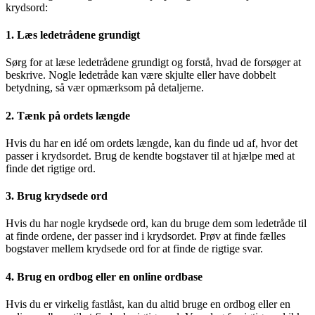
krydsord:
1. Læs ledetrådene grundigt
Sørg for at læse ledetrådene grundigt og forstå, hvad de forsøger at
beskrive. Nogle ledetråde kan være skjulte eller have dobbelt
betydning, så vær opmærksom på detaljerne.
2. Tænk på ordets længde
Hvis du har en idé om ordets længde, kan du finde ud af, hvor det
passer i krydsordet. Brug de kendte bogstaver til at hjælpe med at
finde det rigtige ord.
3. Brug krydsede ord
Hvis du har nogle krydsede ord, kan du bruge dem som ledetråde til
at finde ordene, der passer ind i krydsordet. Prøv at finde fælles
bogstaver mellem krydsede ord for at finde de rigtige svar.
4. Brug en ordbog eller en online ordbase
Hvis du er virkelig fastlåst, kan du altid bruge en ordbog eller en