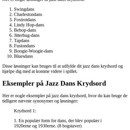
Swingdans
Charlestondans
Foxtrotdans
Lindy Hop-dans
Bebop-dans
Jitterbug-dans
Tapdans
Fusiondans
Boogie-Woogie-dans
Bluesdans
Disse løsninger kan bruges til at udfylde dit jazz dans krydsord og
hjælpe dig med at komme videre i spillet.
Eksempler på Jazz Dans Krydsord
Her er nogle eksempler på jazz dans krydsord, hvor du kan bruge de
tidligere nævnte synonymer og løsninger:
Krydsord 1:
1. En populær form for dans, der blev populær i
1920erne og 1930erne. (8 bogstaver)