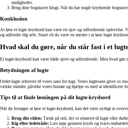
muligheder.
Brug dine bogstaver klogt. Når du har nogle krydsende bogstaver, 
Konklusion
At løse et lugte krydsord kan være en sjov og udfordrende oplevelse. Ved 
og udfordre dig selv. Snart vil du være en mester i at løse lugte krydsor
Hvad skal du gøre, når du står fast i et lug
Et lugte-krydsord kan være både sjovt og udfordrende. Men hvad gør man
Betydningen af lugte
Ordet lugte refererer til vores sans for lugt. Vores lugtesans giver os 
vække minder, påvirke vores humør og hjælpe os med at identificere for
Tips til at finde løsningen på dit lugte-krydsord
Når du forsøger at løse et lugte-krydsord, kan det være nyttigt at overve
Brug din viden:
Tænk på ord, der er relateret til lugte eller duf
Kig efter ledetråde:
Læs nøje gennem kryds og tværs-indsættelses