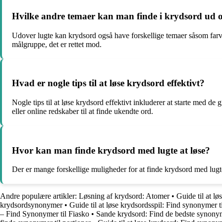
Hvilke andre temaer kan man finde i krydsord ud o
Udover lugte kan krydsord også have forskellige temaer såsom farve
målgruppe, det er rettet mod.
Hvad er nogle tips til at løse krydsord effektivt?
Nogle tips til at løse krydsord effektivt inkluderer at starte med de
eller online redskaber til at finde ukendte ord.
Hvor kan man finde krydsord med lugte at løse?
Der er mange forskellige muligheder for at finde krydsord med lugte
Andre populære artikler:
Løsning af krydsord: Atomer
•
Guide til at l
krydsordsynonymer
•
Guide til at løse krydsordsspil: Find synonymer t
– Find Synonymer til Fiasko
•
Sande krydsord: Find de bedste synonymer