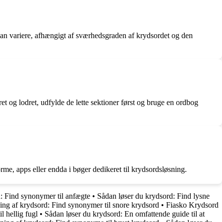
 kan variere, afhængigt af sværhedsgraden af krydsordet og den
ret og lodret, udfylde de lette sektioner først og bruge en ordbog
rme, apps eller endda i bøger dedikeret til krydsordsløsning.
d: Find synonymer til anfægte
•
Sådan løser du krydsord: Find lysne
ing af krydsord: Find synonymer til snore krydsord
•
Fiasko Krydsord
 hellig fugl
•
Sådan løser du krydsord: En omfattende guide til at