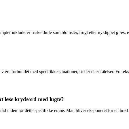
pler inkluderer friske dufte som blomster, frugt eller nyklippet græs, 
være forbundet med specifikke situationer, steder eller følelser. For e
t løse krydsord med lugte?
åd inden for dette specifikke emne. Man bliver eksponeret for en bred v