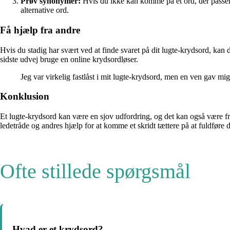
Prøv synonymer:
Hvis du ikke kan komme på et ord, der passer 
alternative ord.
Få hjælp fra andre
Hvis du stadig har svært ved at finde svaret på dit lugte-krydsord, ka
sidste udvej bruge en online krydsordløser.
Jeg var virkelig fastlåst i mit lugte-krydsord, men en ven gav mig 
Konklusion
Et lugte-krydsord kan være en sjov udfordring, og det kan også være fru
ledetråde og andres hjælp for at komme et skridt tættere på at fuldføre d
Ofte stillede spørgsmål
Hvad er et krydsord?