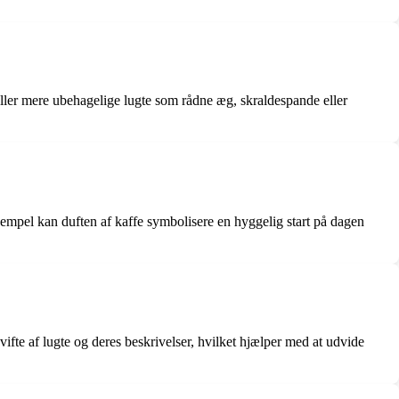
eller mere ubehagelige lugte som rådne æg, skraldespande eller
ksempel kan duften af kaffe symbolisere en hyggelig start på dagen
ifte af lugte og deres beskrivelser, hvilket hjælper med at udvide