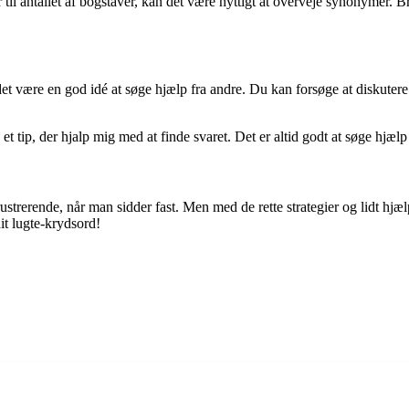
til antallet af bogstaver, kan det være nyttigt at overveje synonymer.
n det være en god idé at søge hjælp fra andre. Du kan forsøge at diskut
et tip, der hjalp mig med at finde svaret. Det er altid godt at søge hjæl
strerende, når man sidder fast. Men med de rette strategier og lidt hjæ
it lugte-krydsord!