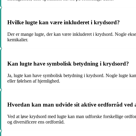
Hvilke lugte kan være inkluderet i krydsord?
Der er mange lugte, der kan være inkluderet i krydsord. Nogle eksem
kemikalier.
Kan lugte have symbolisk betydning i krydsord?
Ja, lugte kan have symbolisk betydning i krydsord. Nogle lugte kan 
eller følelsen af hjemlighed.
Hvordan kan man udvide sit aktive ordforråd ved a
Ved at løse krydsord med lugte kan man udforske forskellige ordforr
og diversificere ens ordforråd.