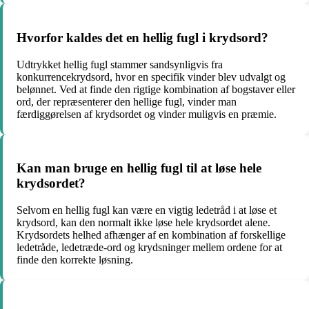
Hvorfor kaldes det en hellig fugl i krydsord?
Udtrykket hellig fugl stammer sandsynligvis fra
konkurrencekrydsord, hvor en specifik vinder blev udvalgt og
belønnet. Ved at finde den rigtige kombination af bogstaver eller
ord, der repræsenterer den hellige fugl, vinder man
færdiggørelsen af krydsordet og vinder muligvis en præmie.
Kan man bruge en hellig fugl til at løse hele
krydsordet?
Selvom en hellig fugl kan være en vigtig ledetråd i at løse et
krydsord, kan den normalt ikke løse hele krydsordet alene.
Krydsordets helhed afhænger af en kombination af forskellige
ledetråde, ledetræde-ord og krydsninger mellem ordene for at
finde den korrekte løsning.