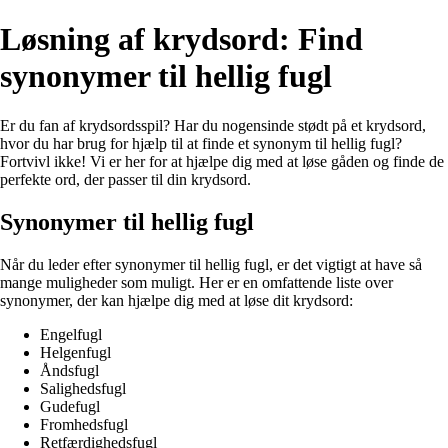
Løsning af krydsord: Find
synonymer til hellig fugl
Er du fan af krydsordsspil? Har du nogensinde stødt på et krydsord,
hvor du har brug for hjælp til at finde et synonym til hellig fugl?
Fortvivl ikke! Vi er her for at hjælpe dig med at løse gåden og finde de
perfekte ord, der passer til din krydsord.
Synonymer til hellig fugl
Når du leder efter synonymer til hellig fugl, er det vigtigt at have så
mange muligheder som muligt. Her er en omfattende liste over
synonymer, der kan hjælpe dig med at løse dit krydsord:
Engelfugl
Helgenfugl
Åndsfugl
Salighedsfugl
Gudefugl
Fromhedsfugl
Retfærdighedsfugl