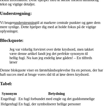
tekst og vigtige detaljer.
Understregning:
Vi bruger
understregning
til at markere centrale punkter og gøre dem
mere synlige. Dette hjælper dig med at holde fokus på de vigtige
oplysninger.
Blockquote:
Jeg var virkelig forvirret over dette krydsord, men takket
være denne artikel fandt jeg det perfekte synonym til
hellig fugl. Nu kan jeg endelig løse gåden! – En tilfreds
læser
Denne blokquote viser en førstehåndsoplevelse fra en person, der har
haft succes med at bruge vores råd til at løse deres krydsord.
Tabel:
Synonym
Betydning
Engelfugl
En fugl forbundet med engle og det guddommelige
Helgenfugl
En fugl, der symboliserer hellige personer