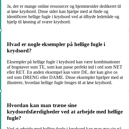
Ja, der er mange online ressourcer og hjemmesider dedikeret til
at løse krydsord. Disse sider kan hjælpe med at finde og
identificere hellige fugle i krydsord ved at tilbyde ledetråde og
hjælp til løsning af svære krydsord.
Hvad er nogle eksempler på hellige fugle i
krydsord?
Eksempler på hellige fugle i krydsord kan være kombinationer
af bogstaver som TE, som kan passe perfekt ind i ord som NET
eller RET. En anden eksempel kan være DE, der kan give os
ord som DRENG eller DAME. Disse eksempler hjælper med at
illustrere, hvordan hellige fugle bruges til at løse krydsord.
Hvordan kan man træne sine
krydsordsfærdigheder ved at arbejde med hellige
fugle?
Ved at arbejde med hellige fugle i krydsord kan man øve sig på