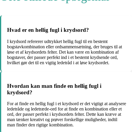
Hvad er en hellig fugl i krydsord?
I krydsord refererer udtrykket hellig fugl til en bestemt
bogstavkombination eller ordsammensætning, der bruges til at
løse et af krydsordets felter. Det kan være en kombination af
bogstaver, der passer perfekt ind i et bestemt krydsende ord,
hvilket gør det til en vigtig ledetråd i at løse krydsordet.
Hvordan kan man finde en hellig fugl i
krydsord?
For at finde en hellig fugl i et krydsord er det vigtigt at analysere
ledetråde og ledetræde-ord for at finde en kombination eller et
ord, der passer perfekt i krydsordets felter. Dette kan kræve at
man tænker kreativt og prøver forskellige muligheder, indtil
man finder den rigtige kombination.