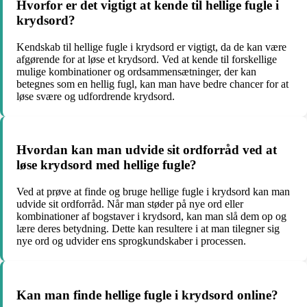
Hvorfor er det vigtigt at kende til hellige fugle i
krydsord?
Kendskab til hellige fugle i krydsord er vigtigt, da de kan være
afgørende for at løse et krydsord. Ved at kende til forskellige
mulige kombinationer og ordsammensætninger, der kan
betegnes som en hellig fugl, kan man have bedre chancer for at
løse svære og udfordrende krydsord.
Hvordan kan man udvide sit ordforråd ved at
løse krydsord med hellige fugle?
Ved at prøve at finde og bruge hellige fugle i krydsord kan man
udvide sit ordforråd. Når man støder på nye ord eller
kombinationer af bogstaver i krydsord, kan man slå dem op og
lære deres betydning. Dette kan resultere i at man tilegner sig
nye ord og udvider ens sprogkundskaber i processen.
Kan man finde hellige fugle i krydsord online?