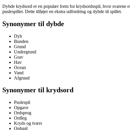
Dybde krydsord er en populær form for krydsordsspil, hvor svarene er b
puslespillet. Dette tilføjer en ekstra udfordring og dybde til spillet.
Synonymer til dybde
Dyb
Bunden
Grund
Undergrund
Grav
Hav
Ocean
Vand
Afgrund
Synonymer til krydsord
Puslespil
Opgave
Ordsprog
Ordleg
Kryds og tværs
Ordspil