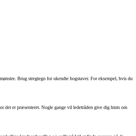
avmønstre. Brug stregtegn for ukendte bogstaver. For eksempel, hvis du
 det er præsenteret. Nogle gange vil ledetråden give dig hints om