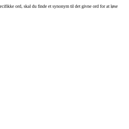
ifikke ord, skal du finde et synonym til det givne ord for at løse