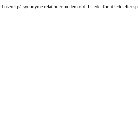
aseret på synonyme relationer mellem ord. I stedet for at lede efter spec