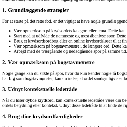
1. Grundlæggende strategier
For at starte på det rette fod, er det vigtigt at have nogle grundlæggend
Vær opmærksom på krydsordets kategori eller tema. Dette kan gi
Start med at udfylde de nemmeste og mest åbenlyse spor. Dette v
Brug et krydsordsordbog eller en online krydsordsløser til at fin
Vær opmærksom på bogstavmønstre i de længere ord. Dette kan 
Arbejd med de tværgående og nedadgående spor på samme tid. De
2. Vær opmærksom på bogstavmønstre
Nogle gange kan du støde på spor, hvor du kun kender nogle få bogstav
har b-g som bogstavmønster, kan du indse, at ordet sandsynligvis er be
3. Udnyt kontekstuelle ledetråde
Når du løser dybde krydsord, kan kontekstuelle ledetråde være din b
ordets betydning eller kontekst. Udnyt disse ledetråde til at finde de ri
4. Brug dine krydsordfærdigheder