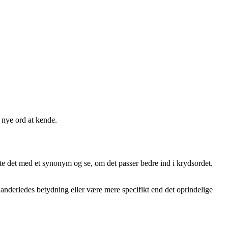
e nye ord at kende.
atte det med et synonym og se, om det passer bedre ind i krydsordet.
anderledes betydning eller være mere specifikt end det oprindelige