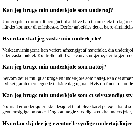
Kan jeg bruge min underkjole som undertøj?
Underkjoler er normalt beregnet til at blive båret som et ekstra lag me
når det kommer til toiletbesøg. Derfor anbefales det at bære almindeli
Hvordan skal jeg vaske min underkjole?
Vaskeanvisningerne kan variere afhængigt af materialet, din underkjol
eller vaskemiddel. Kontroller altid vaskeanvisningerne, der følger med
Kan jeg bruge min underkjole som nattøj?
Selvom det er muligt at bruge en underkjole som nattøj, kan det afhæng
hvilket gør dem velegnede til både dag og nat. Hvis du finder en unde
Kan jeg bruge min underkjole som et selvstændigt sty
Normalt er underkjoler ikke designet til at blive båret på egen hånd so
gennemsigtige områder. Dog kan nogle virkeligt smukke underkjoler, der
Hvordan skjuler jeg eventuelle synlige undertøjslinj