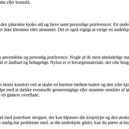
atin eller bomuld.
, den påtænkte kjoles stil og farve samt personlige præferencer. En und
 ikke klemmer eller strammer. Det er også vigtigt at vælge en underkjol
s anvendelse og personlig præference. Nogle af de mest almindelige mater
 er åndbart og behageligt. Nylon er et letvægtsmateriale, der ofte bruges 
 den ekstra komfort ved at skabe en barriere mellem huden og den ydre kjo
jælpe med at dække eventuelle gennemsigtige eller stramme områder af tø
en glattere overflade.
el med justerbare stropper, der kan tilpasses din kropstype og den øns
u stadig har problemer med, at din underkjole glider, kan du prøve at bru