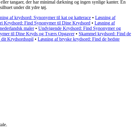
 eller tangaer, der har minimal dækning og ingen synlige kanter. En
lhuet under dit ydre tøj.
ning af krydsord: Synonymer til kat og katterace
•
Løsning af
ri Krydsord: Find Synonymer til Dine Krydsord
•
Løsning af
/nederlandsk maler
•
Undvigende Krydsord: Find Synonymer og
ymer til Dine Kryds og Tværs Opgaver
•
Skammel krydsord: Find de
dit Krydsordsspil
•
Løsning af bryske krydsord: Find de bedste
ale.