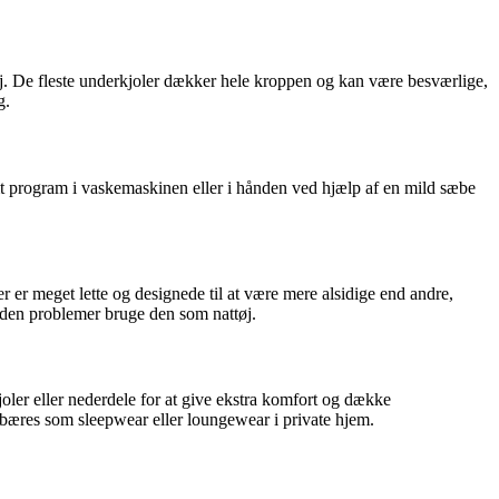
ertøj. De fleste underkjoler dækker hele kroppen og kan være besværlige,
g.
omt program i vaskemaskinen eller i hånden ved hjælp af en mild sæbe
r er meget lette og designede til at være mere alsidige end andre,
 uden problemer bruge den som nattøj.
kjoler eller nederdele for at give ekstra komfort og dække
n bæres som sleepwear eller loungewear i private hjem.