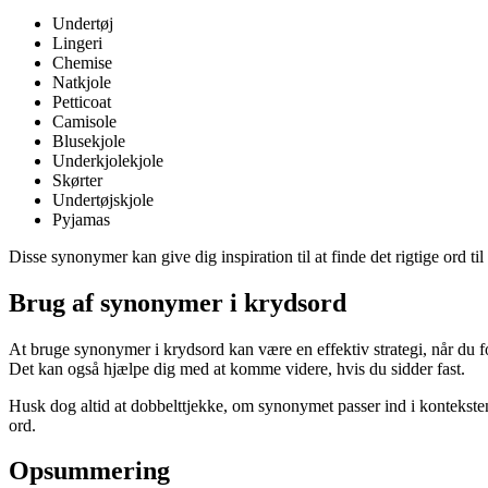
Undertøj
Lingeri
Chemise
Natkjole
Petticoat
Camisole
Blusekjole
Underkjolekjole
Skørter
Undertøjskjole
Pyjamas
Disse synonymer kan give dig inspiration til at finde det rigtige ord t
Brug af synonymer i krydsord
At bruge synonymer i krydsord kan være en effektiv strategi, når du fo
Det kan også hjælpe dig med at komme videre, hvis du sidder fast.
Husk dog altid at dobbelttjekke, om synonymet passer ind i kontekste
ord.
Opsummering