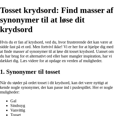
Tosset krydsord: Find masser af
synonymer til at løse dit
krydsord
Hvis du er fan af krydsord, ved du, hvor frustrerende det kan være at
sidde fast på et ord. Men fortvivl ikke! Vi er her for at hjælpe dig med
at finde masser af synonymer til at løse dit tosset krydsord. Uanset om
du har brug for et alternativt ord eller bare mangler inspiration, har vi
dækket dig. Læs videre for at opdage en verden af ​​muligheder.
1. Synonymer til tosset
Når du støder på ordet tosset i dit krydsord, kan det være nyttigt at
kende nogle synonymer, der kan passe ind i puslespillet. Her er nogle
muligheder:
Gal
Sindssyg
Vanvittig
Tosset