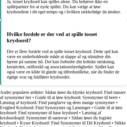
Ja, tosset krydsord kan spilles alene. Du behøver ikke en
spillepartner for at nyde spillet. Du kan vælge at løse
krydsordene i dit eget tempo og i hvilken rækkefølge du ønsker.
Hvilke fordele er der ved at spille tosset
krydsord?
Der er flere fordele ved at spille tosset krydsord. Dette spil kan
være en underholdende måde at slappe af og stimulere din
hjerne på samme tid. Det kan forbedre din kritiske tænkning,
kreativitet, ordforråd og associationsfærdigheder. Spillet kan
også være en kilde til glæde og tilfredsstillelse, når du finder de
rigtige svar og fuldfører krydsordet.
Andre populære artikler:
Sådan løser du klynke krydsord: Find masser
af synonymer her
•
Guide til at løse krydsord: Synonymer til beret
•
Løsning af krydsord: Find pangfarve og dens mange synonymer
•
Evighed Krydsord: Find Synonymer og Løsninger
•
Guide til at løse
krydsord: Find synonymer til hase krydsord
•
Løsning af
krydsordsspil: Synonymer til samovar
•
Sådan løser du logiske
krydsord
•
Kyser Krydsord: Find Synonymer til Dit Krydsord
•
Stikke