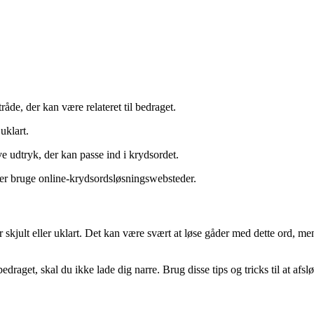
råde, der kan være relateret til bedraget.
uklart.
e udtryk, der kan passe ind i krydsordet.
ller bruge online-krydsordsløsningswebsteder.
 er skjult eller uklart. Det kan være svært at løse gåder med dette ord,
bedraget, skal du ikke lade dig narre. Brug disse tips og tricks til at 