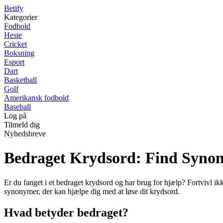
B
etify
Kategorier
Fodbold
Heste
Cricket
Boksning
Esport
Dart
Basketball
Golf
Amerikansk fodbold
Baseball
Log på
Tilmeld dig
Nyhedsbreve
Bedraget Krydsord: Find Syno
Er du fanget i et bedraget krydsord og har brug for hjælp? Fortvivl ikk
synonymer, der kan hjælpe dig med at løse dit krydsord.
Hvad betyder bedraget?