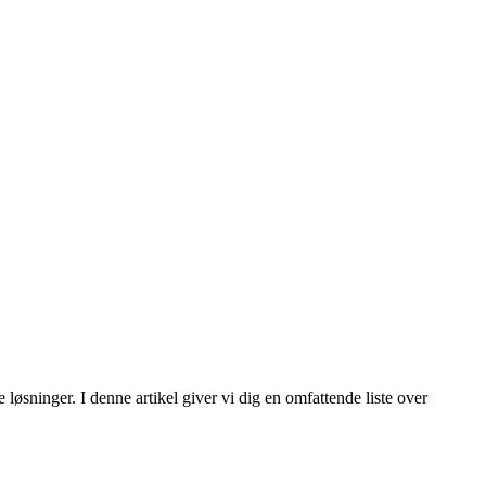
 løsninger. I denne artikel giver vi dig en omfattende liste over