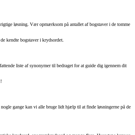
n rigtige løsning. Vær opmærksom på antallet af bogstaver i de tomme
 de kendte bogstaver i krydsordet.
tende liste af synonymer til bedraget for at guide dig igennem dit
!
ogle gange kan vi alle bruge lidt hjælp til at finde løsningerne på de