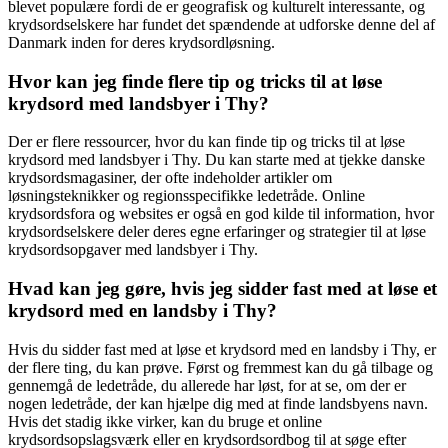
blevet populære fordi de er geografisk og kulturelt interessante, og
krydsordselskere har fundet det spændende at udforske denne del af
Danmark inden for deres krydsordløsning.
Hvor kan jeg finde flere tip og tricks til at løse
krydsord med landsbyer i Thy?
Der er flere ressourcer, hvor du kan finde tip og tricks til at løse
krydsord med landsbyer i Thy. Du kan starte med at tjekke danske
krydsordsmagasiner, der ofte indeholder artikler om
løsningsteknikker og regionsspecifikke ledetråde. Online
krydsordsfora og websites er også en god kilde til information, hvor
krydsordselskere deler deres egne erfaringer og strategier til at løse
krydsordsopgaver med landsbyer i Thy.
Hvad kan jeg gøre, hvis jeg sidder fast med at løse et
krydsord med en landsby i Thy?
Hvis du sidder fast med at løse et krydsord med en landsby i Thy, er
der flere ting, du kan prøve. Først og fremmest kan du gå tilbage og
gennemgå de ledetråde, du allerede har løst, for at se, om der er
nogen ledetråde, der kan hjælpe dig med at finde landsbyens navn.
Hvis det stadig ikke virker, kan du bruge et online
krydsordsopslagsværk eller en krydsordsordbog til at søge efter