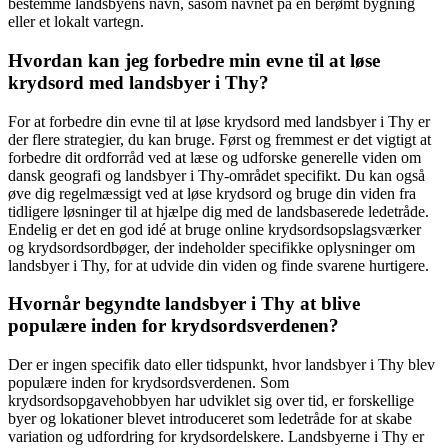
bestemme landsbyens navn, såsom navnet på en berømt bygning
eller et lokalt vartegn.
Hvordan kan jeg forbedre min evne til at løse
krydsord med landsbyer i Thy?
For at forbedre din evne til at løse krydsord med landsbyer i Thy er
der flere strategier, du kan bruge. Først og fremmest er det vigtigt at
forbedre dit ordforråd ved at læse og udforske generelle viden om
dansk geografi og landsbyer i Thy-området specifikt. Du kan også
øve dig regelmæssigt ved at løse krydsord og bruge din viden fra
tidligere løsninger til at hjælpe dig med de landsbaserede ledetråde.
Endelig er det en god idé at bruge online krydsordsopslagsværker
og krydsordsordbøger, der indeholder specifikke oplysninger om
landsbyer i Thy, for at udvide din viden og finde svarene hurtigere.
Hvornår begyndte landsbyer i Thy at blive
populære inden for krydsordsverdenen?
Der er ingen specifik dato eller tidspunkt, hvor landsbyer i Thy blev
populære inden for krydsordsverdenen. Som
krydsordsopgavehobbyen har udviklet sig over tid, er forskellige
byer og lokationer blevet introduceret som ledetråde for at skabe
variation og udfordring for krydsordelskere. Landsbyerne i Thy er