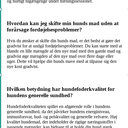
og hurtigt tilgængelige under træningssessioner.
Hvordan kan jeg skifte min hunds mad uden at
forårsage fordøjelsesproblemer?
Hvis du ønsker at skifte din hunds mad, er det bedst at gøre det
gradvist for at undgå fordøjelsesproblemer. Du kan starte med at
blande en lille mængde af den nye mad med den gamle mad og
gradvist øge mængden af den nye mad over flere dage eller
uger. Dette vil hjælpe din hunds mave med at tilpasse sig den
nye kost gradvist.
Hvilken betydning har hundefoderkvalitet for
hundens generelle sundhed?
Hundefoderkvaliteten spiller en afgørende rolle i hundens
generelle sundhed, da det påvirker hundens energiniveau,
immunforsvar, hud- og pelskvalitet og generelle velvære. Høj
kvalitet hundemad, der indeholder de rigtige næringsstoffer i
passende mængder, kan bidrage til at holde din hund stærk,