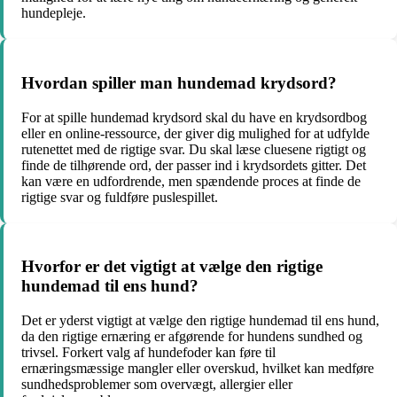
hundepleje.
Hvordan spiller man hundemad krydsord?
For at spille hundemad krydsord skal du have en krydsordbog
eller en online-ressource, der giver dig mulighed for at udfylde
rutenettet med de rigtige svar. Du skal læse cluesene rigtigt og
finde de tilhørende ord, der passer ind i krydsordets gitter. Det
kan være en udfordrende, men spændende proces at finde de
rigtige svar og fuldføre puslespillet.
Hvorfor er det vigtigt at vælge den rigtige
hundemad til ens hund?
Det er yderst vigtigt at vælge den rigtige hundemad til ens hund,
da den rigtige ernæring er afgørende for hundens sundhed og
trivsel. Forkert valg af hundefoder kan føre til
ernæringsmæssige mangler eller overskud, hvilket kan medføre
sundhedsproblemer som overvægt, allergier eller