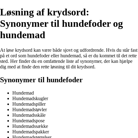
Løsning af krydsord:
Synonymer til hundefoder og
hundemad
At løse krydsord kan være både sjovt og udfordrende. Hvis du står fast
på et ord som hundefoder eller hundemad, så er du kommet til det rette
sted. Her finder du en omfattende liste af synonymer, der kan hjælpe
dig med at finde den rette løsning til dit krydsord.
Synonymer til hundefoder
Hundemad
Hundemadskugler
Hundemadspiller
Hundemadstøvler
Hundemadsskåle
Hundemadspose
Hundemadssække
Hundemadspakker
Hundemadstørrelser