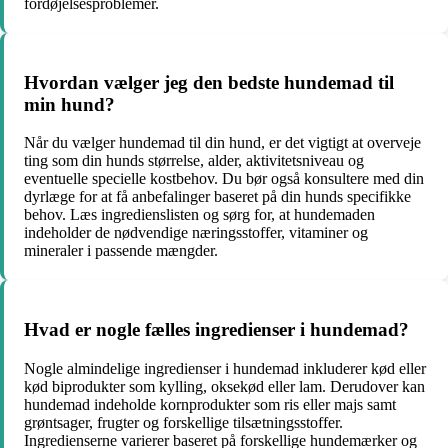
fordøjelsesproblemer.
Hvordan vælger jeg den bedste hundemad til
min hund?
Når du vælger hundemad til din hund, er det vigtigt at overveje
ting som din hunds størrelse, alder, aktivitetsniveau og
eventuelle specielle kostbehov. Du bør også konsultere med din
dyrlæge for at få anbefalinger baseret på din hunds specifikke
behov. Læs ingredienslisten og sørg for, at hundemaden
indeholder de nødvendige næringsstoffer, vitaminer og
mineraler i passende mængder.
Hvad er nogle fælles ingredienser i hundemad?
Nogle almindelige ingredienser i hundemad inkluderer kød eller
kød biprodukter som kylling, oksekød eller lam. Derudover kan
hundemad indeholde kornprodukter som ris eller majs samt
grøntsager, frugter og forskellige tilsætningsstoffer.
Ingredienserne varierer baseret på forskellige hundemærker og