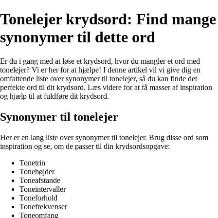
Tonelejer krydsord: Find mange
synonymer til dette ord
Er du i gang med at løse et krydsord, hvor du mangler et ord med
tonelejer? Vi er her for at hjælpe! I denne artikel vil vi give dig en
omfattende liste over synonymer til tonelejer, så du kan finde det
perfekte ord til dit krydsord. Læs videre for at få masser af inspiration
og hjælp til at fuldføre dit krydsord.
Synonymer til tonelejer
Her er en lang liste over synonymer til tonelejer. Brug disse ord som
inspiration og se, om de passer til din krydsordsopgave:
Tonetrin
Tonehøjder
Toneafstande
Toneintervaller
Toneforhold
Tonefrekvenser
Toneomfang