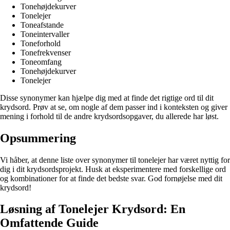
Tonehøjdekurver
Tonelejer
Toneafstande
Toneintervaller
Toneforhold
Tonefrekvenser
Toneomfang
Tonehøjdekurver
Tonelejer
Disse synonymer kan hjælpe dig med at finde det rigtige ord til dit
krydsord. Prøv at se, om nogle af dem passer ind i konteksten og giver
mening i forhold til de andre krydsordsopgaver, du allerede har løst.
Opsummering
Vi håber, at denne liste over synonymer til tonelejer har været nyttig for
dig i dit krydsordsprojekt. Husk at eksperimentere med forskellige ord
og kombinationer for at finde det bedste svar. God fornøjelse med dit
krydsord!
Løsning af Tonelejer Krydsord: En
Omfattende Guide