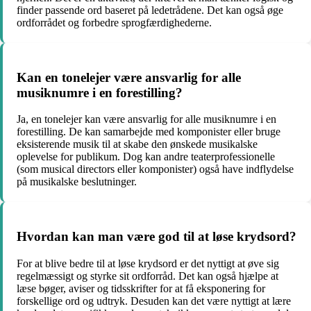
finder passende ord baseret på ledetrådene. Det kan også øge
ordforrådet og forbedre sprogfærdighederne.
Kan en tonelejer være ansvarlig for alle
musiknumre i en forestilling?
Ja, en tonelejer kan være ansvarlig for alle musiknumre i en
forestilling. De kan samarbejde med komponister eller bruge
eksisterende musik til at skabe den ønskede musikalske
oplevelse for publikum. Dog kan andre teaterprofessionelle
(som musical directors eller komponister) også have indflydelse
på musikalske beslutninger.
Hvordan kan man være god til at løse krydsord?
For at blive bedre til at løse krydsord er det nyttigt at øve sig
regelmæssigt og styrke sit ordforråd. Det kan også hjælpe at
læse bøger, aviser og tidsskrifter for at få eksponering for
forskellige ord og udtryk. Desuden kan det være nyttigt at lære