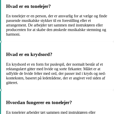
Hvad er en tonelejer?
En tonelejer er en person, der er ansvarlig for at vælge og finde
passende musikalske stykker til en forestilling eller et
arrangement. De arbejder tæt sammen med instruktøren eller
producenten for at skabe den ønskede musikalske stemning og
harmoni.
Hvad er en krydsord?
En krydsord er en form for puslespil, der normalt består af et
rektangulært gitter med hvide og sorte firkanter. Målet er at
udfylde de hvide felter med ord, der passer ind i kryds og ned-
konteksten, baseret på ledetrådene, der er angivet ved siden af
gitteret.
Hvordan fungerer en tonelejer?
En tonelejer arbejder tæt sammen med instruktøren eller