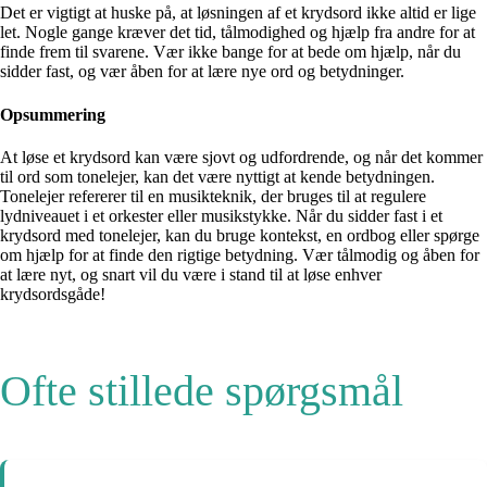
Det er vigtigt at huske på, at løsningen af et krydsord ikke altid er lige
let. Nogle gange kræver det tid, tålmodighed og hjælp fra andre for at
finde frem til svarene. Vær ikke bange for at bede om hjælp, når du
sidder fast, og vær åben for at lære nye ord og betydninger.
Opsummering
At løse et krydsord kan være sjovt og udfordrende, og når det kommer
til ord som tonelejer, kan det være nyttigt at kende betydningen.
Tonelejer refererer til en musikteknik, der bruges til at regulere
lydniveauet i et orkester eller musikstykke. Når du sidder fast i et
krydsord med tonelejer, kan du bruge kontekst, en ordbog eller spørge
om hjælp for at finde den rigtige betydning. Vær tålmodig og åben for
at lære nyt, og snart vil du være i stand til at løse enhver
krydsordsgåde!
Ofte stillede spørgsmål