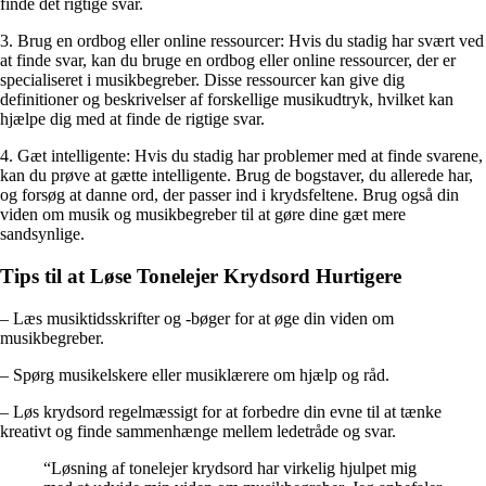
finde det rigtige svar.
3. Brug en ordbog eller online ressourcer: Hvis du stadig har svært ved
at finde svar, kan du bruge en ordbog eller online ressourcer, der er
specialiseret i musikbegreber. Disse ressourcer kan give dig
definitioner og beskrivelser af forskellige musikudtryk, hvilket kan
hjælpe dig med at finde de rigtige svar.
4. Gæt intelligente: Hvis du stadig har problemer med at finde svarene,
kan du prøve at gætte intelligente. Brug de bogstaver, du allerede har,
og forsøg at danne ord, der passer ind i krydsfeltene. Brug også din
viden om musik og musikbegreber til at gøre dine gæt mere
sandsynlige.
Tips til at Løse Tonelejer Krydsord Hurtigere
– Læs musiktidsskrifter og -bøger for at øge din viden om
musikbegreber.
– Spørg musikelskere eller musiklærere om hjælp og råd.
– Løs krydsord regelmæssigt for at forbedre din evne til at tænke
kreativt og finde sammenhænge mellem ledetråde og svar.
“Løsning af tonelejer krydsord har virkelig hjulpet mig