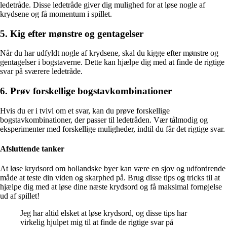
ledetråde. Disse ledetråde giver dig mulighed for at løse nogle af
krydsene og få momentum i spillet.
5. Kig efter mønstre og gentagelser
Når du har udfyldt nogle af krydsene, skal du kigge efter mønstre og
gentagelser i bogstaverne. Dette kan hjælpe dig med at finde de rigtige
svar på sværere ledetråde.
6. Prøv forskellige bogstavkombinationer
Hvis du er i tvivl om et svar, kan du prøve forskellige
bogstavkombinationer, der passer til ledetråden. Vær tålmodig og
eksperimenter med forskellige muligheder, indtil du får det rigtige svar.
Afsluttende tanker
At løse krydsord om hollandske byer kan være en sjov og udfordrende
måde at teste din viden og skarphed på. Brug disse tips og tricks til at
hjælpe dig med at løse dine næste krydsord og få maksimal fornøjelse
ud af spillet!
Jeg har altid elsket at løse krydsord, og disse tips har
virkelig hjulpet mig til at finde de rigtige svar på