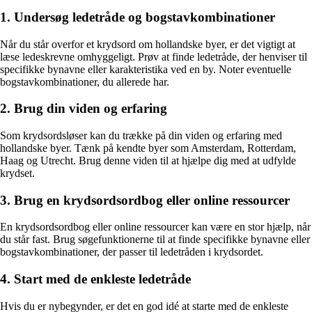
1. Undersøg ledetråde og bogstavkombinationer
Når du står overfor et krydsord om hollandske byer, er det vigtigt at
læse ledeskrevne omhyggeligt. Prøv at finde ledetråde, der henviser til
specifikke bynavne eller karakteristika ved en by. Noter eventuelle
bogstavkombinationer, du allerede har.
2. Brug din viden og erfaring
Som krydsordsløser kan du trække på din viden og erfaring med
hollandske byer. Tænk på kendte byer som Amsterdam, Rotterdam,
Haag og Utrecht. Brug denne viden til at hjælpe dig med at udfylde
krydset.
3. Brug en krydsordsordbog eller online ressourcer
En krydsordsordbog eller online ressourcer kan være en stor hjælp, når
du står fast. Brug søgefunktionerne til at finde specifikke bynavne eller
bogstavkombinationer, der passer til ledetråden i krydsordet.
4. Start med de enkleste ledetråde
Hvis du er nybegynder, er det en god idé at starte med de enkleste