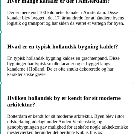
Hvor mange kanaler er der i Amsterdam?
Der er mere end 100 kilometer kanaler i Amsterdam. Disse
kanaler blev bygget i det 17. århundrede for at håndtere byens
logistik og transport og har siden da været et vartegn for byen.
Hvad er en typisk hollandsk bygning kaldet?
En typisk hollandsk bygning kaldes en grachtenpand. Disse
bygninger har typisk smalle facader og er bygget langs
kanalerne i Holland. De er ofte smukt dekorerede og har
karakteristiske gavle.
Hvilken hollandsk by er kendt for sit moderne
arkitektur?
Rotterdam er kendt for sit moderne arkitektur. Byen blev i stor
udstrækning ødelagt under Anden Verdenskrig, og
genopbygningen gav mulighed for at skabe nogle arkitektoniske
mesterværker, herunder det berømte Kubus-hus og