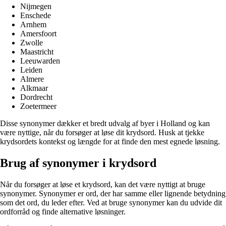
Nijmegen
Enschede
Arnhem
Amersfoort
Zwolle
Maastricht
Leeuwarden
Leiden
Almere
Alkmaar
Dordrecht
Zoetermeer
Disse synonymer dækker et bredt udvalg af byer i Holland og kan
være nyttige, når du forsøger at løse dit krydsord. Husk at tjekke
krydsordets kontekst og længde for at finde den mest egnede løsning.
Brug af synonymer i krydsord
Når du forsøger at løse et krydsord, kan det være nyttigt at bruge
synonymer. Synonymer er ord, der har samme eller lignende betydning
som det ord, du leder efter. Ved at bruge synonymer kan du udvide dit
ordforråd og finde alternative løsninger.