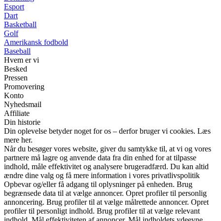
Esport
Dart
Basketball
Golf
Amerikansk fodbold
Baseball
Hvem er vi
Besked
Pressen
Promovering
Konto
Nyhedsmail
Affiliate
Din historie
Din oplevelse betyder noget for os – derfor bruger vi cookies. Læs
mere her.
Når du besøger vores website, giver du samtykke til, at vi og vores
partnere må lagre og anvende data fra din enhed for at tilpasse
indhold, måle effektivitet og analysere brugeradfærd. Du kan altid
ændre dine valg og få mere information i vores privatlivspolitik
Opbevar og/eller få adgang til oplysninger på enheden. Brug
begrænsede data til at vælge annoncer. Opret profiler til personlig
annoncering. Brug profiler til at vælge målrettede annoncer. Opret
profiler til personligt indhold. Brug profiler til at vælge relevant
indhold. Mål effektiviteten af annoncer. Mål indholdets ydeevne.