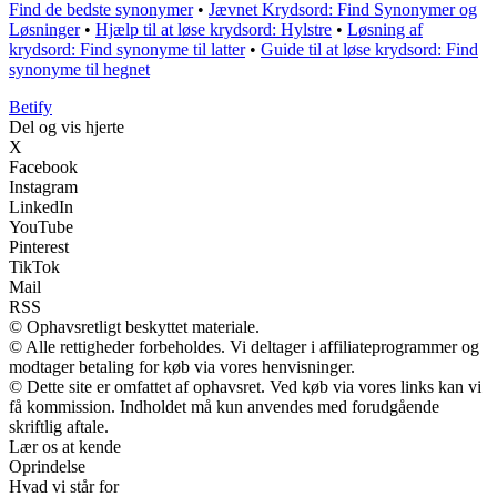
Find de bedste synonymer
•
Jævnet Krydsord: Find Synonymer og
Løsninger
•
Hjælp til at løse krydsord: Hylstre
•
Løsning af
krydsord: Find synonyme til latter
•
Guide til at løse krydsord: Find
synonyme til hegnet
B
etify
Del og vis hjerte
X
Facebook
Instagram
LinkedIn
YouTube
Pinterest
TikTok
Mail
RSS
© Ophavsretligt beskyttet materiale.
© Alle rettigheder forbeholdes. Vi deltager i affiliateprogrammer og
modtager betaling for køb via vores henvisninger.
© Dette site er omfattet af ophavsret. Ved køb via vores links kan vi
få kommission. Indholdet må kun anvendes med forudgående
skriftlig aftale.
Lær os at kende
Oprindelse
Hvad vi står for