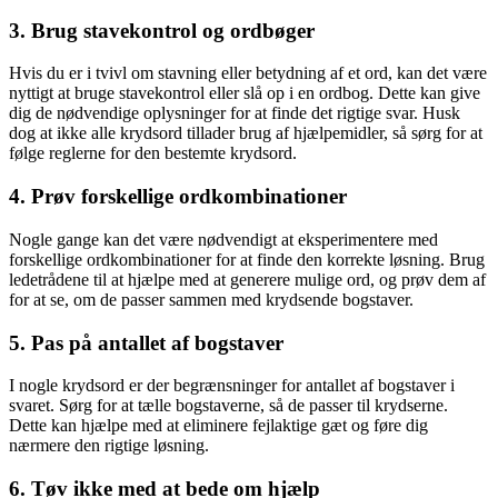
3. Brug stavekontrol og ordbøger
Hvis du er i tvivl om stavning eller betydning af et ord, kan det være
nyttigt at bruge stavekontrol eller slå op i en ordbog. Dette kan give
dig de nødvendige oplysninger for at finde det rigtige svar. Husk
dog at ikke alle krydsord tillader brug af hjælpemidler, så sørg for at
følge reglerne for den bestemte krydsord.
4. Prøv forskellige ordkombinationer
Nogle gange kan det være nødvendigt at eksperimentere med
forskellige ordkombinationer for at finde den korrekte løsning. Brug
ledetrådene til at hjælpe med at generere mulige ord, og prøv dem af
for at se, om de passer sammen med krydsende bogstaver.
5. Pas på antallet af bogstaver
I nogle krydsord er der begrænsninger for antallet af bogstaver i
svaret. Sørg for at tælle bogstaverne, så de passer til krydserne.
Dette kan hjælpe med at eliminere fejlaktige gæt og føre dig
nærmere den rigtige løsning.
6. Tøv ikke med at bede om hjælp