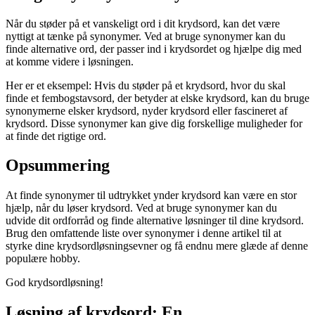
Når du støder på et vanskeligt ord i dit krydsord, kan det være
nyttigt at tænke på synonymer. Ved at bruge synonymer kan du
finde alternative ord, der passer ind i krydsordet og hjælpe dig med
at komme videre i løsningen.
Her er et eksempel: Hvis du støder på et krydsord, hvor du skal
finde et fembogstavsord, der betyder at elske krydsord, kan du bruge
synonymerne elsker krydsord, nyder krydsord eller fascineret af
krydsord. Disse synonymer kan give dig forskellige muligheder for
at finde det rigtige ord.
Opsummering
At finde synonymer til udtrykket ynder krydsord kan være en stor
hjælp, når du løser krydsord. Ved at bruge synonymer kan du
udvide dit ordforråd og finde alternative løsninger til dine krydsord.
Brug den omfattende liste over synonymer i denne artikel til at
styrke dine krydsordløsningsevner og få endnu mere glæde af denne
populære hobby.
God krydsordløsning!
Løsning af krydsord: En