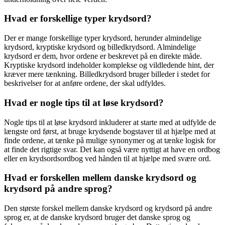
Hvad er forskellige typer krydsord?
Der er mange forskellige typer krydsord, herunder almindelige
krydsord, kryptiske krydsord og billedkrydsord. Almindelige
krydsord er dem, hvor ordene er beskrevet på en direkte måde.
Kryptiske krydsord indeholder komplekse og vildledende hint, der
kræver mere tænkning. Billedkrydsord bruger billeder i stedet for
beskrivelser for at anføre ordene, der skal udfyldes.
Hvad er nogle tips til at løse krydsord?
Nogle tips til at løse krydsord inkluderer at starte med at udfylde de
længste ord først, at bruge krydsende bogstaver til at hjælpe med at
finde ordene, at tænke på mulige synonymer og at tænke logisk for
at finde det rigtige svar. Det kan også være nyttigt at have en ordbog
eller en krydsordsordbog ved hånden til at hjælpe med svære ord.
Hvad er forskellen mellem danske krydsord og
krydsord på andre sprog?
Den største forskel mellem danske krydsord og krydsord på andre
sprog er, at de danske krydsord bruger det danske sprog og