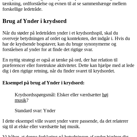
tænkning, ordforståelse og evnen til at se sammenhænge mellem
forskellige ledetråde.
Brug af Ynder i krydsord
Når du støder på ledetråden ynder i et krydsordsspil, skal du
overveje betydningen af ordet og konteksten, det indgår i. Hvis du
har de krydsende bogstaver, kan du bruge synonymerne og
forståelsen af ynder for at finde det rigtige svar.
En nyttig strategi er også at tænke på ord, der har relation til
præferencer eller foretrukne aktiviteter. Dette kan hjælpe med at lede
dig i den rigtige retning, når du finder svaret til krydsordet.
Eksempel på brug af Ynder i krydsord:
Krydsordsspørgsmål: Elsker eller værdsætter
høj
musik
?
Standard svar: Ynder
I dette eksempel ville svaret ynder være passende, da det relaterer
sig til at elske eller værdsætte høj musik.
Vi håber, at denne forklaring på betydningen af ynder hjælper dig