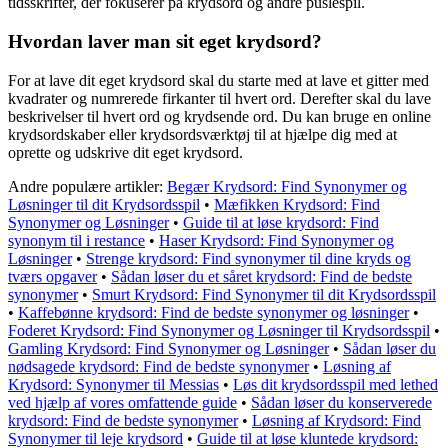
tidsskrifter, der fokuserer på krydsord og andre puslespil.
Hvordan laver man sit eget krydsord?
For at lave dit eget krydsord skal du starte med at lave et gitter med
kvadrater og numrerede firkanter til hvert ord. Derefter skal du lave
beskrivelser til hvert ord og krydsende ord. Du kan bruge en online
krydsordskaber eller krydsordsværktøj til at hjælpe dig med at
oprette og udskrive dit eget krydsord.
Andre populære artikler:
Begær Krydsord: Find Synonymer og
Løsninger til dit Krydsordsspil
•
Mæfikken Krydsord: Find
Synonymer og Løsninger
•
Guide til at løse krydsord: Find
synonym til i restance
•
Haser Krydsord: Find Synonymer og
Løsninger
•
Strenge krydsord: Find synonymer til dine kryds og
tværs opgaver
•
Sådan løser du et såret krydsord: Find de bedste
synonymer
•
Smurt Krydsord: Find Synonymer til dit Krydsordsspil
•
Kaffebønne krydsord: Find de bedste synonymer og løsninger
•
Foderet Krydsord: Find Synonymer og Løsninger til Krydsordsspil
•
Gamling Krydsord: Find Synonymer og Løsninger
•
Sådan løser du
nødsagede krydsord: Find de bedste synonymer
•
Løsning af
Krydsord: Synonymer til Messias
•
Løs dit krydsordsspil med lethed
ved hjælp af vores omfattende guide
•
Sådan løser du konserverede
krydsord: Find de bedste synonymer
•
Løsning af Krydsord: Find
Synonymer til leje krydsord
•
Guide til at løse kluntede krydsord: