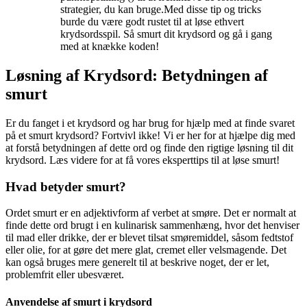
strategier, du kan bruge.Med disse tip og tricks
burde du være godt rustet til at løse ethvert
krydsordsspil. Så smurt dit krydsord og gå i gang
med at knække koden!
Løsning af Krydsord: Betydningen af
smurt
Er du fanget i et krydsord og har brug for hjælp med at finde svaret
på et smurt krydsord? Fortvivl ikke! Vi er her for at hjælpe dig med
at forstå betydningen af dette ord og finde den rigtige løsning til dit
krydsord. Læs videre for at få vores eksperttips til at løse smurt!
Hvad betyder smurt?
Ordet smurt er en adjektivform af verbet at smøre. Det er normalt at
finde dette ord brugt i en kulinarisk sammenhæng, hvor det henviser
til mad eller drikke, der er blevet tilsat smøremiddel, såsom fedtstof
eller olie, for at gøre det mere glat, cremet eller velsmagende. Det
kan også bruges mere generelt til at beskrive noget, der er let,
problemfrit eller ubesværet.
Anvendelse af smurt i krydsord