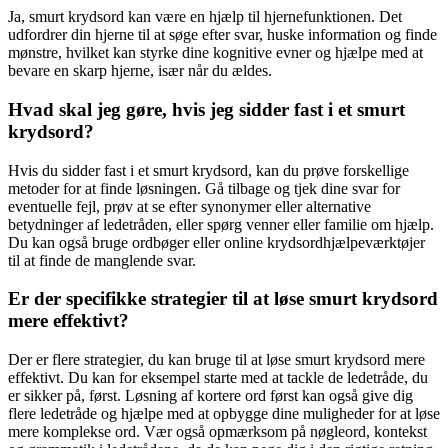
Ja, smurt krydsord kan være en hjælp til hjernefunktionen. Det
udfordrer din hjerne til at søge efter svar, huske information og finde
mønstre, hvilket kan styrke dine kognitive evner og hjælpe med at
bevare en skarp hjerne, især når du ældes.
Hvad skal jeg gøre, hvis jeg sidder fast i et smurt
krydsord?
Hvis du sidder fast i et smurt krydsord, kan du prøve forskellige
metoder for at finde løsningen. Gå tilbage og tjek dine svar for
eventuelle fejl, prøv at se efter synonymer eller alternative
betydninger af ledetråden, eller spørg venner eller familie om hjælp.
Du kan også bruge ordbøger eller online krydsordhjælpeværktøjer
til at finde de manglende svar.
Er der specifikke strategier til at løse smurt krydsord
mere effektivt?
Der er flere strategier, du kan bruge til at løse smurt krydsord mere
effektivt. Du kan for eksempel starte med at tackle de ledetråde, du
er sikker på, først. Løsning af kortere ord først kan også give dig
flere ledetråde og hjælpe med at opbygge dine muligheder for at løse
mere komplekse ord. Vær også opmærksom på nøgleord, kontekst