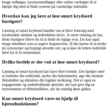
bruge ordbøger, synonymordbøger eller online værktøjer til at
hjælpe dig med at finde svarene på vanskelige ledetråde.
Hvordan kan jeg lære at løse smurt krydsord
hurtigere?
Løsning af smurt krydsord handler om at blive fortrolig med
krydsordets struktur og ledetrådens tricks. Jo mere erfaring du har,
desto hurtigere bliver du til at finde de rigtige svar. Du kan også
bruge teknikker som at angive bogstaverne, få din hjerne til at tænke
på synonymer og hyppigt anvedte ord, og at løse de lettere ledetråde
først for at få momentum.
Hvilke fordele er der ved at løse smurt krydsord?
Løsning af smurt krydsord kan have flere fordele. Det hjælper med
at forbedre din ordforråd, styrke din hukommelse, øge din mentale
fleksibilitet og stimulere din logiske tænkning. Det er også en
engagerende og underholdende aktivitet, der kan give dig en
fornemmelse af tilfredsstillelse, når du endelig løser gåden.
Kan smurt krydsord være en hjælp til
hjernefunktionen?