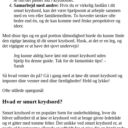
se om det passer ind i krydsordet.
Samarbejd med andre:
Hvis du er virkelig fastlåst i dit
smurt krydsord, kan det være hjælpsomt at arbejde sammen
med en ven eller familiemedlem. To hoveder tænker ofte
bedre end én, og de kan komme med friske perspektiver og
ideer.
Med disse tips og en god portion tålmodighed burde du kunne finde
den rigtige løsning til dit smurt krydsord. Husk, at det er en leg, og
det vigtigste er at have det sjovt undervejs!
Jeg kunne aldrig have løst mit smurt krydsord uden
hjælp fra denne guide. Tak for de fantastiske tips! –
Sarah
Så hvad venter du på? Gå i gang med at løse dit smurt krydsord og
imponer dine venner med dine færdigheder! Held og lykke!
Ofte stillede spørgsmål
Hvad er smurt krydsord?
Smurt krydsord er en populær form for underholdning, hvor du
bliver udfordret til at løse et krydsord ved at bruge givne ledetråde
og et gitter med tomme felter. Det unikke ved smurt krydsord er, at