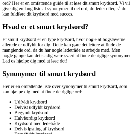
ord? Her er en omfattende guide til at løse dit smurt krydsord. Vi vil
give dig en lang liste af synonymer til det ord, du leder efter, så du
kan fuldføre dit krydsord med succes.
Hvad er et smurt krydsord?
Et smurt krydsord er en type krydsord, hvor nogle af bogstaverne
allerede er udfyldt for dig. Dette kan gøre det lettere at finde de
manglende ord, da du har nogle ledetråde at arbejde med. Men
nogle gange kan det stadig være svært at finde de rigtige synonymer.
Lad os hjælpe dig med at løse det!
Synonymer til smurt krydsord
Her er en omfattende liste over synonymer til smurt krydsord, som
kan hjælpe dig med at finde de rigtige ord:
Udfyldt krydsord
Delvist udfyldt krydsord
Begyndt krydsord
Halvfærdigt krydsord
Krydsord med ledetråde
Delvis løsning af krydsord