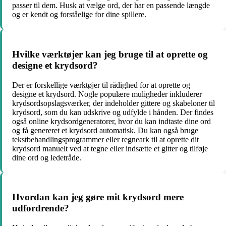
passer til dem. Husk at vælge ord, der har en passende længde
og er kendt og forståelige for dine spillere.
Hvilke værktøjer kan jeg bruge til at oprette og
designe et krydsord?
Der er forskellige værktøjer til rådighed for at oprette og
designe et krydsord. Nogle populære muligheder inkluderer
krydsordsopslagsværker, der indeholder gittere og skabeloner til
krydsord, som du kan udskrive og udfylde i hånden. Der findes
også online krydsordgeneratorer, hvor du kan indtaste dine ord
og få genereret et krydsord automatisk. Du kan også bruge
tekstbehandlingsprogrammer eller regneark til at oprette dit
krydsord manuelt ved at tegne eller indsætte et gitter og tilføje
dine ord og ledetråde.
Hvordan kan jeg gøre mit krydsord mere
udfordrende?