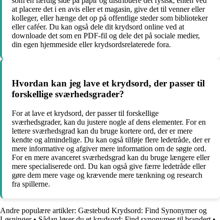
som en færdig side på papir og distribuere det fysisk, enten ved
at placere det i en avis eller et magasin, give det til venner eller
kolleger, eller hænge det op på offentlige steder som biblioteker
eller caféer. Du kan også dele dit krydsord online ved at
downloade det som en PDF-fil og dele det på sociale medier,
din egen hjemmeside eller krydsordsrelaterede fora.
Hvordan kan jeg lave et krydsord, der passer til
forskellige sværhedsgrader?
For at lave et krydsord, der passer til forskellige
sværhedsgrader, kan du justere nogle af dens elementer. For en
lettere sværhedsgrad kan du bruge kortere ord, der er mere
kendte og almindelige. Du kan også tilføje flere ledetråde, der er
mere informative og afgiver mere information om de søgte ord.
For en mere avanceret sværhedsgrad kan du bruge længere eller
mere specialiserede ord. Du kan også give færre ledetråde eller
gøre dem mere vage og krævende mere tænkning og research
fra spillerne.
Andre populære artikler:
Gæstebud Krydsord: Find Synonymer og
Løsninger
•
Sådan løser du et krydsord: Find synonymer til brandert
•