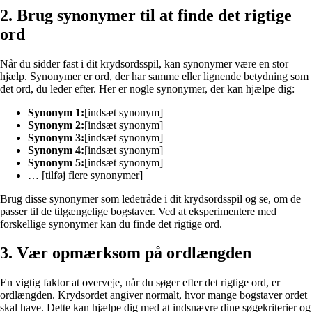
2. Brug synonymer til at finde det rigtige
ord
Når du sidder fast i dit krydsordsspil, kan synonymer være en stor
hjælp. Synonymer er ord, der har samme eller lignende betydning som
det ord, du leder efter. Her er nogle synonymer, der kan hjælpe dig:
Synonym 1:
[indsæt synonym]
Synonym 2:
[indsæt synonym]
Synonym 3:
[indsæt synonym]
Synonym 4:
[indsæt synonym]
Synonym 5:
[indsæt synonym]
… [tilføj flere synonymer]
Brug disse synonymer som ledetråde i dit krydsordsspil og se, om de
passer til de tilgængelige bogstaver. Ved at eksperimentere med
forskellige synonymer kan du finde det rigtige ord.
3. Vær opmærksom på ordlængden
En vigtig faktor at overveje, når du søger efter det rigtige ord, er
ordlængden. Krydsordet angiver normalt, hvor mange bogstaver ordet
skal have. Dette kan hjælpe dig med at indsnævre dine søgekriterier og