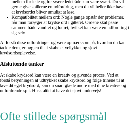
mellem for lette og for svære ledetråde kan være svært. Du vil
gerne give spillerne en udfordring, men du vil heller ikke have,
at krydsordet bliver umuligt at løse.
Kompatibilitet mellem ord: Nogle gange opstår der problemer,
når man forsøger at krydse ord i gitteret. Ordene skal passe
sammen både vandret og lodret, hvilket kan være en udfordring i
sig selv.
At forstå disse udfordringer og være opmærksom på, hvordan du kan
tackle dem, er nøglen til at skabe et vellykket og sjovt
krydsordsoplevelse.
Afsluttende tanker
At skabe krydsord kan være en kreativ og givende proces. Ved at
forstå betydningen af udtrykket skabe krydsord og følge trinene til at
lave dit eget krydsord, kan du snart glæde andre med dine kreative og
udfordrende spil. Husk altid at have det sjovt undervejs!
Ofte stillede spørgsmål