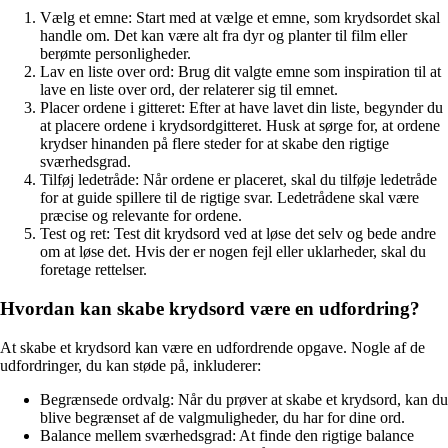
Vælg et emne: Start med at vælge et emne, som krydsordet skal
handle om. Det kan være alt fra dyr og planter til film eller
berømte personligheder.
Lav en liste over ord: Brug dit valgte emne som inspiration til at
lave en liste over ord, der relaterer sig til emnet.
Placer ordene i gitteret: Efter at have lavet din liste, begynder du
at placere ordene i krydsordgitteret. Husk at sørge for, at ordene
krydser hinanden på flere steder for at skabe den rigtige
sværhedsgrad.
Tilføj ledetråde: Når ordene er placeret, skal du tilføje ledetråde
for at guide spillere til de rigtige svar. Ledetrådene skal være
præcise og relevante for ordene.
Test og ret: Test dit krydsord ved at løse det selv og bede andre
om at løse det. Hvis der er nogen fejl eller uklarheder, skal du
foretage rettelser.
Hvordan kan skabe krydsord være en udfordring?
At skabe et krydsord kan være en udfordrende opgave. Nogle af de
udfordringer, du kan støde på, inkluderer:
Begrænsede ordvalg: Når du prøver at skabe et krydsord, kan du
blive begrænset af de valgmuligheder, du har for dine ord.
Balance mellem sværhedsgrad: At finde den rigtige balance