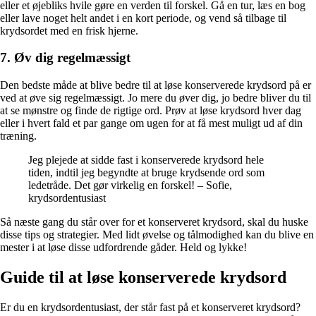
eller et øjebliks hvile gøre en verden til forskel. Gå en tur, læs en bog
eller lave noget helt andet i en kort periode, og vend så tilbage til
krydsordet med en frisk hjerne.
7. Øv dig regelmæssigt
Den bedste måde at blive bedre til at løse konserverede krydsord på er
ved at øve sig regelmæssigt. Jo mere du øver dig, jo bedre bliver du til
at se mønstre og finde de rigtige ord. Prøv at løse krydsord hver dag
eller i hvert fald et par gange om ugen for at få mest muligt ud af din
træning.
Jeg plejede at sidde fast i konserverede krydsord hele
tiden, indtil jeg begyndte at bruge krydsende ord som
ledetråde. Det gør virkelig en forskel! – Sofie,
krydsordentusiast
Så næste gang du står over for et konserveret krydsord, skal du huske
disse tips og strategier. Med lidt øvelse og tålmodighed kan du blive en
mester i at løse disse udfordrende gåder. Held og lykke!
Guide til at løse konserverede krydsord
Er du en krydsordentusiast, der står fast på et konserveret krydsord?