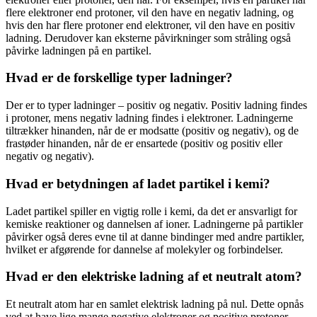
flere elektroner end protoner, vil den have en negativ ladning, og
hvis den har flere protoner end elektroner, vil den have en positiv
ladning. Derudover kan eksterne påvirkninger som stråling også
påvirke ladningen på en partikel.
Hvad er de forskellige typer ladninger?
Der er to typer ladninger – positiv og negativ. Positiv ladning findes
i protoner, mens negativ ladning findes i elektroner. Ladningerne
tiltrækker hinanden, når de er modsatte (positiv og negativ), og de
frastøder hinanden, når de er ensartede (positiv og positiv eller
negativ og negativ).
Hvad er betydningen af ladet partikel i kemi?
Ladet partikel spiller en vigtig rolle i kemi, da det er ansvarligt for
kemiske reaktioner og dannelsen af ioner. Ladningerne på partikler
påvirker også deres evne til at danne bindinger med andre partikler,
hvilket er afgørende for dannelse af molekyler og forbindelser.
Hvad er den elektriske ladning af et neutralt atom?
Et neutralt atom har en samlet elektrisk ladning på nul. Dette opnås
ved at have lige mange negative elektroner og positive protoner.