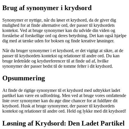
Brug af synonymer i krydsord
Synonymer er nyttige, når du løser et krydsord, da de giver dig
mulighed for at finde alternative ord, der passer til krydsordets
kontekst. Ved at bruge synonymer kan du udvide din viden og
forståelse af forskellige ord og deres betydning. Det kan også hjælpe
dig med at tænke uden for boksen og finde kreative løsninger.
Når du bruger synonymer i et krydsord, er det vigtigt at sikre, at de
passer til krydsordets kontekst og relationer til andre ord. Du kan
bruge ledetråde og krydsreferencer til at finde ud af, hvilke
synonymer der passer bedst til de tomme felter i dit krydsord.
Opsummering
At finde de rigtige synonymer til et krydsord med udtrykket ladet
partikel kan være en udfordring. Men ved at bruge vores omfattende
liste over synonymer kan du øge dine chancer for at fuldføre dit
krydsord. Husk at bruge synonymer, der passer til krydsordets
kontekst og relationer til andre ord. Held og lykke med dit krydsord!
Løsning af Krydsord: Den Ladet Partikel