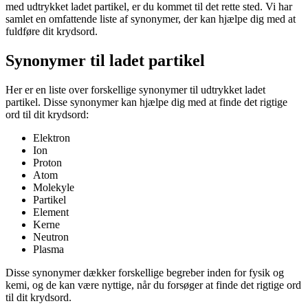
med udtrykket ladet partikel, er du kommet til det rette sted. Vi har
samlet en omfattende liste af synonymer, der kan hjælpe dig med at
fuldføre dit krydsord.
Synonymer til ladet partikel
Her er en liste over forskellige synonymer til udtrykket ladet
partikel. Disse synonymer kan hjælpe dig med at finde det rigtige
ord til dit krydsord:
Elektron
Ion
Proton
Atom
Molekyle
Partikel
Element
Kerne
Neutron
Plasma
Disse synonymer dækker forskellige begreber inden for fysik og
kemi, og de kan være nyttige, når du forsøger at finde det rigtige ord
til dit krydsord.