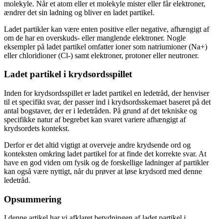
molekyle. Når et atom eller et molekyle mister eller får elektroner,
ændrer det sin ladning og bliver en ladet partikel.
Ladet partikler kan være enten positive eller negative, afhængigt af
om de har en overskuds- eller manglende elektroner. Nogle
eksempler på ladet partikel omfatter ioner som natriumioner (Na+)
eller chloridioner (Cl-) samt elektroner, protoner eller neutroner.
Ladet partikel i krydsordsspillet
Inden for krydsordsspillet er ladet partikel en ledetråd, der henviser
til et specifikt svar, der passer ind i krydsordsskemaet baseret på det
antal bogstaver, der er i ledetråden. På grund af det tekniske og
specifikke natur af begrebet kan svaret variere afhængigt af
krydsordets kontekst.
Derfor er det altid vigtigt at overveje andre krydsende ord og
konteksten omkring ladet partikel for at finde det korrekte svar. At
have en god viden om fysik og de forskellige ladninger af partikler
kan også være nyttigt, når du prøver at løse krydsord med denne
ledetråd.
Opsummering
I denne artikel har vi afklaret betydningen af ladet partikel i