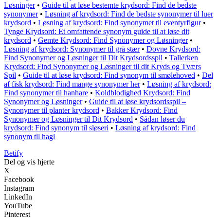
Løsninger
•
Guide til at løse bestemte krydsord: Find de bedste
synonymer
•
Løsning af krydsord: Find de bedste synonymer til luer
krydsord
•
Løsning af krydsord: Find synonymet til eventyrfigur
•
Tynge Krydsord: Et omfattende synonym guide til at løse dit
krydsord
•
Gemte Krydsord: Find Synonymer og Løsninger
•
Løsning af krydsord: Synonymer til grå stær
•
Dovne Krydsord:
Find Synonymer og Løsninger til Dit Krydsordsspil
•
Tallerken
Krydsord: Find Synonymer og Løsninger til dit Kryds og Tværs
Spil
•
Guide til at løse krydsord: Find synonym til smølehoved
•
Del
af fisk krydsord: Find mange synonymer her
•
Løsning af krydsord:
Find synonymer til hanhare
•
Koldblodighed Krydsord: Find
Synonymer og Løsninger
•
Guide til at løse krydsordsspil –
Synonymer til planter krydsord
•
Bakker Krydsord: Find
Synonymer og Løsninger til Dit Krydsord
•
Sådan løser du
krydsord: Find synonym til sløseri
•
Løsning af krydsord: Find
synonym til hagl
B
etify
Del og vis hjerte
X
Facebook
Instagram
LinkedIn
YouTube
Pinterest