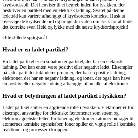
krydsordsspil. Det henviser til et begreb inden for fysikken, der
beskriver en partikel med en elektrisk ladning. Svaret på denne
ledetråd kan variere afhængigt af krydsordets kontekst. Husk at
overveje de krydsende ord og bruge din viden om fysik for at finde
det korrekte svar. Held og lykke med dit næste krydsordsprojekt!
Ofte stillede spørgsmål
Hvad er en ladet partikel?
En ladet partikel er en subatomær partikel, der har en elektrisk
ladning. Det kan enten være positivt eller negativt ladet. Eksempler
på ladet partikler inkluderer protoner, der har en positiv ladning,
elektroner, der har en negativ ladning, og ioner, der også kan have
en positiv eller negativ ladning afhængigt af antallet af elektroner.
Hvad er betydningen af ladet partikel i fysikken?
Ladet partikel spiller en afgørende rolle i fysikken. Elektroner er for
eksempel ansvarlige for elektriske fænomener som strøm og
elektromagnetiske felter. Protoner og elektroner i atomer bidrager til
atomernes kemiske egenskaber. Ioner spiller en vigtig rolle i kemiske
reaktioner og processer i kroppen.