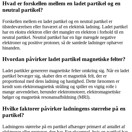
Hvad er forskellen mellem en ladet partikel og en
neutral partikel?
Forskellen mellem en ladet partikel og en neutral partikel er
tilstedeværelsen eller fraværet af en elektrisk ladning. Ladet partikel
har en ekstra elektron eller det mangler en elektron i forhold til en
neutral partikel. Neutral partikel har en lige mængde negative
elektroner og positive protoner, så de samlede ladninger ophæver
hinanden.
Hvordan påvirker ladet partikel magnetiske felter?
Ladet partikler genererer magnetiske felter omkring sig. Når en ladet
partikel bevæger sig, skaber den et magnetisk felt, der er
proportional med dens ladning og hastighed. Dette fænomen er
kendt som elektromagnetisk stråling og spiller en vigtig rolle i
mange anvendelser, herunder elektromotorer, elektromagnetiske
bølger og magnetisk resonansafbildning (MRI).
Hvilke faktorer påvirker ladningens størrelse på en
partikel?
Ladningens størrelse på en partikel afhænger primært af antallet af
elektroner eller protoner, den har. For eksempel, hvis en partikel har