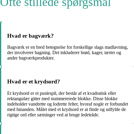
Ofte stillede spørgsmål
Hvad er bagværk?
Bagværk er en bred betegnelse for forskellige slags madlavning,
der involverer bagning. Det inkluderer brød, kager, tærter og
andre bagværkprodukter.
Hvad er et krydsord?
Et krydsord er et puslespil, der består af et kvadratisk eller
rektangulær gitter med nummererede blokke. Disse blokke
indeholder vandrette og lodrette felter, hvoraf nogle er forbundet
med hinanden. Målet med et krydsord er at finde og udfylde de
rigtige ord eller sætninger ved at bruge ledetråde.