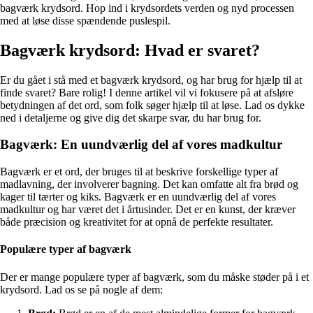
bagværk krydsord. Hop ind i krydsordets verden og nyd processen
med at løse disse spændende puslespil.
Bagværk krydsord: Hvad er svaret?
Er du gået i stå med et bagværk krydsord, og har brug for hjælp til at
finde svaret? Bare rolig! I denne artikel vil vi fokusere på at afsløre
betydningen af det ord, som folk søger hjælp til at løse. Lad os dykke
ned i detaljerne og give dig det skarpe svar, du har brug for.
Bagværk: En uundværlig del af vores madkultur
Bagværk er et ord, der bruges til at beskrive forskellige typer af
madlavning, der involverer bagning. Det kan omfatte alt fra brød og
kager til tærter og kiks. Bagværk er en uundværlig del af vores
madkultur og har været det i årtusinder. Det er en kunst, der kræver
både præcision og kreativitet for at opnå de perfekte resultater.
Populære typer af bagværk
Der er mange populære typer af bagværk, som du måske støder på i et
krydsord. Lad os se på nogle af dem: