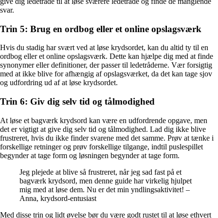
give dig ledetråde til at løse sværere ledetråde og finde de manglende
svar.
Trin 5: Brug en ordbog eller et online opslagsværk
Hvis du stadig har svært ved at løse krydsordet, kan du altid ty til en
ordbog eller et online opslagsværk. Dette kan hjælpe dig med at finde
synonymer eller definitioner, der passer til ledetråderne. Vær forsigtig
med at ikke blive for afhængig af opslagsværket, da det kan tage sjov
og udfordring ud af at løse krydsordet.
Trin 6: Giv dig selv tid og tålmodighed
At løse et bagværk krydsord kan være en udfordrende opgave, men
det er vigtigt at give dig selv tid og tålmodighed. Lad dig ikke blive
frustreret, hvis du ikke finder svarene med det samme. Prøv at tænke i
forskellige retninger og prøv forskellige tilgange, indtil puslespillet
begynder at tage form og løsningen begynder at tage form.
Jeg plejede at blive så frustreret, når jeg sad fast på et
bagværk krydsord, men denne guide har virkelig hjulpet
mig med at løse dem. Nu er det min yndlingsaktivitet! –
Anna, krydsord-entusiast
Med disse trin og lidt øvelse bør du være godt rustet til at løse ethvert