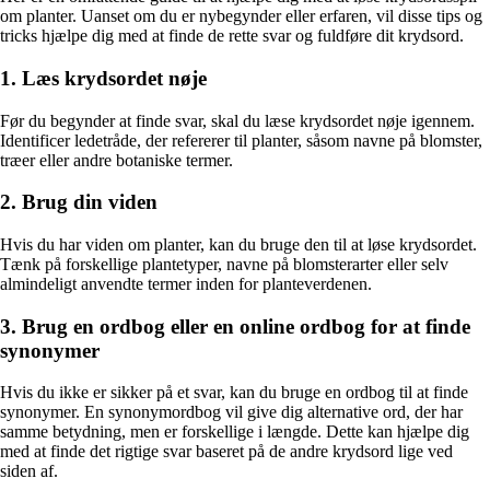
om planter. Uanset om du er nybegynder eller erfaren, vil disse tips og
tricks hjælpe dig med at finde de rette svar og fuldføre dit krydsord.
1. Læs krydsordet nøje
Før du begynder at finde svar, skal du læse krydsordet nøje igennem.
Identificer ledetråde, der refererer til planter, såsom navne på blomster,
træer eller andre botaniske termer.
2. Brug din viden
Hvis du har viden om planter, kan du bruge den til at løse krydsordet.
Tænk på forskellige plantetyper, navne på blomsterarter eller selv
almindeligt anvendte termer inden for planteverdenen.
3. Brug en ordbog eller en online ordbog for at finde
synonymer
Hvis du ikke er sikker på et svar, kan du bruge en ordbog til at finde
synonymer. En synonymordbog vil give dig alternative ord, der har
samme betydning, men er forskellige i længde. Dette kan hjælpe dig
med at finde det rigtige svar baseret på de andre krydsord lige ved
siden af.