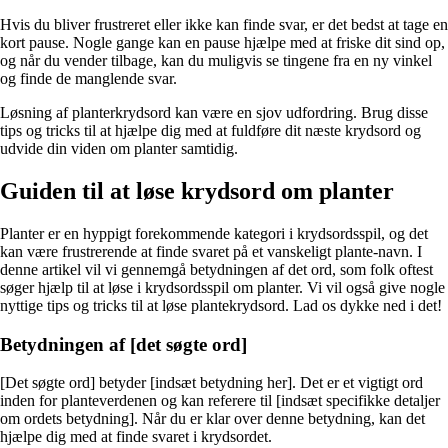
Hvis du bliver frustreret eller ikke kan finde svar, er det bedst at tage en
kort pause. Nogle gange kan en pause hjælpe med at friske dit sind op,
og når du vender tilbage, kan du muligvis se tingene fra en ny vinkel
og finde de manglende svar.
Løsning af planterkrydsord kan være en sjov udfordring. Brug disse
tips og tricks til at hjælpe dig med at fuldføre dit næste krydsord og
udvide din viden om planter samtidig.
Guiden til at løse krydsord om planter
Planter er en hyppigt forekommende kategori i krydsordsspil, og det
kan være frustrerende at finde svaret på et vanskeligt plante-navn. I
denne artikel vil vi gennemgå betydningen af det ord, som folk oftest
søger hjælp til at løse i krydsordsspil om planter. Vi vil også give nogle
nyttige tips og tricks til at løse plantekrydsord. Lad os dykke ned i det!
Betydningen af [det søgte ord]
[Det søgte ord] betyder [indsæt betydning her]. Det er et vigtigt ord
inden for planteverdenen og kan referere til [indsæt specifikke detaljer
om ordets betydning]. Når du er klar over denne betydning, kan det
hjælpe dig med at finde svaret i krydsordet.