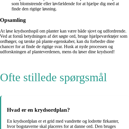
som blomstrende eller løvfældende for at hjælpe dig med at
finde den rigtige løsning.
Opsamling
At løse krydsordsspil om planter kan være både sjovt og udfordrende.
Ved at forstå betydningen af det søgte ord, bruge hjælpeværktøjer som
ordbøger, og tænke på plante-egenskaber, kan du forbedre dine
chancer for at finde de rigtige svar. Husk at nyde processen og
udforskningen af planteverdenen, mens du løser dine krydsord!
Ofte stillede spørgsmål
Hvad er en krydsordplan?
En krydsordplan er et grid med vandrette og lodrette firkanter,
hvor bogstaverne skal placeres for at danne ord. Den bruges