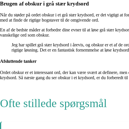
Brugen af obskur i grå stær krydsord
Når du støder på ordet obskur i et grå stær krydsord, er det vigtigt at f
med at finde de rigtige bogstaver til de omgivende ord.
En af de bedste måder at forbedre dine evner til at løse grå stær krydsor
vanskelige ord som obskur.
Jeg har spillet grå stær krydsord i årevis, og obskur er et af de 
rigtige løsning. Det er en fantastisk fornemmelse at løse krydsord
Afsluttende tanker
Ordet obskur er et interessant ord, der kan være svært at definere, men 
krydsord. Så næste gang du ser obskur i et krydsord, er du forberedt til 
Ofte stillede spørgsmål