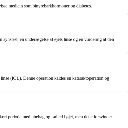
 af visse medicin som binyrebarkhormoner og diabetes.
synstest, en undersøgelse af øjets linse og en vurdering af den
ær linse (IOL). Denne operation kaldes en kataraktoperation og
 kort periode med ubehag og tørhed i øjet, men dette forsvinder