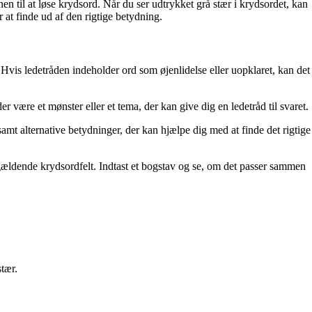
vnen til at løse krydsord. Når du ser udtrykket grå stær i krydsordet, kan
or at finde ud af den rigtige betydning.
 Hvis ledetråden indeholder ord som øjenlidelse eller uopklaret, kan det
 være et mønster eller et tema, der kan give dig en ledetråd til svaret.
samt alternative betydninger, der kan hjælpe dig med at finde det rigtige
pågældende krydsordfelt. Indtast et bogstav og se, om det passer sammen
tær.