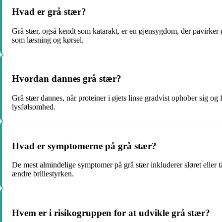
Hvad er grå stær?
Grå stær, også kendt som katarakt, er en øjensygdom, der påvirker øjet
som læsning og kørsel.
Hvordan dannes grå stær?
Grå stær dannes, når proteiner i øjets linse gradvist ophober sig og 
lysfølsomhed.
Hvad er symptomerne på grå stær?
De mest almindelige symptomer på grå stær inkluderer sløret eller 
ændre brillestyrken.
Hvem er i risikogruppen for at udvikle grå stær?