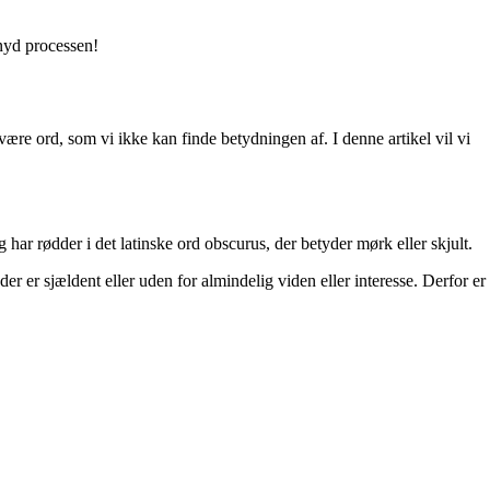
 nyd processen!
 svære ord, som vi ikke kan finde betydningen af. I denne artikel vil vi
 har rødder i det latinske ord obscurus, der betyder mørk eller skjult.
der er sjældent eller uden for almindelig viden eller interesse. Derfor er