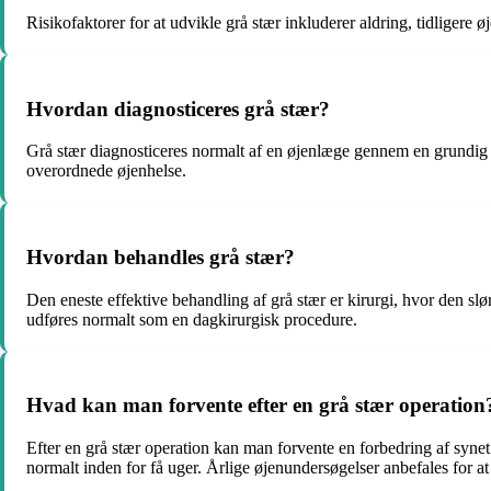
Risikofaktorer for at udvikle grå stær inkluderer aldring, tidligere
Hvordan diagnosticeres grå stær?
Grå stær diagnosticeres normalt af en øjenlæge gennem en grundig ø
overordnede øjenhelse.
Hvordan behandles grå stær?
Den eneste effektive behandling af grå stær er kirurgi, hvor den slø
udføres normalt som en dagkirurgisk procedure.
Hvad kan man forvente efter en grå stær operation
Efter en grå stær operation kan man forvente en forbedring af synet
normalt inden for få uger. Årlige øjenundersøgelser anbefales for a