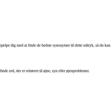
t hjælpe dig med at finde de bedste synonymer til dette udtryk, så du kan
finde ord, der er relateret til øjne, syn eller øjenproblemer.