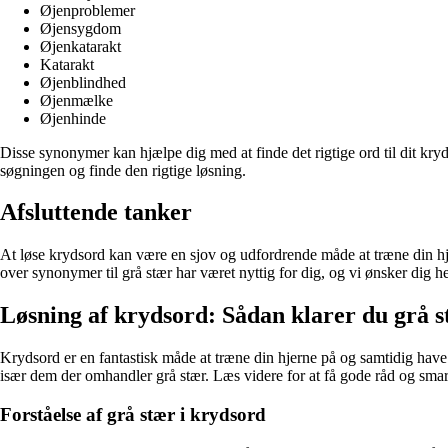
Øjenproblemer
Øjensygdom
Øjenkatarakt
Katarakt
Øjenblindhed
Øjenmælke
Øjenhinde
Disse synonymer kan hjælpe dig med at finde det rigtige ord til dit kr
søgningen og finde den rigtige løsning.
Afsluttende tanker
At løse krydsord kan være en sjov og udfordrende måde at træne din hj
over synonymer til grå stær har været nyttig for dig, og vi ønsker dig h
Løsning af krydsord: Sådan klarer du grå s
Krydsord er en fantastisk måde at træne din hjerne på og samtidig have
især dem der omhandler grå stær. Læs videre for at få gode råd og smart
Forståelse af grå stær i krydsord