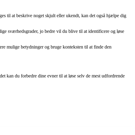
es til at beskrive noget skjult eller ukendt, kan det også hjælpe dig
ge sværhedsgrader, jo bedre vil du blive til at identificere og løse
icere mulige betydninger og bruge konteksten til at finde den
rdet kan du forbedre dine evner til at løse selv de mest udfordrende