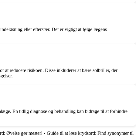
indeløsning eller efterstær. Det er vigtigt at følge lægens
r at reducere risikoen. Disse inkluderer at bære solbriller, der
gelser.
æge. En tidlig diagnose og behandling kan bidrage til at forhindre
rd: Øvelse gør mester!
•
Guide til at løse krydsord: Find synonymer til