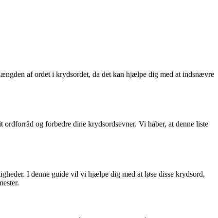
 længden af ordet i krydsordet, da det kan hjælpe dig med at indsnævre
ordforråd og forbedre dine krydsordsevner. Vi håber, at denne liste
gheder. I denne guide vil vi hjælpe dig med at løse disse krydsord,
mester.