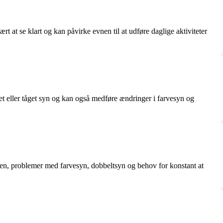
ært at se klart og kan påvirke evnen til at udføre daglige aktiviteter
øret eller tåget syn og kan også medføre ændringer i farvesyn og
tten, problemer med farvesyn, dobbeltsyn og behov for konstant at