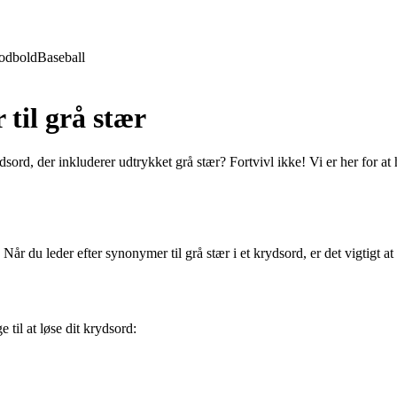
odbold
Baseball
til grå stær
dsord, der inkluderer udtrykket grå stær? Fortvivl ikke! Vi er her for a
. Når du leder efter synonymer til grå stær i et krydsord, er det vigtigt at 
 til at løse dit krydsord: