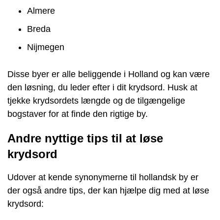
Almere
Breda
Nijmegen
Disse byer er alle beliggende i Holland og kan være
den løsning, du leder efter i dit krydsord. Husk at
tjekke krydsordets længde og de tilgængelige
bogstaver for at finde den rigtige by.
Andre nyttige tips til at løse
krydsord
Udover at kende synonymerne til hollandsk by er
der også andre tips, der kan hjælpe dig med at løse
krydsord: