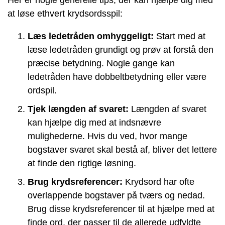
at løse ethvert krydsordsspil:
Læs ledetråden omhyggeligt:
Start med at
læse ledetråden grundigt og prøv at forstå den
præcise betydning. Nogle gange kan
ledetråden have dobbeltbetydning eller være
ordspil.
Tjek længden af svaret:
Længden af svaret
kan hjælpe dig med at indsnævre
mulighederne. Hvis du ved, hvor mange
bogstaver svaret skal bestå af, bliver det lettere
at finde den rigtige løsning.
Brug krydsreferencer:
Krydsord har ofte
overlappende bogstaver på tværs og nedad.
Brug disse krydsreferencer til at hjælpe med at
finde ord, der passer til de allerede udfyldte