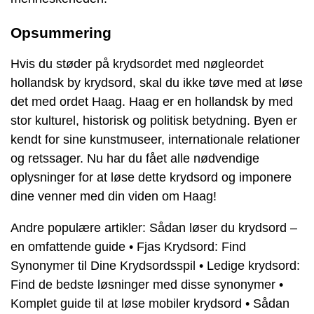
Opsummering
Hvis du støder på krydsordet med nøgleordet
hollandsk by krydsord, skal du ikke tøve med at løse
det med ordet Haag. Haag er en hollandsk by med
stor kulturel, historisk og politisk betydning. Byen er
kendt for sine kunstmuseer, internationale relationer
og retssager. Nu har du fået alle nødvendige
oplysninger for at løse dette krydsord og imponere
dine venner med din viden om Haag!
Andre populære artikler:
Sådan løser du krydsord –
en omfattende guide
•
Fjas Krydsord: Find
Synonymer til Dine Krydsordsspil
•
Ledige krydsord:
Find de bedste løsninger med disse synonymer
•
Komplet guide til at løse mobiler krydsord
•
Sådan