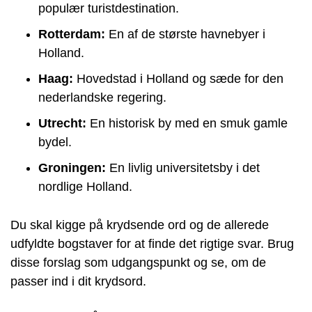
populær turistdestination.
Rotterdam:
En af de største havnebyer i
Holland.
Haag:
Hovedstad i Holland og sæde for den
nederlandske regering.
Utrecht:
En historisk by med en smuk gamle
bydel.
Groningen:
En livlig universitetsby i det
nordlige Holland.
Du skal kigge på krydsende ord og de allerede
udfyldte bogstaver for at finde det rigtige svar. Brug
disse forslag som udgangspunkt og se, om de
passer ind i dit krydsord.