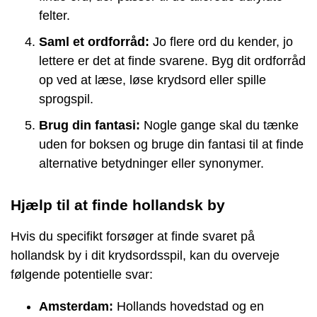
felter.
Saml et ordforråd:
Jo flere ord du kender, jo
lettere er det at finde svarene. Byg dit ordforråd
op ved at læse, løse krydsord eller spille
sprogspil.
Brug din fantasi:
Nogle gange skal du tænke
uden for boksen og bruge din fantasi til at finde
alternative betydninger eller synonymer.
Hjælp til at finde hollandsk by
Hvis du specifikt forsøger at finde svaret på
hollandsk by i dit krydsordsspil, kan du overveje
følgende potentielle svar:
Amsterdam:
Hollands hovedstad og en