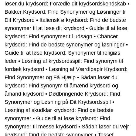
løser du krydsord: Forædle dit krydsordskendskab
•
Bakker Krydsord: Find Synonymer og Løsninger til
Dit Krydsord
•
Italiensk ø krydsord: Find de bedste
synonymer til at løse dit krydsord
•
Guide til at løse
krydsord: Find synonymer til udsagn
•
Chancer
krydsord: Find de bedste synonymer og løsninger
•
Guide til at løse krydsord: Synonymer til religiøs
leder
•
Løsning af krydsordsspil: Find synonym til
fordæk krydsord
•
Løsning af Værdipapir Krydsord:
Find Synonymer og Få Hjælp
•
Sådan løser du
krydsord: Find synonym til åmænd krydsord og
åmand krydsord
•
Dødbringende Krydsord: Find
Synonymer og Løsning på Dit Krydsordsspil
•
Løsning af skudklar krydsord: Find de bedste
synonymer
•
Guide til at løse krydsord: Find
synonymer til messe krydsord
•
Sådan løser du vejr
krydsord: Find de bedste synonymer
•
Tosset