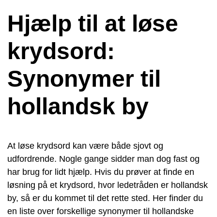
Hjælp til at løse
krydsord:
Synonymer til
hollandsk by
At løse krydsord kan være både sjovt og
udfordrende. Nogle gange sidder man dog fast og
har brug for lidt hjælp. Hvis du prøver at finde en
løsning på et krydsord, hvor ledetråden er hollandsk
by, så er du kommet til det rette sted. Her finder du
en liste over forskellige synonymer til hollandske