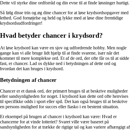
Dette vil styrke dine ordforråd og din evne til at finde løsninger hurtigt.
Så følg disse trin og øg dine chancer for at løse krydsordsopgaver med
lethed. God fornøjelse og held og lykke med at løse dine fremtidige
krydsordsudfordringer!
Hvad betyder chancer i krydsord?
At løse krydsord kan være en sjov og udfordrende hobby. Men nogle
gange kan vi alle bruge lidt hjælp til at finde svarene, især når det
kommer til mere komplekse ord. Et af de ord, der ofte får os til at sidde
fast, er chancer. Lad os dykke ned i betydningen af dette ord og
hvordan det kan bruges i krydsord.
Betydningen af chancer
Chancer er et dansk ord, der primært bruges til at beskrive muligheder
eller sandsynligheden for noget. I krydsord kan dette ord ofte henvises
til specifikke odds i sport eller spil. Det kan også bruges til at beskrive
en persons mulighed for succes eller fiasko i en bestemt situation.
Et eksempel på brugen af chancer i krydsord kan være: Hvad er
chancerne for at vinde lotteriet? Svaret ville være baseret på
sandsynligheden for at trække de rigtige tal og kan variere afhængigt af