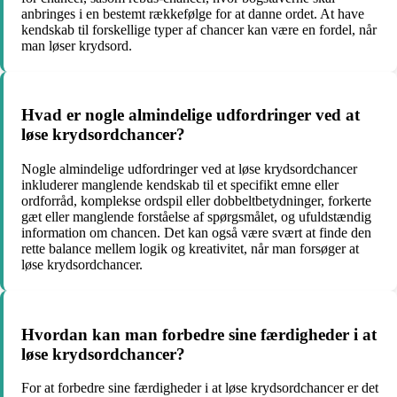
anbringes i en bestemt rækkefølge for at danne ordet. At have
kendskab til forskellige typer af chancer kan være en fordel, når
man løser krydsord.
Hvad er nogle almindelige udfordringer ved at
løse krydsordchancer?
Nogle almindelige udfordringer ved at løse krydsordchancer
inkluderer manglende kendskab til et specifikt emne eller
ordforråd, komplekse ordspil eller dobbeltbetydninger, forkerte
gæt eller manglende forståelse af spørgsmålet, og ufuldstændig
information om chancen. Det kan også være svært at finde den
rette balance mellem logik og kreativitet, når man forsøger at
løse krydsordchancer.
Hvordan kan man forbedre sine færdigheder i at
løse krydsordchancer?
For at forbedre sine færdigheder i at løse krydsordchancer er det