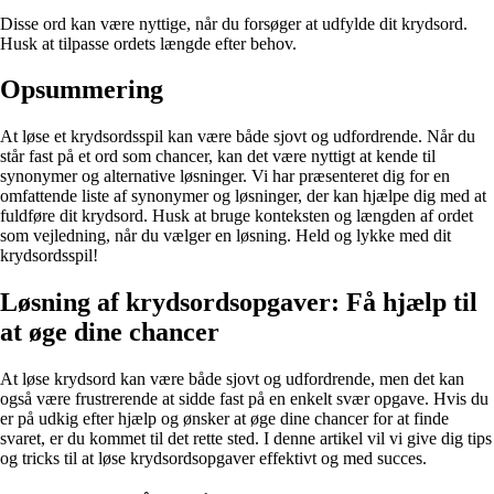
Disse ord kan være nyttige, når du forsøger at udfylde dit krydsord.
Husk at tilpasse ordets længde efter behov.
Opsummering
At løse et krydsordsspil kan være både sjovt og udfordrende. Når du
står fast på et ord som chancer, kan det være nyttigt at kende til
synonymer og alternative løsninger. Vi har præsenteret dig for en
omfattende liste af synonymer og løsninger, der kan hjælpe dig med at
fuldføre dit krydsord. Husk at bruge konteksten og længden af ordet
som vejledning, når du vælger en løsning. Held og lykke med dit
krydsordsspil!
Løsning af krydsordsopgaver: Få hjælp til
at øge dine chancer
At løse krydsord kan være både sjovt og udfordrende, men det kan
også være frustrerende at sidde fast på en enkelt svær opgave. Hvis du
er på udkig efter hjælp og ønsker at øge dine chancer for at finde
svaret, er du kommet til det rette sted. I denne artikel vil vi give dig tips
og tricks til at løse krydsordsopgaver effektivt og med succes.