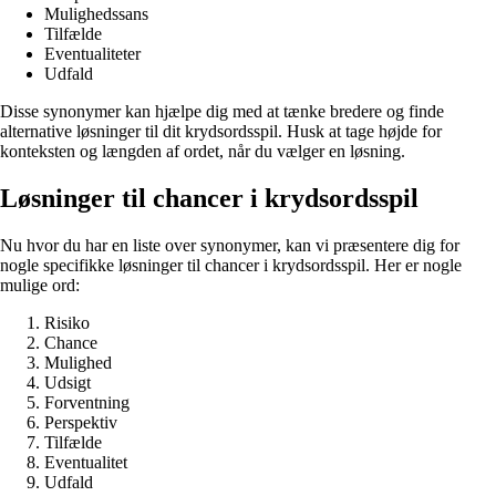
Mulighedssans
Tilfælde
Eventualiteter
Udfald
Disse synonymer kan hjælpe dig med at tænke bredere og finde
alternative løsninger til dit krydsordsspil. Husk at tage højde for
konteksten og længden af ordet, når du vælger en løsning.
Løsninger til chancer i krydsordsspil
Nu hvor du har en liste over synonymer, kan vi præsentere dig for
nogle specifikke løsninger til chancer i krydsordsspil. Her er nogle
mulige ord:
Risiko
Chance
Mulighed
Udsigt
Forventning
Perspektiv
Tilfælde
Eventualitet
Udfald