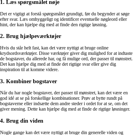
1. Læs spørgsmålet nøje
Det er vigtigt at forstå spørgsmålet grundigt, før du begynder at søge
efter svar. Læs omhyggeligt og identificer eventuelle nøgleord eller
hint, der kan hjælpe dig med at finde den rigtige løsning.
2. Brug hjælpeværktøjer
Hvis du står helt fast, kan det være nyttigt at bruge online
krydsordsværktøjer. Disse værktøjer giver dig mulighed for at indtaste
de bogstaver, du allerede har, og få mulige ord, der passer til mønstret.
Det kan hjælpe dig med at finde det rigtige svar eller give dig
inspiration til at komme videre.
3. Kombiner bogstaver
Når du har nogle bogstaver, der passer til mønstret, kan det være en
god idé at se på forskellige kombinationer. Prøv at bytte rundt på
bogstaverne eller indsætte dem andre steder i ordet for at se, om det
giver mening. Dette kan hjælpe dig med at finde de rigtige løsninger.
4. Brug din viden
Nogle gange kan det være nyttigt at bruge din generelle viden og