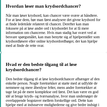
Hvordan løser man krydsordchancer?
Når man løser krydsord, kan chancer være svære at håndtere.
For at løse dem, bør man først analysere det givne krydsord for
at finde ledetråde relateret til chancer. Derefter kan man
fokusere på at løse andre ord i krydsordet for at få mere
information om chancerne. Hvis man stadig har svært ved at
besvare spørgsmålet, kan man benytte sig af hjælpemidler som
krydsordløsere eller online krydsordordbøger, der kan hjælpe
med at finde de rette svar.
Hvad er den bedste tilgang til at løse
krydsordchancer?
Den bedste tilgang til at løse krydsordchancer afhænger af den
enkelte person. Nogle foretrækker at starte med at udfylde de
nemmere og mere åbenlyse felter, mens andre foretrækker at
tage fat på de mere komplekse ord først. Det kan være en god
idé at bruge kryds- og tværsanalyse, hvor man undersøger de
overlappende bogstaver mellem forskellige ord. Dette kan
hjælpe med at indsnævre mulighederne og give bedre indsigt i