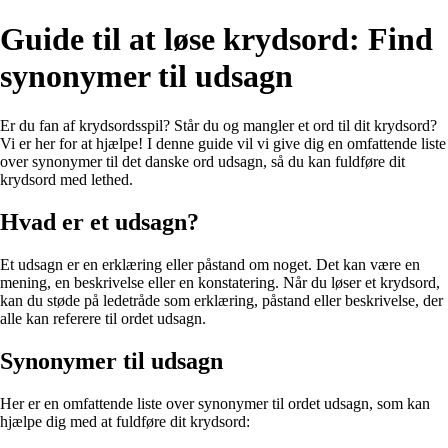
Guide til at løse krydsord: Find
synonymer til udsagn
Er du fan af krydsordsspil? Står du og mangler et ord til dit krydsord?
Vi er her for at hjælpe! I denne guide vil vi give dig en omfattende liste
over synonymer til det danske ord udsagn, så du kan fuldføre dit
krydsord med lethed.
Hvad er et udsagn?
Et udsagn er en erklæring eller påstand om noget. Det kan være en
mening, en beskrivelse eller en konstatering. Når du løser et krydsord,
kan du støde på ledetråde som erklæring, påstand eller beskrivelse, der
alle kan referere til ordet udsagn.
Synonymer til udsagn
Her er en omfattende liste over synonymer til ordet udsagn, som kan
hjælpe dig med at fuldføre dit krydsord: