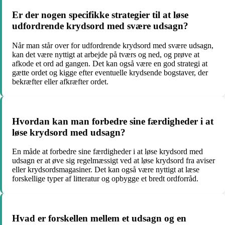
Er der nogen specifikke strategier til at løse
udfordrende krydsord med svære udsagn?
Når man står over for udfordrende krydsord med svære udsagn,
kan det være nyttigt at arbejde på tværs og ned, og prøve at
afkode et ord ad gangen. Det kan også være en god strategi at
gætte ordet og kigge efter eventuelle krydsende bogstaver, der
bekræfter eller afkræfter ordet.
Hvordan kan man forbedre sine færdigheder i at
løse krydsord med udsagn?
En måde at forbedre sine færdigheder i at løse krydsord med
udsagn er at øve sig regelmæssigt ved at løse krydsord fra aviser
eller krydsordsmagasiner. Det kan også være nyttigt at læse
forskellige typer af litteratur og opbygge et bredt ordforråd.
Hvad er forskellen mellem et udsagn og en