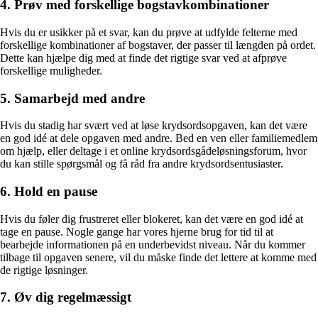
4. Prøv med forskellige bogstavkombinationer
Hvis du er usikker på et svar, kan du prøve at udfylde felterne med
forskellige kombinationer af bogstaver, der passer til længden på ordet.
Dette kan hjælpe dig med at finde det rigtige svar ved at afprøve
forskellige muligheder.
5. Samarbejd med andre
Hvis du stadig har svært ved at løse krydsordsopgaven, kan det være
en god idé at dele opgaven med andre. Bed en ven eller familiemedlem
om hjælp, eller deltage i et online krydsordsgådeløsningsforum, hvor
du kan stille spørgsmål og få råd fra andre krydsordsentusiaster.
6. Hold en pause
Hvis du føler dig frustreret eller blokeret, kan det være en god idé at
tage en pause. Nogle gange har vores hjerne brug for tid til at
bearbejde informationen på en underbevidst niveau. Når du kommer
tilbage til opgaven senere, vil du måske finde det lettere at komme med
de rigtige løsninger.
7. Øv dig regelmæssigt