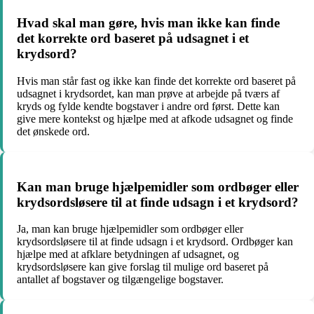
Hvad skal man gøre, hvis man ikke kan finde
det korrekte ord baseret på udsagnet i et
krydsord?
Hvis man står fast og ikke kan finde det korrekte ord baseret på
udsagnet i krydsordet, kan man prøve at arbejde på tværs af
kryds og fylde kendte bogstaver i andre ord først. Dette kan
give mere kontekst og hjælpe med at afkode udsagnet og finde
det ønskede ord.
Kan man bruge hjælpemidler som ordbøger eller
krydsordsløsere til at finde udsagn i et krydsord?
Ja, man kan bruge hjælpemidler som ordbøger eller
krydsordsløsere til at finde udsagn i et krydsord. Ordbøger kan
hjælpe med at afklare betydningen af udsagnet, og
krydsordsløsere kan give forslag til mulige ord baseret på
antallet af bogstaver og tilgængelige bogstaver.