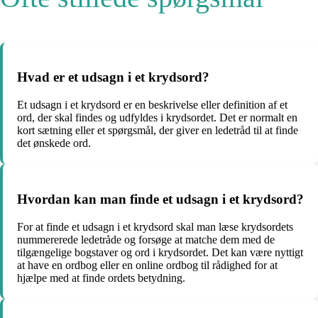
Hvad er et udsagn i et krydsord?
Et udsagn i et krydsord er en beskrivelse eller definition af et
ord, der skal findes og udfyldes i krydsordet. Det er normalt en
kort sætning eller et spørgsmål, der giver en ledetråd til at finde
det ønskede ord.
Hvordan kan man finde et udsagn i et krydsord?
For at finde et udsagn i et krydsord skal man læse krydsordets
nummererede ledetråde og forsøge at matche dem med de
tilgængelige bogstaver og ord i krydsordet. Det kan være nyttigt
at have en ordbog eller en online ordbog til rådighed for at
hjælpe med at finde ordets betydning.