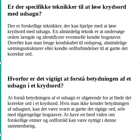
Er der specifikke teknikker til at løse krydsord
med udsagn?
Der er forskellige teknikker, der kan hjælpe med at løse
krydsord med udsagn. En almindelig teknik er at undersøge
ordets længde og identificere eventuelle kendte bogstaver.
Derefter kan man bruge kendskabet til ordsprog, almindelige
sætningsstrukturer eller kendte ordforbindelser til at gætte det
korrekte ord.
Hvorfor er det vigtigt at forstå betydningen af et
udsagn i et krydsord?
At forstå betydningen af et udsagn er afgørende for at finde det
korrekte ord i et krydsord. Hvis man ikke kender betydningen
af udsagnet, kan det være svært at gætte det rigtige ord, selv
med tilgængelige bogstaver. At have en bred viden om
forskellige emner og ordforråd kan være nyttigt i denne
sammenhæng.