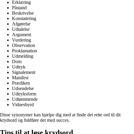
Erklæring
Påstand
Beskrivelse
Konstatering
Afgørelse
Udtalelse
Argument
Vurdering
Observation
Proklamation
Udmelding
Dom
Udtryk
Signalement
Manifest
Prædiken
Udsendelse
Udtryksform
Udtømmende
Vidnesbyrd
Disse synonymer kan hjælpe dig med at finde det rette ord til dit
krydsord og fuldføre det med succes.
Tips til at løse krydsord