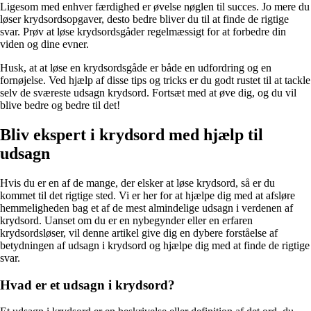
Ligesom med enhver færdighed er øvelse nøglen til succes. Jo mere du
løser krydsordsopgaver, desto bedre bliver du til at finde de rigtige
svar. Prøv at løse krydsordsgåder regelmæssigt for at forbedre din
viden og dine evner.
Husk, at at løse en krydsordsgåde er både en udfordring og en
fornøjelse. Ved hjælp af disse tips og tricks er du godt rustet til at tackle
selv de sværeste udsagn krydsord. Fortsæt med at øve dig, og du vil
blive bedre og bedre til det!
Bliv ekspert i krydsord med hjælp til
udsagn
Hvis du er en af de mange, der elsker at løse krydsord, så er du
kommet til det rigtige sted. Vi er her for at hjælpe dig med at afsløre
hemmeligheden bag et af de mest almindelige udsagn i verdenen af
krydsord. Uanset om du er en nybegynder eller en erfaren
krydsordsløser, vil denne artikel give dig en dybere forståelse af
betydningen af udsagn i krydsord og hjælpe dig med at finde de rigtige
svar.
Hvad er et udsagn i krydsord?