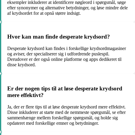
eksempler inkluderer at identificere nøgleord i spørgsmål, søge
efter synonymer og alternative betydninger, og løse mindre dele
af krydsordet for at opnå større indsigt.
Hvor kan man finde desperate krydsord?
Desperate krydsord kan findes i forskellige krydsordmagasiner
og aviser, der specialiserer sig i udfordrende puslespil.
Derudover er der også online platforme og apps dedikeret til
disse krydsord.
Er der nogen tips til at løse desperate krydsord
mere effektivt?
Ja, der er flere tips til at løse desperate krydsord mere effektivt.
Disse inkluderer at starte med de nemmeste spørgsmål, se efter
sammenhænge mellem forskellige spørgsmål, og holde sig
opdateret med forskellige emner og betydninger.