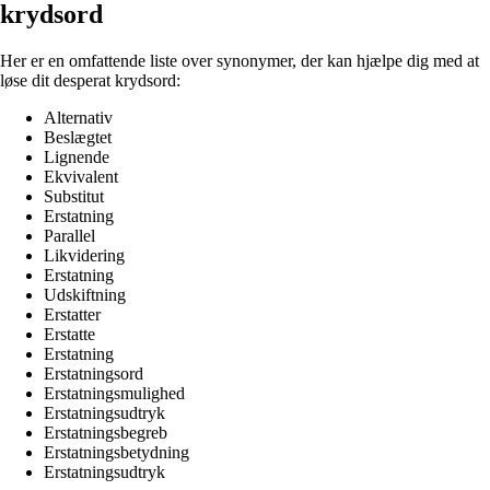
krydsord
Her er en omfattende liste over synonymer, der kan hjælpe dig med at
løse dit desperat krydsord:
Alternativ
Beslægtet
Lignende
Ekvivalent
Substitut
Erstatning
Parallel
Likvidering
Erstatning
Udskiftning
Erstatter
Erstatte
Erstatning
Erstatningsord
Erstatningsmulighed
Erstatningsudtryk
Erstatningsbegreb
Erstatningsbetydning
Erstatningsudtryk