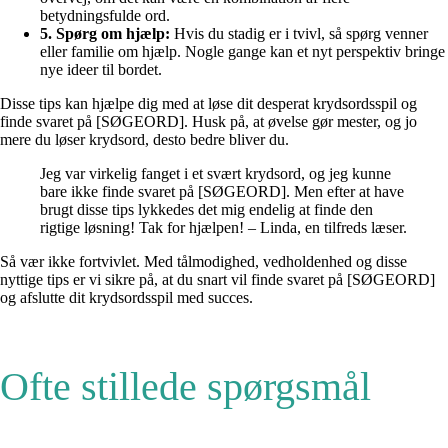
betydningsfulde ord.
5. Spørg om hjælp:
Hvis du stadig er i tvivl, så spørg venner
eller familie om hjælp. Nogle gange kan et nyt perspektiv bringe
nye ideer til bordet.
Disse tips kan hjælpe dig med at løse dit desperat krydsordsspil og
finde svaret på [SØGEORD]. Husk på, at øvelse gør mester, og jo
mere du løser krydsord, desto bedre bliver du.
Jeg var virkelig fanget i et svært krydsord, og jeg kunne
bare ikke finde svaret på [SØGEORD]. Men efter at have
brugt disse tips lykkedes det mig endelig at finde den
rigtige løsning! Tak for hjælpen! – Linda, en tilfreds læser.
Så vær ikke fortvivlet. Med tålmodighed, vedholdenhed og disse
nyttige tips er vi sikre på, at du snart vil finde svaret på [SØGEORD]
og afslutte dit krydsordsspil med succes.
Ofte stillede spørgsmål