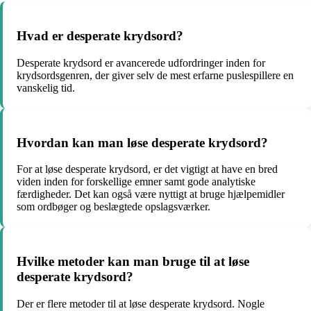
Hvad er desperate krydsord?
Desperate krydsord er avancerede udfordringer inden for
krydsordsgenren, der giver selv de mest erfarne puslespillere en
vanskelig tid.
Hvordan kan man løse desperate krydsord?
For at løse desperate krydsord, er det vigtigt at have en bred
viden inden for forskellige emner samt gode analytiske
færdigheder. Det kan også være nyttigt at bruge hjælpemidler
som ordbøger og beslægtede opslagsværker.
Hvilke metoder kan man bruge til at løse
desperate krydsord?
Der er flere metoder til at løse desperate krydsord. Nogle