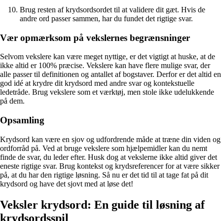
Brug resten af krydsordsordet til at validere dit gæt. Hvis de
andre ord passer sammen, har du fundet det rigtige svar.
Vær opmærksom på vekslernes begrænsninger
Selvom vekslere kan være meget nyttige, er det vigtigt at huske, at de
ikke altid er 100% præcise. Vekslere kan have flere mulige svar, der
alle passer til definitionen og antallet af bogstaver. Derfor er det altid en
god idé at krydre dit krydsord med andre svar og kontekstuelle
ledetråde. Brug vekslere som et værktøj, men stole ikke udelukkende
på dem.
Opsamling
Krydsord kan være en sjov og udfordrende måde at træne din viden og
ordforråd på. Ved at bruge vekslere som hjælpemidler kan du nemt
finde de svar, du leder efter. Husk dog at vekslerne ikke altid giver det
eneste rigtige svar. Brug kontekst og krydsreferencer for at være sikker
på, at du har den rigtige løsning. Så nu er det tid til at tage fat på dit
krydsord og have det sjovt med at løse det!
Veksler krydsord: En guide til løsning af
krydsordsspil