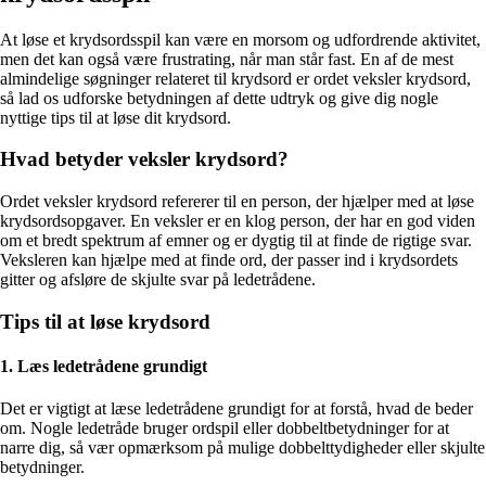
At løse et krydsordsspil kan være en morsom og udfordrende aktivitet,
men det kan også være frustrating, når man står fast. En af de mest
almindelige søgninger relateret til krydsord er ordet veksler krydsord,
så lad os udforske betydningen af ​​dette udtryk og give dig nogle
nyttige tips til at løse dit krydsord.
Hvad betyder veksler krydsord?
Ordet veksler krydsord refererer til en person, der hjælper med at løse
krydsordsopgaver. En veksler er en klog person, der har en god viden
om et bredt spektrum af emner og er dygtig til at finde de rigtige svar.
Veksleren kan hjælpe med at finde ord, der passer ind i krydsordets
gitter og afsløre de skjulte svar på ledetrådene.
Tips til at løse krydsord
1. Læs ledetrådene grundigt
Det er vigtigt at læse ledetrådene grundigt for at forstå, hvad de beder
om. Nogle ledetråde bruger ordspil eller dobbeltbetydninger for at
narre dig, så vær opmærksom på mulige dobbelttydigheder eller skjulte
betydninger.