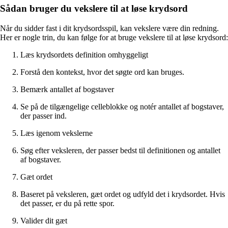
Sådan bruger du vekslere til at løse krydsord
Når du sidder fast i dit krydsordsspil, kan vekslere være din redning.
Her er nogle trin, du kan følge for at bruge vekslere til at løse krydsord:
Læs krydsordets definition omhyggeligt
Forstå den kontekst, hvor det søgte ord kan bruges.
Bemærk antallet af bogstaver
Se på de tilgængelige celleblokke og notér antallet af bogstaver,
der passer ind.
Læs igenom vekslerne
Søg efter veksleren, der passer bedst til definitionen og antallet
af bogstaver.
Gæt ordet
Baseret på veksleren, gæt ordet og udfyld det i krydsordet. Hvis
det passer, er du på rette spor.
Valider dit gæt